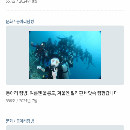
557호 / 2024년 8월
문화
동아리탐방
동아리 탐방: 여름엔 울릉도, 겨울엔 필리핀 바닷속 탐험갑니다
556호 / 2024년 7월
문화
동아리탐방