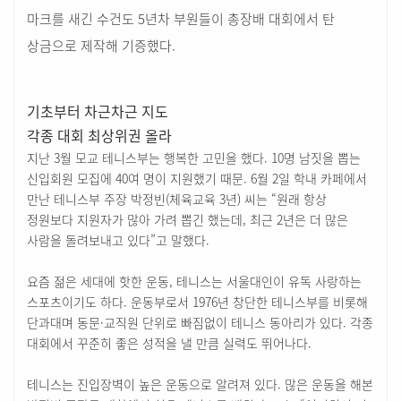
마크를 새긴 수건도 5년차 부원들이 총장배 대회에서 탄
상금으로 제작해 기증했다.
기초부터 차근차근 지도
각종 대회 최상위권 올라
지난 3월 모교 테니스부는 행복한 고민을 했다. 10명 남짓을 뽑는
신입회원 모집에 40여 명이 지원했기 때문. 6월 2일 학내 카페에서
만난 테니스부 주장 박정빈(체육교육 3년) 씨는 “원래 항상
정원보다 지원자가 많아 가려 뽑긴 했는데, 최근 2년은 더 많은
사람을 돌려보내고 있다”고 말했다.
요즘 젊은 세대에 핫한 운동, 테니스는 서울대인이 유독 사랑하는
스포츠이기도 하다. 운동부로서 1976년 창단한 테니스부를 비롯해
단과대며 동문·교직원 단위로 빠짐없이 테니스 동아리가 있다. 각종
대회에서 꾸준히 좋은 성적을 낼 만큼 실력도 뛰어나다.
테니스는 진입장벽이 높은 운동으로 알려져 있다. 많은 운동을 해본