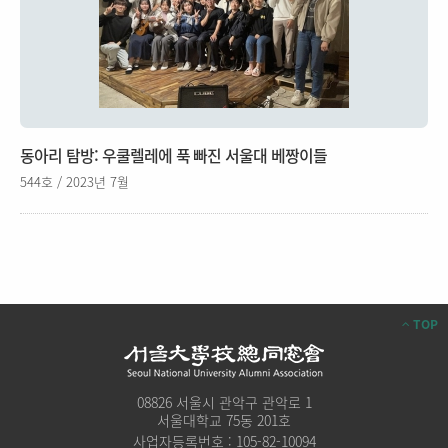
동아리 탐방: 우쿨렐레에 푹 빠진 서울대 베짱이들
544호 / 2023년 7월
TOP
08826 서울시 관악구 관악로 1
서울대학교 75동 201호
사업자등록번호 : 105-82-10094