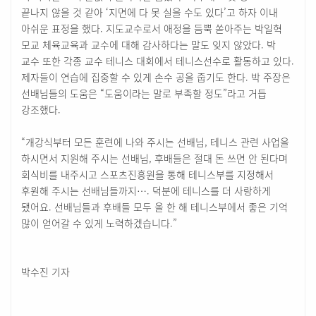
끝나지 않을 것 같아 ‘지면에 다 못 실을 수도 있다’고 하자 이내
아쉬운 표정을 했다. 지도교수로서 애정을 듬뿍 쏟아주는 박일혁
모교 체육교육과 교수에 대해 감사하다는 말도 잊지 않았다. 박
교수 또한 각종 교수 테니스 대회에서 테니스선수로 활동하고 있다.
제자들이 연습에 집중할 수 있게 손수 공을 줍기도 한다. 박 주장은
선배님들의 도움은 “도움이라는 말로 부족할 정도”라고 거듭
강조했다.
“개강식부터 모든 훈련에 나와 주시는 선배님, 테니스 관련 사업을
하시면서 지원해 주시는 선배님, 후배들은 절대 돈 쓰면 안 된다며
회식비를 내주시고 스포츠진흥원을 통해 테니스부를 지정해서
후원해 주시는 선배님들까지…. 덕분에 테니스를 더 사랑하게
됐어요. 선배님들과 후배들 모두 올 한 해 테니스부에서 좋은 기억
많이 얻어갈 수 있게 노력하겠습니다.”
박수진 기자