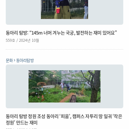
동아리 탐방: “145m 너머 겨누는 국궁, 발전하는 재미 있어요”
559호 / 2024년 10월
문화
동아리탐방
동아리 탐방 정원 조성 동아리 ‘피움’, 캠퍼스 자투리 땅 일궈 ‘작은
정원’ 만드는 재미