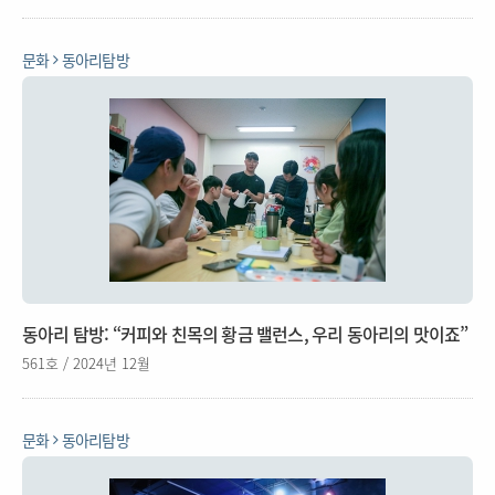
문화
동아리탐방
동아리 탐방: “커피와 친목의 황금 밸런스, 우리 동아리의 맛이죠”
561호 / 2024년 12월
문화
동아리탐방