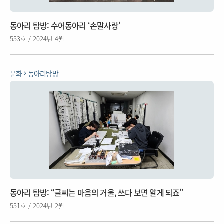
동아리 탐방: 수어동아리 ‘손말사랑’
553호 / 2024년 4월
문화
동아리탐방
동아리 탐방: “글씨는 마음의 거울, 쓰다 보면 알게 되죠”
551호 / 2024년 2월