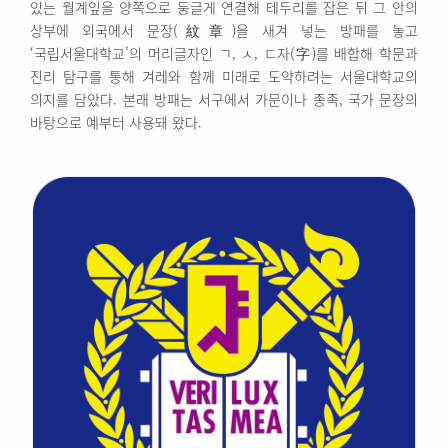
있는 월계잎을 양쪽으로 둥글게 연결해 테두리를 잡은 뒤 그 안의
상부에 외국에서 문장(紋章)을 새겨 넣는 방패를 놓고
‘국립서울대학교’의 머리글자인 ㄱ, ㅅ, ㄷ자(字)를 배합해 학문과
진리 탐구를 통해 겨레와 함께 미래로 도약하려는 서울대학교의
의지를 담았다. 본래 방패는 서구에서 가문이나 종족, 국가 문장의
바탕으로 예부터 사용돼 왔다.