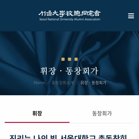
휘장 · 동창회가
Home
총동창회소개
휘장 · 동창회가
휘장
동창회가
진리는 나의 빛,
서울대학교 총동창회