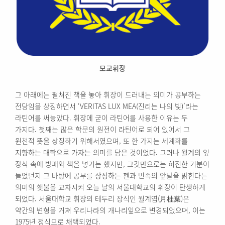
모교휘장
그 아래에는 펼쳐진 책을 놓아 휘장이 드러내는 의미가 공부하는
전당임을 상징하면서 ‘VERITAS LUX MEA(진리는 나의 빛)’라는
라틴어를 써놓았다. 휘장에 굳이 라틴어를 사용한 이유는 두
가지다. 첫째는 많은 학문의 원전이 라틴어로 되어 있어서 그
원천적 뜻을 상징하기 위해서였으며, 또 한 가지는 세계화를
지향하는 대학으로 가자는 의미를 담은 것이었다. 그러나 월계의 잎
장식 속에 방패와 책을 넣기는 했지만, 그것만으로는 허전한 기분이
들었던지 그 바탕에 공부를 상징하는 펜과 민족의 앞날을 밝힌다는
의미의 횃불을 교차시켜 오늘 날의 서울대학교의 휘장이 탄생하게
되었다. 서울대학교 휘장의 테두리 장식인 월계엽(月桂葉)은
약간의 변형을 거쳐 우리나라의 개나리잎으로 변경되었으며, 이는
1975년 정식으로 채택되었다.