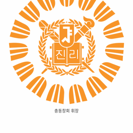
총동창회 휘장