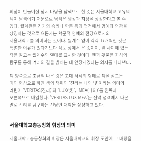
휘장이 만들어질 당시 바탕을 남색으로 한 것은 서울대학교 고유의
색이 남색이기 때문으로 남색은 냉정과 지성을 상징한다고 볼 수
있다. 월계관은 경기의 승리나 학문 등의 업적에서 명예와 영광을
상징하는 것으로 으뜸가는 학문적 영예의 전당으로서의
서울대학교를 의미하는 것이다. 월계수 잎이 각각 17개씩인 것은
특별한 이유가 있다기보다 작도 상에서 온 것이며, 잎 사이에 있는
작은 원고는 월계수의 열매를 표시한 것이다. 펜과 횃불은 지식의
탐구를 통해 겨레의 길을 밝히는 데 앞장서겠다는 의지를 나타낸다.
책 양쪽으로 조금씩 나온 것은 고대 서적의 형태로 책을 잠그는
띠의 형상으로 하얀 색의 책위의 ‘진리는 나의 빛’이라는 의미의
라틴어 ‘VERITAS(진리)’와 ‘LUX(빛)’, ‘MEA(나의)’를 왼쪽과
오른쪽으로 배열했다. ‘VERITAS LUX MEA’는 신약 성격에서 나온
말로 진리를 탐구하는 전당인 대학을 상징하고 있다.
서울대학교총동창회 휘장의 의미
서울대학교총동창회의 휘장은 서울대학교의 휘장 도안에 그 바탕을