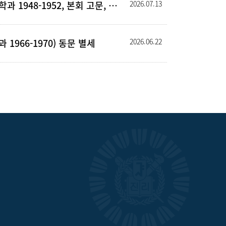
조완규(문리과대학 생물학과 1948-1952, 본회 고문, 前서울대 총장) 동문 별세
2026.07.13
1966-1970) 동문 별세
2026.06.22