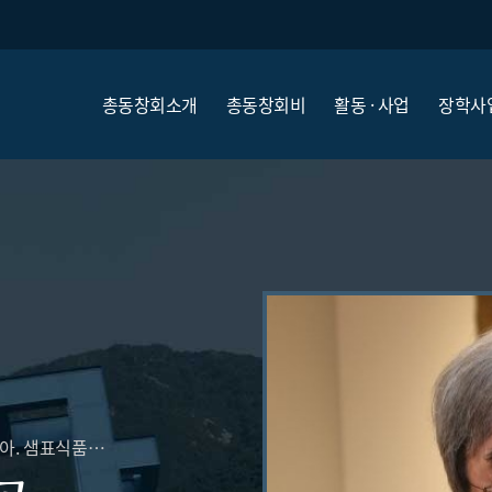
총동창회소개
총동창회비
활동 · 사업
장학사
철학과 교수에서 사업가 변신, 한국식품산업협회장 맡아. 샘표식품 올해 창립 80주년, 사원 800명 중 20%가 연구원, “연구 중심 기업으로 발돋움”