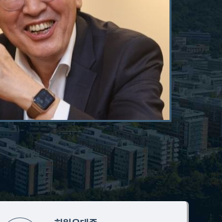
질문을
자세히