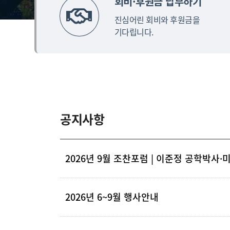
회비·후원금 납부하기
진심어린 회비와 후원금을
기다립니다.
공지사항
2026년 6~9월 행사안내