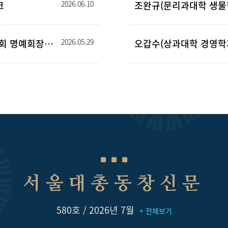
크
2026.06.10
2026년 7월 수요특강 | 김종영 한국수사학회 명예회장 | 고전수사학으로 배우는 설득과 ...
2026.05.29
오갑수(상과대학 경영학과 
서울대총동창신문
580호 / 2026년 7월
+ 전체보기