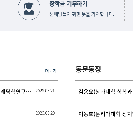
장학금 기부하기
선배님들의 귀한 뜻을 기억합니다.
동문동정
+ 더보기
2026년 9월 조찬포럼 | 이준정 공학박사·미래탐험연구소 대표 「AGI시대, 기술주권과 ...
2026.07.21
김용요(상과대학 상학과 1
2026.05.20
이동호(문리과대학 정치학과