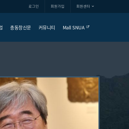
로그인
회원가입
회원센터
업
총동창신문
커뮤니티
Mall SNUA
서울대