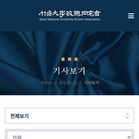
기사보기
Home
총동창신문
기사보기