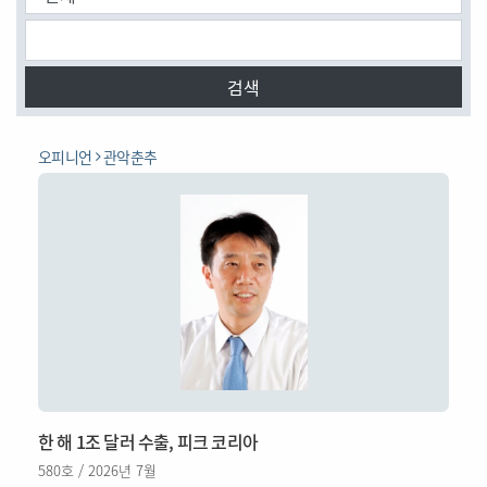
검색
오피니언
관악춘추
한 해 1조 달러 수출, 피크 코리아
580호 / 2026년 7월