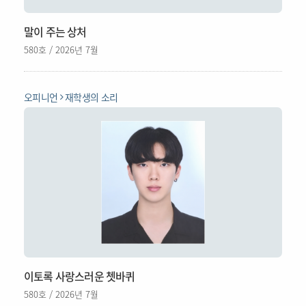
말이 주는 상처
580호 / 2026년 7월
오피니언
재학생의 소리
이토록 사랑스러운 쳇바퀴
580호 / 2026년 7월