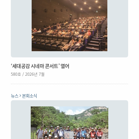
‘세대공감 시네마 콘서트’ 열어
580호 / 2026년 7월
뉴스
본회소식