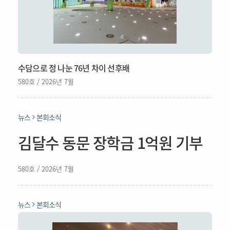
수담으로 정 나눈 76년 차이 선후배
580호 / 2026년 7월
뉴스
본회소식
김달수 동문 장학금 1억원 기부
580호 / 2026년 7월
뉴스
본회소식