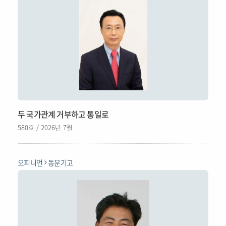
두 국가관계 거부하고 통일로
580호 / 2026년 7월
오피니언
동문기고