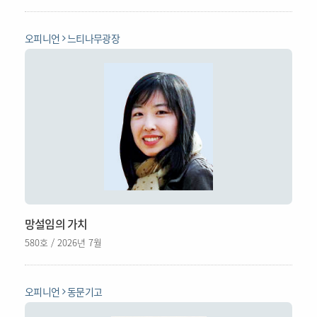
오피니언
느티나무광장
망설임의 가치
580호 / 2026년 7월
오피니언
동문기고