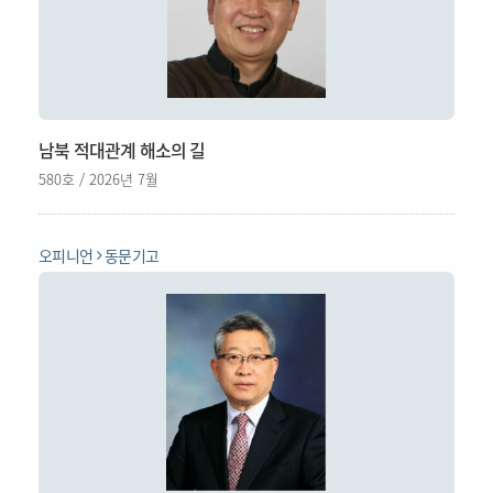
남북 적대관계 해소의 길
580호 / 2026년 7월
오피니언
동문기고