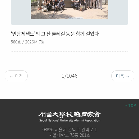
‘인왕제색도’의 그 산 둘레길 동문 함께 걸었다
580호 / 2026년 7월
1/1046
← 이전
다음 →
TOP
08826 서울시 관악구 관악로 1
서울대학교 75동 201호