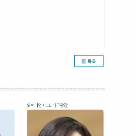
목록
오피니언
느티나무광장