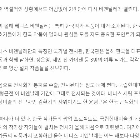
런 역설적인 상황에서도 어김없이 2년 만에 다시 비엔날레가 열린다.
히 올해 베니스 비엔날레는 특히 한국작가 작품이 대거 소개된다. 한국
호가들에게 한국 작품이 얼마나 관심을 모을 지도 중요한 포인트가 되
니스 비엔날레만의 특징인 국가별 전시관, 한국관은 올해 한국을 대표
독과 함께 남화연, 정은영, 제인 진 카이젠 등 3명의 여류 작가는 각
제로 영상 설치 작품들을 선보인다.
음으로 전시회가 통째로 수출, 전시된다는 점도 눈에 띈다. 국립현대
윤형근전’이 비엔날레 기간에 그대로 전시되는 것이다. 베니스 시립 
상미술의 선구자인 김환기의 사위이기도 한 윤형근은 한국 단색화의 
 하나가 더 있다. 한국 작가들의 팝업 프로젝트로, 국립현대미술관과 
해의 작가상 작가들이 펼치는 전시가 올해 처음으로 마련됐다. 여기에
가들의 작품까지 포함하면 올해 베니스 비엔날레는 어느 해보다 다양한