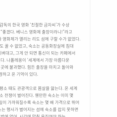
 감독의 한국 영화 ‘친절한 금자씨’가 수상
“좋겠다. 베니스 영화제 출장이라니!”라고
 영화제가 열리는 리도 섬에 구할 수가 없었다.
도 꿀 수 없었고, 숙소는 공동화장실에 침대
벼대고, 그게 안 되면 통신이 되는 카페에서
다. 나폴레옹이 ‘세계에서 가장 아름다운
곳에 불과했다. 힘든 출장을 마치고 돌아와
경하고 온 기억이 있다.
 평소 때도 관광객으로 몸살을 앓는다. 온 세계
 전쟁이 벌어진다. 웬만한 숙소는 이미 몇
사일이 가까워질수록 숙소는 몇 배 가격으로 뛰어
스는 행사가 벌어지는 섬에 숙소를 잡지 못하면
밖에 없어, 시간에 맞춰 움직여야 하는