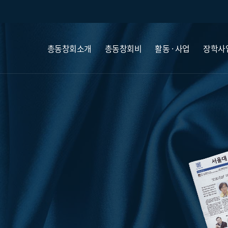
총동창회소개
총동창회비
활동 · 사업
장학사