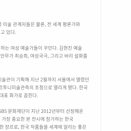
 미술 관계자들은 물론, 전 세계 평론가와
고 있다.
하는 여성 예술가들이 꾸민다. 김현진 예술
각 안무가 최승희, 여성국극, 그리고 바리 설화를
미술관이 기획해 지난 2월까지 서울에서 열렸던
포르투니미술관측의 초청으로 열리게 됐다. 한국
대표 화가로 꼽힌다.
SBS 문화재단이 지난 2012년부터 선정해온
 가장 중요한 본 전시에 참가하는 한국
 장르로, 한국 작품들을 세계에 알리는 좋은