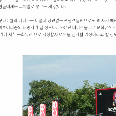
람들에게는 그야말로 부르는 게 값이다.
구나 5월의 베니스는 미술과 상관없는 관광객들만으로도 꽉 차기 때문
버투어리즘의 대명사가 될 정도다. 1987년 베니스를 세계문화유산으
위기에 처한 문화유산’으로 지정할지 여부를 심사할 예정이라고 할 정