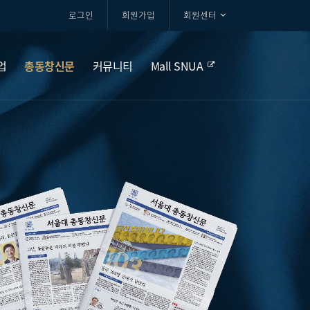
로그인
회원가입
회원센터
업
총동창신문
커뮤니티
Mall SNUA