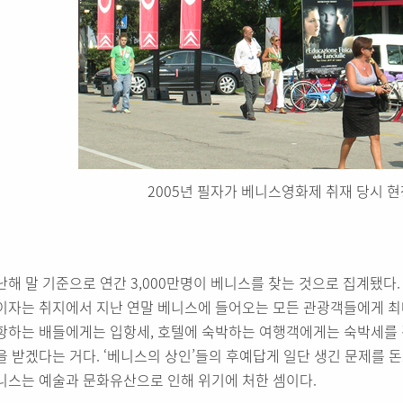
2005년 필자가 베니스영화제 취재 당시 현
난해 말 기준으로 연간 3,000만명이 베니스를 찾는 것으로 집계됐다
이자는 취지에서 지난 연말 베니스에 들어오는 모든 관광객들에게 최
항하는 배들에게는 입항세, 호텔에 숙박하는 여행객에게는 숙박세를 
을 받겠다는 거다. ‘베니스의 상인’들의 후예답게 일단 생긴 문제를
니스는 예술과 문화유산으로 인해 위기에 처한 셈이다.