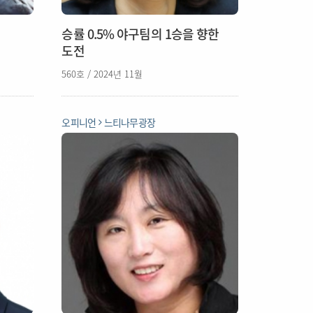
승률 0.5% 야구팀의 1승을 향한
도전
560호 / 2024년 11월
오피니언
느티나무광장