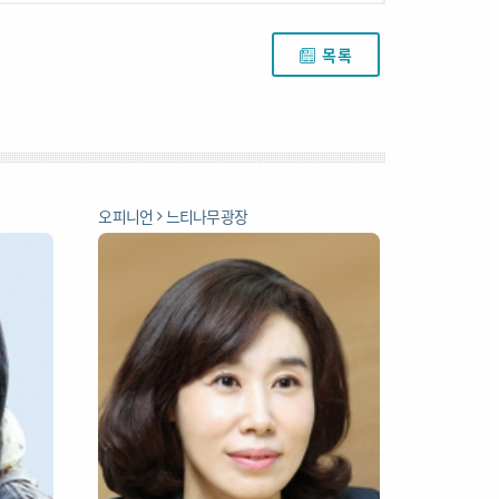
목록
오피니언
느티나무광장