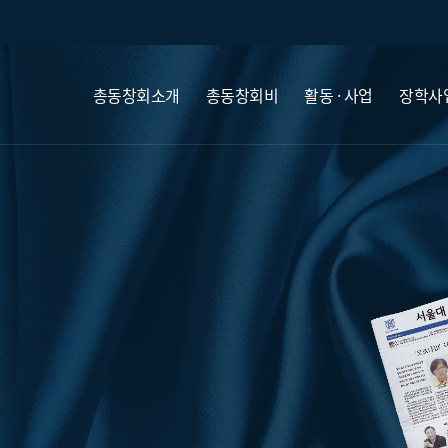
총동창회소개
총동창회비
활동 · 사업
장학사