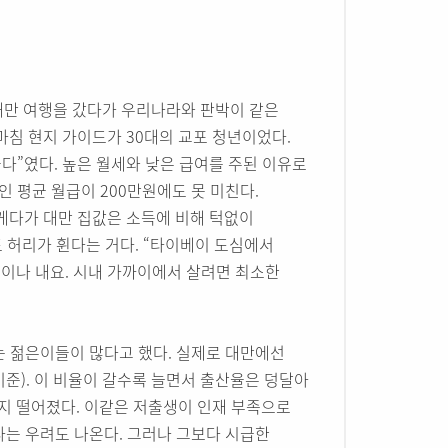
 대만 여행을 갔다가 우리나라와 판박이 같은
마침 현지 가이드가 30대의 교포 청년이었다.
들다”였다. 높은 월세와 낮은 급여를 주된 이유로
장인 평균 월급이 200만원에도 못 미친다.
 게다가 대만 집값은 소득에 비해 턱없이
도 허리가 휜다는 거다. “타이베이 도심에서
원이나 내요. 시내 가까이에서 살려면 최소한
는 젊은이들이 많다고 했다. 실제로 대만에선
말 기준). 이 비율이 갈수록 늘면서 출산율은 덩달아
명까지 떨어졌다. 이같은 저출생이 인재 부족으로
다는 우려도 나온다. 그러나 그보다 시급한