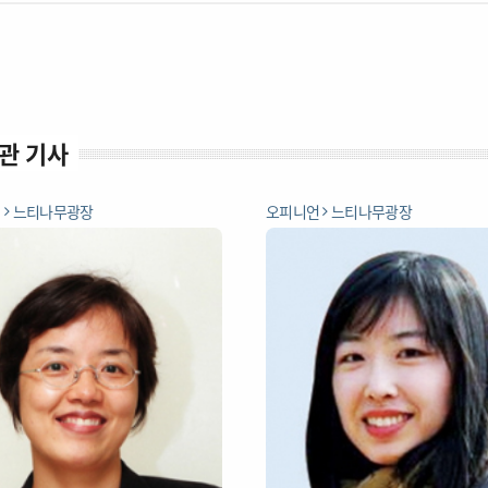
관 기사
언
느티나무광장
오피니언
느티나무광장