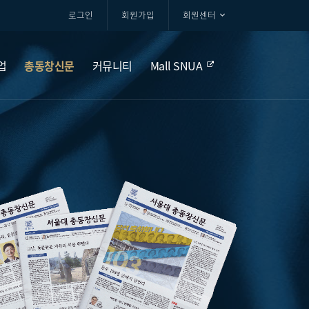
로그인
회원가입
회원센터
업
총동창신문
커뮤니티
Mall SNUA