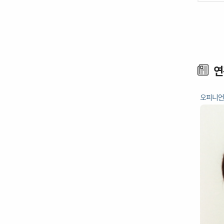
연
오피니