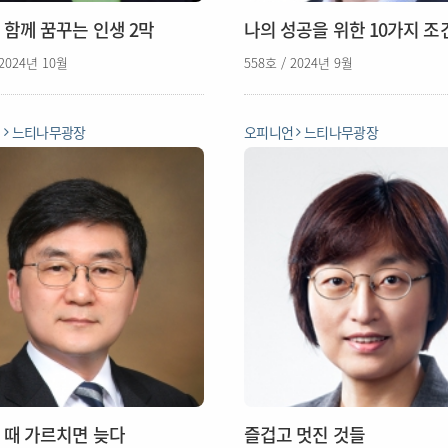
 함께 꿈꾸는 인생 2막
나의 성공을 위한 10가지 조
 2024년 10월
558호 / 2024년 9월
언
느티나무광장
오피니언
느티나무광장
 때 가르치면 늦다
즐겁고 멋진 것들