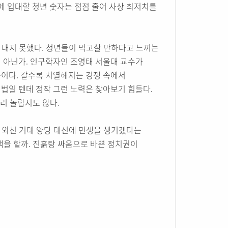
에 입대할 청년 숫자는 점점 줄어 사상 최저치를
를 내지 못했다. 청년들이 먹고살 만하다고 느끼는
 아닌가. 인구학자인 조영태 서울대 교수가
이다. 갈수록 치열해지는 경쟁 속에서
법일 텐데 정작 그런 노력은 찾아보기 힘들다.
그리 놀랍지도 않다.
을 외친 거대 양당 대신에 민생을 챙기겠다는
선택을 할까. 진흙탕 싸움으로 바쁜 정치권이