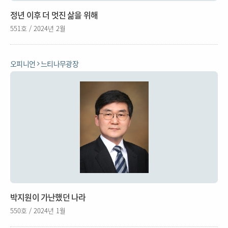
정년 이후 더 멋진 삶을 위해
551호 / 2024년 2월
오피니언
느티나무광장
박지원이 가난했던 나라
550호 / 2024년 1월