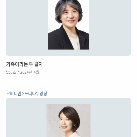
가족이라는 두 글자
553호 / 2024년 4월
오피니언
느티나무광장