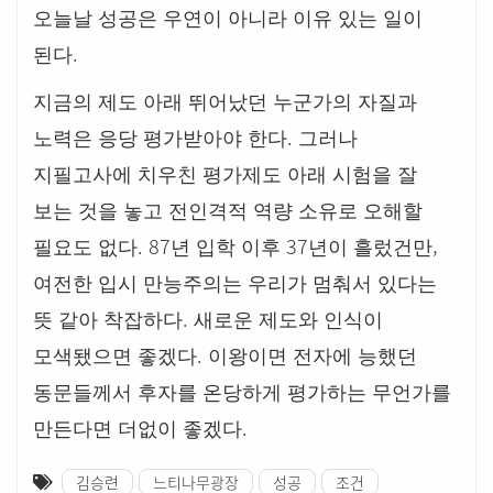
오늘날 성공은 우연이 아니라 이유 있는 일이
.
된다
지금의 제도 아래 뛰어났던 누군가의 자질과
.
노력은 응당 평가받아야 한다
그러나
지필고사에 치우친 평가제도 아래 시험을 잘
보는 것을 놓고 전인격적 역량 소유로 오해할
. 87
37
,
필요도 없다
년 입학 이후
년이 흘렀건만
여전한 입시 만능주의는 우리가 멈춰서 있다는
.
뜻 같아 착잡하다
새로운 제도와 인식이
.
모색됐으면 좋겠다
이왕이면 전자에 능했던
동문들께서 후자를 온당하게 평가하는 무언가를
.
만든다면 더없이 좋겠다
김승련
느티나무광장
성공
조건