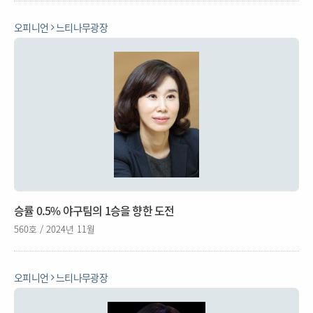
오피니언
느티나무광장
승률 0.5% 야구팀의 1승을 향한 도전
560호 / 2024년 11월
오피니언
느티나무광장