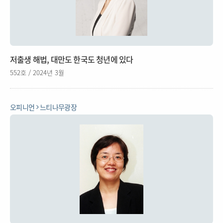
저출생 해법, 대만도 한국도 청년에 있다
552호 / 2024년 3월
오피니언
느티나무광장