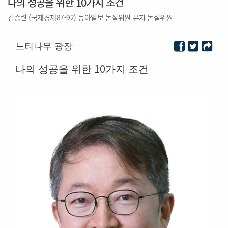
나의 성공을 위한 10가지 조건
김승련 (국제경제87-92) 동아일보 논설위원 본지 논설위원
느티나무 광장
10
나의 성공을 위한
가지 조건