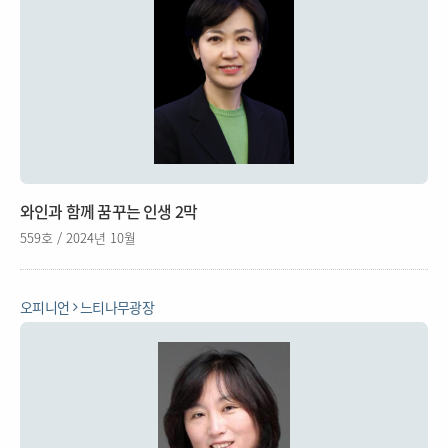
와인과 함께 꿈꾸는 인생 2막
559호 / 2024년 10월
오피니언
느티나무광장