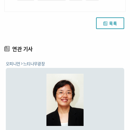
목록
연관 기사
오피니언
느티나무광장