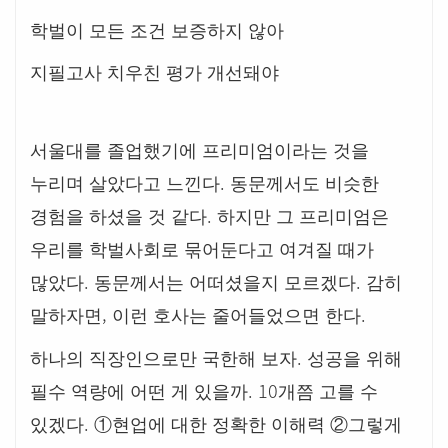
학벌이 모든 조건 보증하지 않아
지필고사 치우친 평가 개선돼야
서울대를 졸업했기에 프리미엄이라는 것을
.
누리며 살았다고 느낀다
동문께서도 비슷한
.
경험을 하셨을 것 같다
하지만 그 프리미엄은
우리를 학벌사회로 묶어둔다고 여겨질 때가
.
.
많았다
동문께서는 어떠셨을지 모르겠다
감히
,
.
말하자면
이런 호사는 줄어들었으면 한다
.
하나의 직장인으로만 국한해 보자
성공을 위해
. 10
필수 역량에 어떤 게 있을까
개쯤 고를 수
.
있겠다
①
현업에 대한 정확한 이해력
②
그렇게