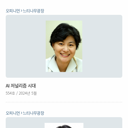
오피니언
느티나무광장
AI 저널리즘 시대
554호 / 2024년 5월
오피니언
느티나무광장