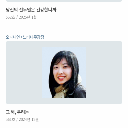
당신의 전두엽은 건강합니까
562호 / 2025년 1월
오피니언
느티나무광장
그 해, 우리는
561호 / 2024년 12월