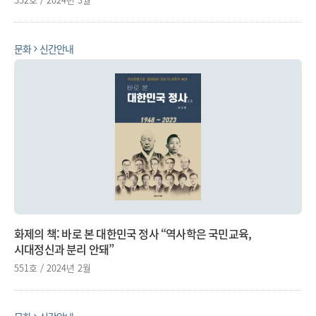
문화
신간안내
화제의 책: 바로 본 대한민국 정사 “역사학은 국민교육,
시대정신과 분리 안돼”
551호 / 2024년 2월