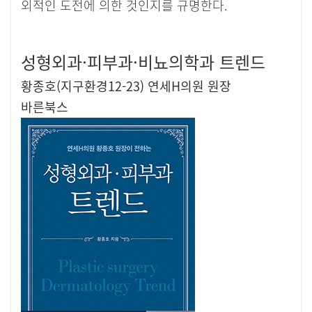
외적인 도전에 의한 것인지를 규명한다.
성형외과·피부과·비뇨의학과 트렌드
황종호(지구환경12-23) 연세H의원 원장
바른북스