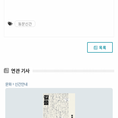
동문신간
목록
연관 기사
문화
신간안내