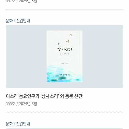
557호 / 2024년 8월
문화
신간안내
이소라 농요연구가 '상사소리' 외 동문 신간
555호 / 2024년 6월
문화
신간안내