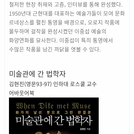
철저한 현장 취재와 고증, 인터뷰를 통해 완성했다.
1950년대 근현대를 대표하는 예술가들이 모여 문화
르네상스를 펼친 통영을 배경으로, 오로지 작품에
몰두하며 걸작을 완성시켰던 이중섭 예술의
화양연화를 묘사한다. 이중섭이 특히 통영에서
수많은 작품을 남긴 까닭을 엿볼 수 있다.
미술관에 간 법학자
김현진(영문93-97) 인하대 로스쿨 교수
어바웃어북