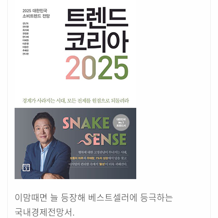
이맘때면 늘 등장해 베스트셀러에 등극하는
국내경제전망서.