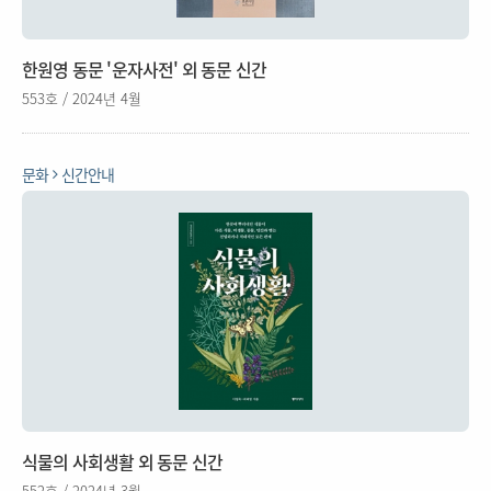
한원영 동문 '운자사전' 외 동문 신간
553호 / 2024년 4월
문화
신간안내
식물의 사회생활 외 동문 신간
552호 / 2024년 3월