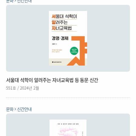
문화
신간안내
서울대 석학이 알려주는 자녀교육법 등 동문 신간
551호 / 2024년 2월
문화
신간안내