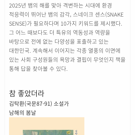
2025년 뱀의 해를 맞아 격변하는 시대에 환경
적응력이 뛰어난 뱀의 감각, 스네이크 센스(SNAKE
SENSE)가 필요하다며 10가지 키워드를 제시했다.
그 어느 때보다도 더 특유의 역동성과 역량을
바탕으로 전에 없는 다양성을 표출하고 있는
대한민국. 계속해서 이어지는 각종 열풍의 이면에
있는 사회 구성원들의 욕망과 결핍이 무엇인지 책을
통해 답을 찾아볼 수 있다.
참 좋았더라
김탁환(국문87-91) 소설가
남해의 봄날