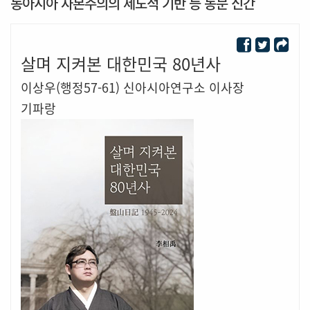
동아시아 자본주의의 제도적 기반 등 동문 신간
살며 지켜본 대한민국 80년사
이상우(행정57-61) 신아시아연구소 이사장
기파랑