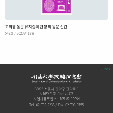
고희경 동문 뮤지컬의 탄생 외 동문 신간
549호 / 2023년 12월
TOP
08826 서울시 관악구 관악로 1
서울대학교 75동 201호
사업자등록번호 : 105-82-10094
Tel. 02-702-2233 / Fax. 02-703-0755