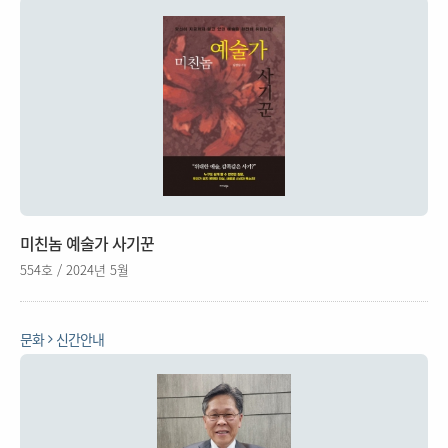
미친놈 예술가 사기꾼
554호 / 2024년 5월
문화
신간안내