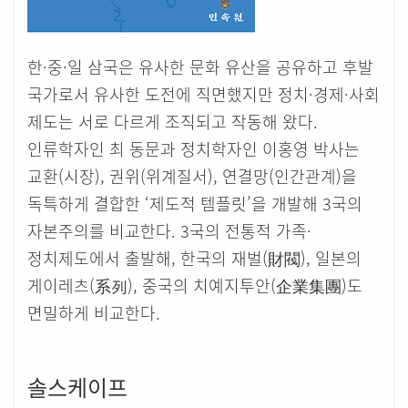
한·중·일 삼국은 유사한 문화 유산을 공유하고 후발
국가로서 유사한 도전에 직면했지만 정치·경제·사회
제도는 서로 다르게 조직되고 작동해 왔다.
인류학자인 최 동문과 정치학자인 이홍영 박사는
교환(시장), 권위(위계질서), 연결망(인간관계)을
독특하게 결합한 ‘제도적 템플릿’을 개발해 3국의
자본주의를 비교한다. 3국의 전통적 가족·
정치제도에서 출발해, 한국의 재벌(財閥), 일본의
게이레츠(系列), 중국의 치예지투안(企業集團)도
면밀하게 비교한다.
솔스케이프