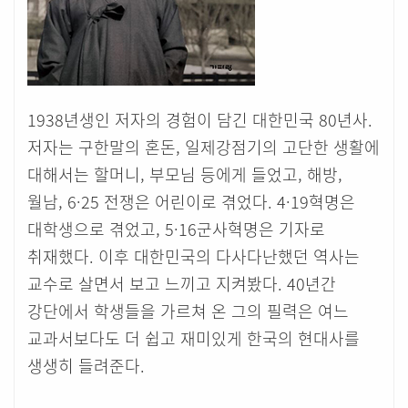
1938년생인 저자의 경험이 담긴 대한민국 80년사.
저자는 구한말의 혼돈, 일제강점기의 고단한 생활에
대해서는 할머니, 부모님 등에게 들었고, 해방,
월남, 6·25 전쟁은 어린이로 겪었다. 4·19혁명은
대학생으로 겪었고, 5·16군사혁명은 기자로
취재했다. 이후 대한민국의 다사다난했던 역사는
교수로 살면서 보고 느끼고 지켜봤다. 40년간
강단에서 학생들을 가르쳐 온 그의 필력은 여느
교과서보다도 더 쉽고 재미있게 한국의 현대사를
생생히 들려준다.