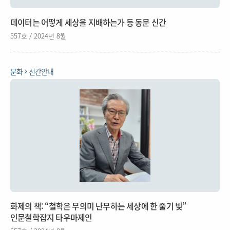
데이터는 어떻게 세상을 지배하는가 등 동문 신간
557호 / 2024년 8월
문화
신간안내
화제의 책: “철학은 무의미 난무하는 세상에 한 줄기 빛”
인문철학잡지 타우마제인