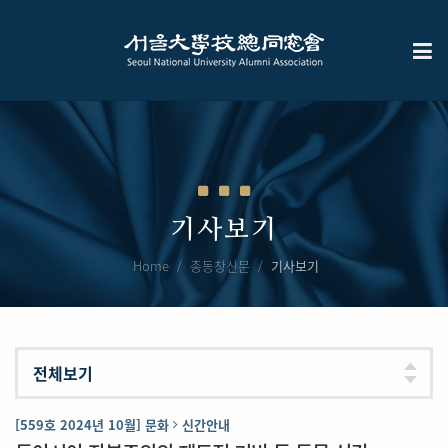
기사보기
Home
총동창신문
기사보기
[559호 2024년 10월] 문화
신간안내