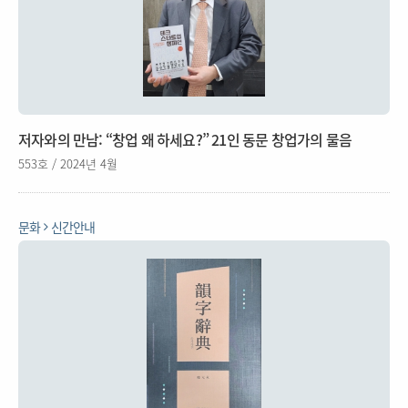
저자와의 만남: “창업 왜 하세요?” 21인 동문 창업가의 물음
553호 / 2024년 4월
문화
신간안내