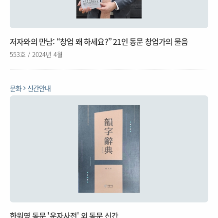
저자와의 만남: “창업 왜 하세요?” 21인 동문 창업가의 물음
553호 / 2024년 4월
문화
신간안내
한원영 동문 '운자사전' 외 동문 신간