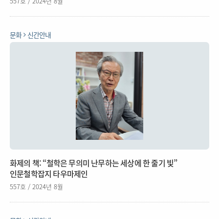
557호 / 2024년 8월
문화
신간안내
화제의 책: “철학은 무의미 난무하는 세상에 한 줄기 빛”
인문철학잡지 타우마제인
557호 / 2024년 8월