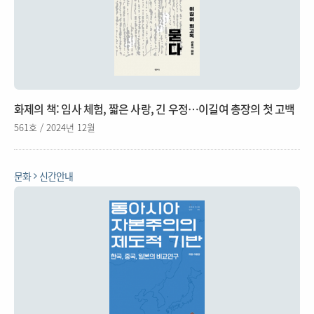
화제의 책: 임사 체험, 짧은 사랑, 긴 우정…이길여 총장의 첫 고백
561호 / 2024년 12월
문화
신간안내