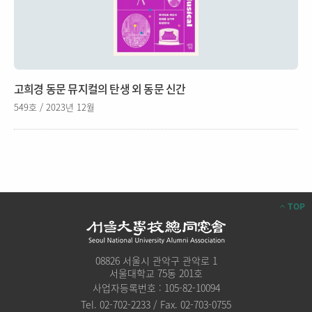
고희경 동문 뮤지컬의 탄생 외 동문 신간
549호 / 2023년 12월
TOP
08826 서울시 관악구 관악로 1
서울대학교 75동 201호
사업자등록번호 : 105-82-10094
Tel. 02-702-2233 / Fax. 02-703-0755