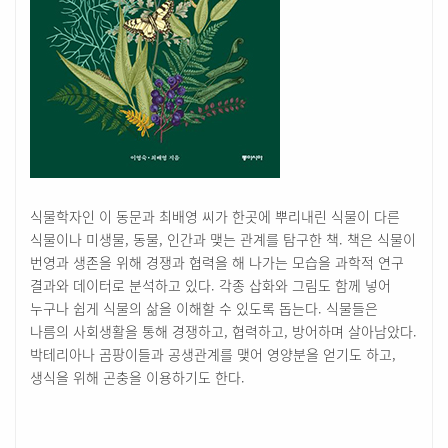
식물학자인 이 동문과 최배영 씨가 한곳에 뿌리내린 식물이 다른
식물이나 미생물, 동물, 인간과 맺는 관계를 탐구한 책. 책은 식물이
번영과 생존을 위해 경쟁과 협력을 해 나가는 모습을 과학적 연구
결과와 데이터로 분석하고 있다. 각종 삽화와 그림도 함께 넣어
누구나 쉽게 식물의 삶을 이해할 수 있도록 돕는다. 식물들은
나름의 사회생활을 통해 경쟁하고, 협력하고, 방어하며 살아남았다.
박테리아나 곰팡이들과 공생관계를 맺어 영양분을 얻기도 하고,
생식을 위해 곤충을 이용하기도 한다.