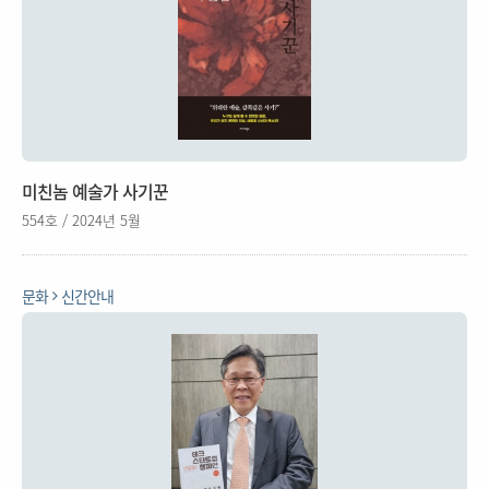
미친놈 예술가 사기꾼
554호 / 2024년 5월
문화
신간안내