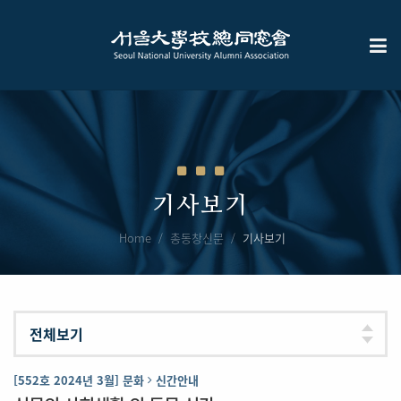
기사보기
Home
총동창신문
기사보기
[552호 2024년 3월] 문화
신간안내