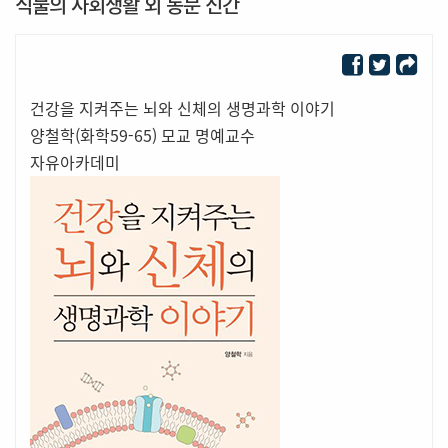
식물의 사회생활 외 동문 신간
건강을 지켜주는 뇌와 신체의 생명과학 이야기
양철학(화학59-65) 모교 명예교수
자유아카데미