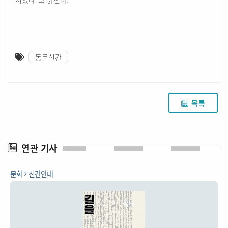
동문신간
목록
연관 기사
문화
신간안내