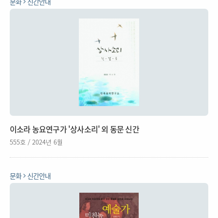
문화
신간안내
이소라 농요연구가 '상사소리' 외 동문 신간
555호 / 2024년 6월
문화
신간안내