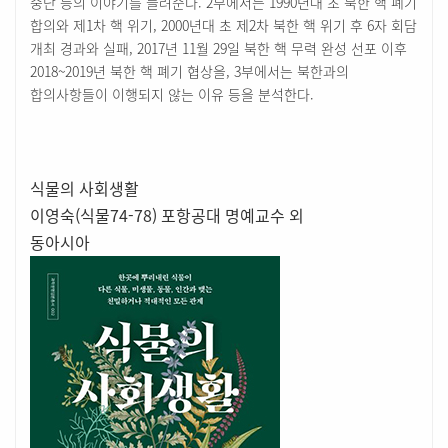
중단 등의 이야기를 들려준다. 2부에서는 1990년대 초 북한 핵 폐기
합의와 제1차 핵 위기, 2000년대 초 제2차 북한 핵 위기 후 6자 회담
개최 경과와 실패, 2017년 11월 29일 북한 핵 무력 완성 선포 이후
2018~2019년 북한 핵 폐기 협상을, 3부에서는 북한과의
합의사항들이 이행되지 않는 이유 등을 분석한다.
식물의 사회생활
이영숙(식물74-78) 포항공대 명예교수 외
동아시아