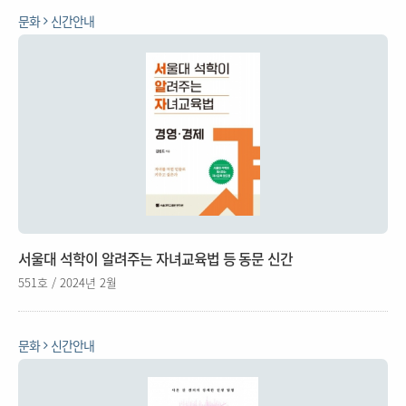
문화
신간안내
서울대 석학이 알려주는 자녀교육법 등 동문 신간
551호 / 2024년 2월
문화
신간안내