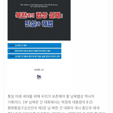
통일 미래 세대를 위해 우리가 보존해야 할 남북협상 역사의
기록이다. 1부 남북한 간 대화에서는 박정희 대통령의 8·15
평화통일구상선언과 제2장 남·북한 간 대화의 개시·중단과 재개·