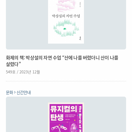
화제의 책: 박상설의 자연 수업 “산에 나를 버렸더니 산이 나를
살렸다”
549호 / 2023년 12월
문화
신간안내