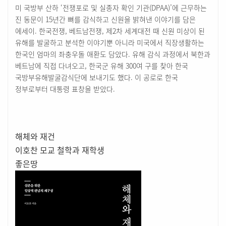
미 국방부 산하 ‘전쟁포로 및 실종자 확인 기관(DPAA)’에 근무하는
진 동문이 15년간 뼈를 감식하고 신원을 밝혀낸 이야기를 담은
에세이. 한국전쟁, 베트남전쟁, 제2차 세계대전 때 신원 미상이 된
유해를 발굴하고 분석한 이야기뿐 아니라 미국에서 직장생활하는
한국인 엄마의 좌충우돌 애환도 담았다. 유해 감식 과정에서 북한과
베트남에 직접 다녀오고, 한국군 유해 300여 구를 찾아 한국
국방부유해발굴감식단에 보내기도 했다. 이 공로로 한국
정부로부터 대통령 표창을 받았다.
해체와 재건
이호찬 모교 철학과 재학생
좋은땅