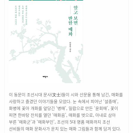
이 동문이 조선시대 문사(文士)들이 시와 산문을 통해 남긴, 매화를
사랑하고 즐겼던 이야기들을 모았다. 눈 속에서 피어난 ‘설중매’,
화병에 꽂아 개화를 앞당긴 ‘병매’, 밀랍으로 만든 ‘윤회매’, 꽃이
피면 한바탕 잔치를 열던 ‘매화음’, 매화를 벗으로, 아내로 삼아
부른 ‘매화군’과 ‘매화부인’, 조선의 5대 명품 매화까지 조선
선비들의 매화 문화사가 운치 있는 매화 그림들과 함께 담겨 있다.