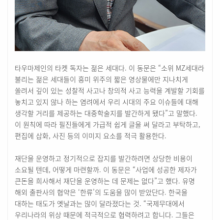
타우마제인의 타켓 독자는 젊은 세대다. 이 동문은 “소위 MZ세대라
불리는 젊은 세대들이 흥미 위주의 짧은 영상물에만 지나치게
쏠려서 깊이 있는 성찰적 사고나 창의적 사고 능력을 계발할 기회를
놓치고 있지 않나 하는 염려에서 우리 시대의 주요 이슈들에 대해
생각할 거리를 제공하는 대중학술지를 발간하게 됐다”고 말했다.
이 원칙에 따라 필진들에게 가급적 쉽게 글을 써 달라고 부탁하고,
편집에 삽화, 사진 등의 이미지 요소를 적극 활용한다.
재단을 운영하고 정기적으로 잡지를 발간하려면 상당한 비용이
소요될 텐데, 어떻게 마련할까. 이 동문은 “사업에 성공한 제자가
큰돈을 희사해서 재단을 운영하는 데 문제는 없다”고 했다. 유명
해외 출판사의 협약은 ‘한류’의 도움을 많이 받았단다. 한국을
대하는 태도가 옛날과는 많이 달라졌다는 것. “국제무대에서
우리나라의 위상 때문에 적극적으로 협력하려고 합니다. 그들은