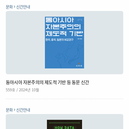
문화
신간안내
동아시아 자본주의의 제도적 기반 등 동문 신간
559호 / 2024년 10월
문화
신간안내