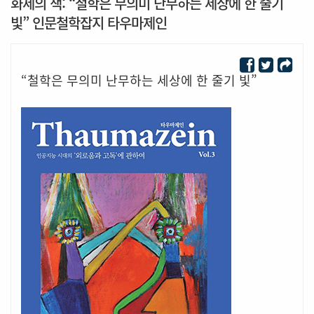
화제의 책: “철학은 무의미 난무하는 세상에 한 줄기
빛” 인문철학잡지 타우마제인
“철학은 무의미 난무하는 세상에 한 줄기 빛”