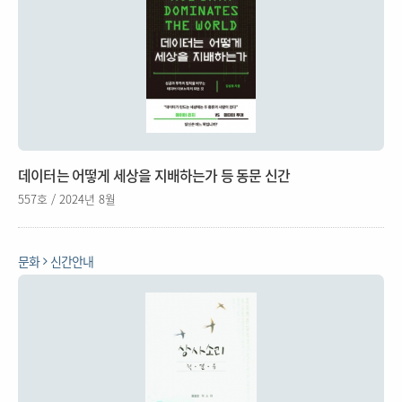
데이터는 어떻게 세상을 지배하는가 등 동문 신간
557호 / 2024년 8월
문화
신간안내