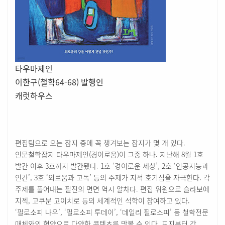
타우마제인
이한구(철학64-68) 발행인
캐럿하우스
편집팀으로 오는 잡지 중에 꼭 챙겨보는 잡지가 몇 개 있다.
인문철학잡지 타우마제인(경이로움)이 그중 하나. 지난해 8월 1호
발간 이후 3호까지 발간됐다. 1호 ‘경이로운 세상’, 2호 ‘인공지능과
인간’, 3호 ‘외로움과 고독’ 등의 주제가 지적 호기심을 자극한다. 각
주제를 풀어내는 필진의 면면 역시 알차다. 편집 위원으로 슬라보예
지젝, 고쿠분 고이치로 등의 세계적인 석학이 참여하고 있다.
‘필로소피 나우’, ‘필로소피 투데이’, ‘데일리 필로소피’ 등 철학전문
매체와의 협약으로 다양한 콘텐츠를 맛볼 수 있다. 표지부터 각