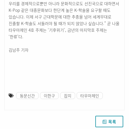
우리를 경제적으로뿐만 아니라 문화적으로도 선진국으로 대하면서
K-Pop 같은 대중문화보다 한단계 높은 K-학술을 요구할 때도
있습니다. 이제 서구 근대학문에 대한 추종을 넘어 세계무대로
진출할 K-학술도 서둘러야 될 때가 되지 않았나 싶습니다.” 곧 나올
타우마제인 4호 주제는 ‘기후위기’, 금년의 마지막호 주제는
‘한류’다.
김남주 기자
동문신간
이한구
잡지
타우마제인
목록