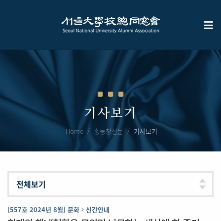
기사보기
Home
총동창신문
기사보기
[557호 2024년 8월] 문화
신간안내