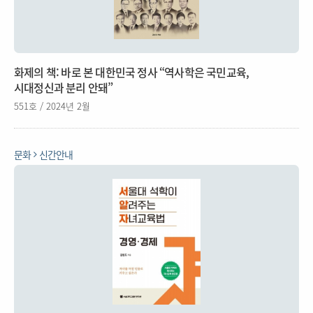
화제의 책: 바로 본 대한민국 정사 “역사학은 국민교육,
시대정신과 분리 안돼”
551호 / 2024년 2월
문화
신간안내