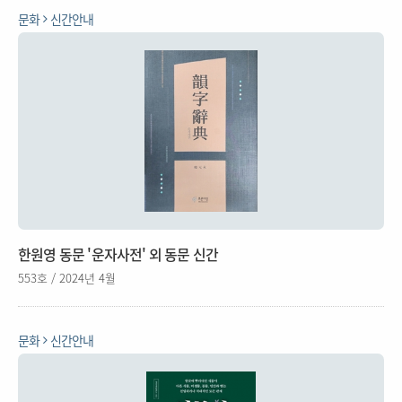
문화
신간안내
한원영 동문 '운자사전' 외 동문 신간
553호 / 2024년 4월
문화
신간안내