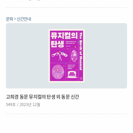
문화
신간안내
고희경 동문 뮤지컬의 탄생 외 동문 신간
549호 / 2023년 12월