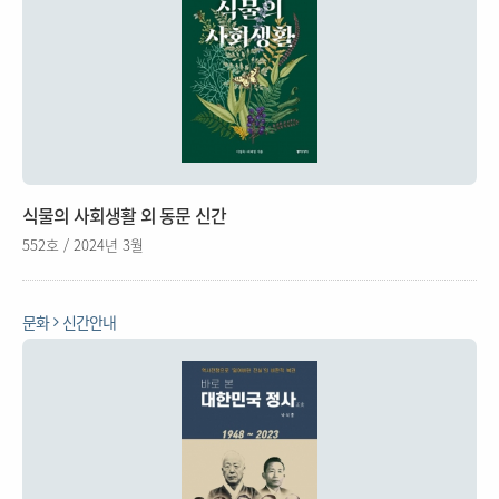
식물의 사회생활 외 동문 신간
552호 / 2024년 3월
문화
신간안내