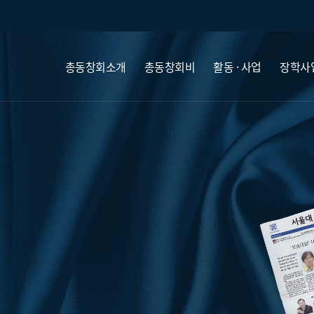
총동창회소개
총동창회비
활동 · 사업
장학사