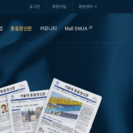
로그인
회원가입
회원센터
업
총동창신문
커뮤니티
Mall SNUA