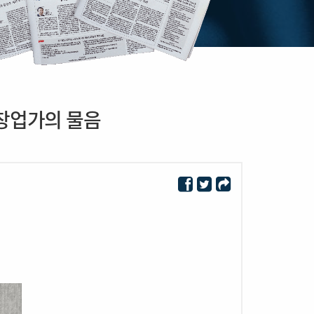
문 창업가의 물음