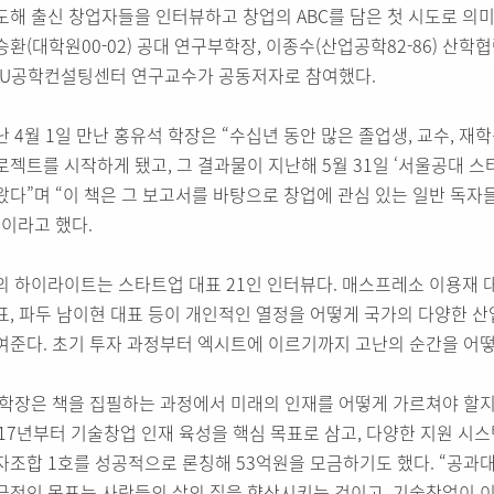
도해 출신 창업자들을 인터뷰하고 창업의 ABC를 담은 첫 시도로 의미
승환(대학원00-02) 공대 연구부학장, 이종수(산업공학82-86) 산학
NU공학컨설팅센터 연구교수가 공동저자로 참여했다.
난 4월 1일 만난 홍유석 학장은 “수십년 동안 많은 졸업생, 교수, 재
로젝트를 시작하게 됐고, 그 결과물이 지난해 5월 31일 ‘서울공대 스
왔다”며 “이 책은 그 보고서를 바탕으로 창업에 관심 있는 일반 독자
”이라고 했다.
의 하이라이트는 스타트업 대표 21인 인터뷰다. 매스프레소 이용재 대
표, 파두 남이현 대표 등이 개인적인 열정을 어떻게 국가의 다양한 
여준다. 초기 투자 과정부터 엑시트에 이르기까지 고난의 순간을 어
 학장은 책을 집필하는 과정에서 미래의 인재를 어떻게 가르쳐야 할지
017년부터 기술창업 인재 육성을 핵심 목표로 삼고, 다양한 지원 시
자조합 1호를 성공적으로 론칭해 53억원을 모금하기도 했다. “공과
극적인 목표는 사람들의 삶의 질을 향상시키는 것이고, 기술창업이 