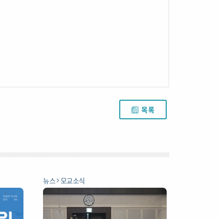
목록
뉴스
모교소식