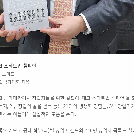
크 스타트업 챔피언
식노마드
교 공과대학 지음
교 공과대학에서 창업자들을 위한 길잡이 ‘테크 스타트업 챔피언’을 출
는지, 2부 창업의 길을 걷는 동문 21인의 생생한 경험담, 3부 창업
민하는 이들에게 실질적인 도움을 준다.
록으로 모교 공대 학부(과)별 창업 트렌드와 740명 창업자 목록도 