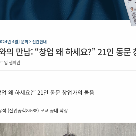
2024년 4월] 문화
신간안내
와의 만남: “창업 왜 하세요?” 21인 동
타트업 챔피언
창업 왜 하세요?” 21인 동문 창업가의 물음
석 (산업공학84-88) 모교 공대 학장