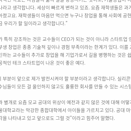
나라고 생각합니다. 세상이 빠르게 변하고 있죠. 요즘 재학생들은 과
아졌고요. 재학생들이 마음만 먹으면 누구나 창업을 통해 사회에 공헌
금 우리가 할 일이라고 생각합니다.”
가 특히 강조하는 것은 교수들이 CEO가 되는 것이 아니라 스타트업
부생 창업은 종종 기술적 깊이나 경험 부족이라는 한계가 있다. 이를 
진하는 교수들이 추가로 창업을 해 기업가로서 길을 병행하는 것은 쉽지
공적인 테크 스타트업이 나온 것이 좋은 예다.
이 부분이 앞으로 제가 발전시켜야 할 부분이라고 생각합니다. 실리콘
수님들이 모든 걸 올인하지 않고도 훌륭한 회사를 만들 수 있는 시스
과 별개로 요즘 모교 공대의 위상이 예전과 같지 않은 것에 대해 어떻
울대학교라는 막강한 종합대학에서 아이들을 가르치고 있다. 공대 마
각을 나타내고 있고 앞으로도 그럴 것”이라고 힘주어 말했다.