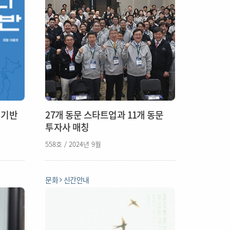
 기반
27개 동문 스타트업과 11개 동문
투자사 매칭
558호 / 2024년 9월
문화
신간안내