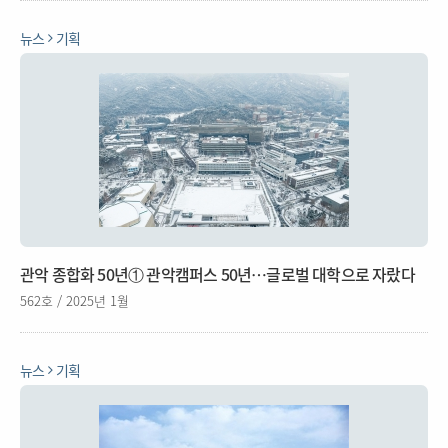
뉴스
기획
관악 종합화 50년① 관악캠퍼스 50년…글로벌 대학으로 자랐다
562호 / 2025년 1월
뉴스
기획