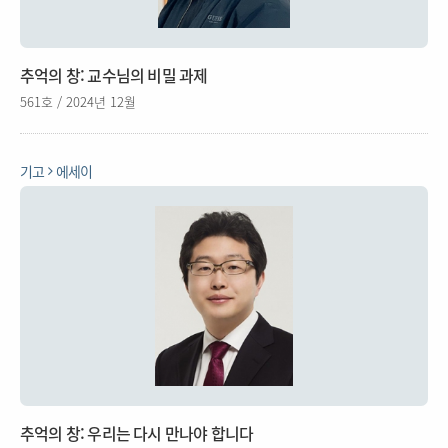
추억의 창: 교수님의 비밀 과제
561호 / 2024년 12월
기고
에세이
추억의 창: 우리는 다시 만나야 합니다