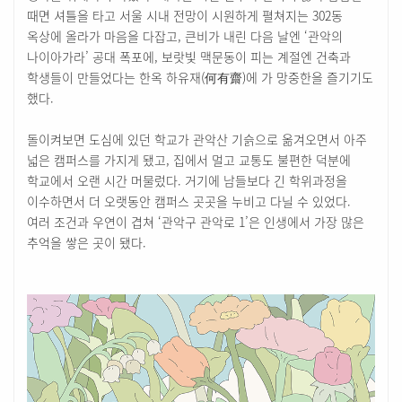
때면 셔틀을 타고 서울 시내 전망이 시원하게 펼쳐지는 302동
옥상에 올라가 마음을 다잡고, 큰비가 내린 다음 날엔 ‘관악의
나이아가라’ 공대 폭포에, 보랏빛 맥문동이 피는 계절엔 건축과
학생들이 만들었다는 한옥 하유재(何有齋)에 가 망중한을 즐기기도
했다.
돌이켜보면 도심에 있던 학교가 관악산 기슭으로 옮겨오면서 아주
넓은 캠퍼스를 가지게 됐고, 집에서 멀고 교통도 불편한 덕분에
학교에서 오랜 시간 머물렀다. 거기에 남들보다 긴 학위과정을
이수하면서 더 오랫동안 캠퍼스 곳곳을 누비고 다닐 수 있었다.
여러 조건과 우연이 겹쳐 ‘관악구 관악로 1’은 인생에서 가장 많은
추억을 쌓은 곳이 됐다.