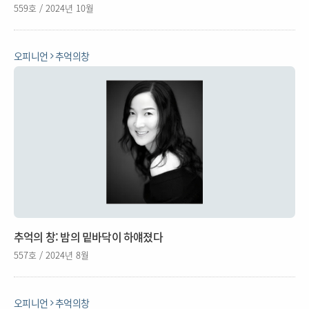
559호 / 2024년 10월
오피니언
추억의창
추억의 창: 밤의 밑바닥이 하얘졌다
557호 / 2024년 8월
오피니언
추억의창