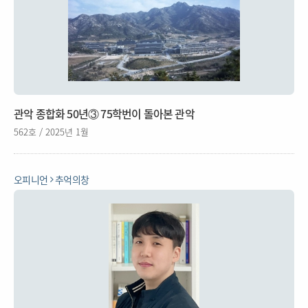
관악 종합화 50년③ 75학번이 돌아본 관악
562호 / 2025년 1월
오피니언
추억의창