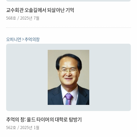
교수회관 오솔길에서 되살아난 기억
568호 / 2025년 7월
오피니언
추억의창
추억의 창: 올드 타이머의 대학로 탐방기
562호 / 2025년 1월