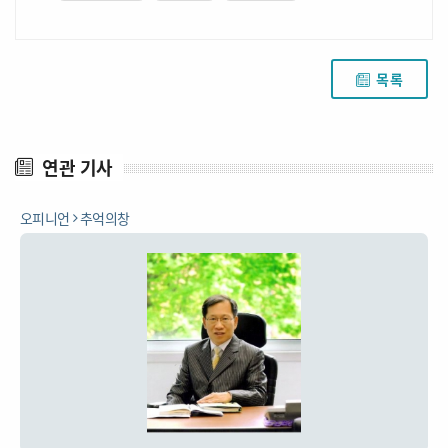
목록
연관 기사
오피니언
추억의창