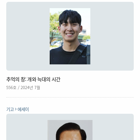
추억의 창: 개와 늑대의 시간
556호 / 2024년 7월
기고
에세이