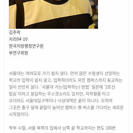
김주락
지리04-10
한국지방행정연구원
부연구위원
서울대는 여러모로 가기 쉽지 않다. 먼저 많은 수험생이 선망하는
학교라 입학이 쉽지 않고, 입학하더라도 외진 캠퍼스까지 등교하는
일이 만만치 않다. ‘서울대 가는(입학하는) 방법’ 질문에 ‘2호선
탑승’이라고 응답하는 우스갯소리도 있지만, 지하철을 타고
오더라도 서울대입구역이나 낙성대역은 끝이 아니다. 오히려
그곳은 출구 앞에 끝없이 늘어선 캠퍼스 행 버스를 기다리는 새로운
시작점이다.
학부 시절, 서울 북쪽의 집에서 남쪽 끝 학교까지는 편도 100분