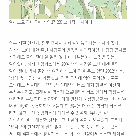
일러스트 김나은(디자인17-23) 그래픽 디자이너
학부 시절 언젠가, 정문 앞까지 지하철이 놓인다는 기사가 떴다.
하지만 그에 대한 주변 사람들의 반응은 회의적이었다. 당장 공사를
시작해도 졸업 전에 탈 일은 없다며. 대부분에게 그것은 맞는
말이었다. 하지만 캠퍼스에서 20여 년의 시간을 보낸 내겐 틀린
말이 됐다. 박사 졸업 후 여전히 학교에 적을 두고 있던 2022년 봄,
‘상상 속 신림선’이 개통했고, 정문 근처에 역이 들어섰다. 물론
그럼에도 서울대입구역의, 낙성대역의 버스 대기 행렬은 여전히
무시무시하고, 고갯길을 힘겹게 오르내리는 버스 안에서 학생들은
이리저리 부딪히며 등교한다. 미래 언젠가 도심항공교통(Urban Air
Mobility)이 상용화되면 서울대 학생들은 더 이상 힘겹게 버스를
타지 않고도 산속 캠퍼스에 다다를 수 있을까. 유니콘 같던
신림선이 결국 개통한 것처럼 그런 날이 올지도 모르겠다. 그러나
‘유니콘의 현실화’와 관계 없이, 갈 곳도, 볼 것도, 할 것도 많은
서울대 캠퍼스에서 생활하는 모든 이들이 일상에서 소소한 재미를