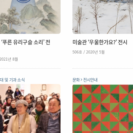
‘푸른 유리구슬 소리’ 전
미술관 ‘우울한가요?’ 전시
506호 / 2020년 5월
 2021년 8월
대 및 기과 소식
문화
전시안내