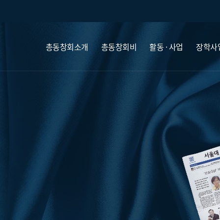
총동창회소개
총동창회비
활동 · 사업
장학사