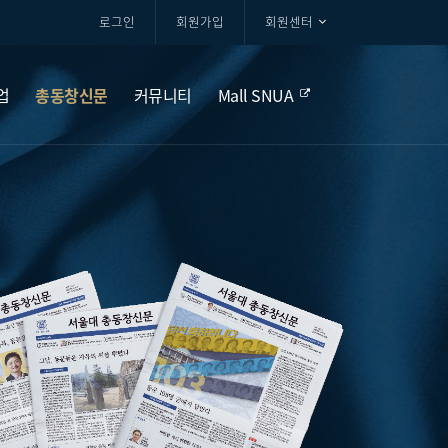
로그인
회원가입
회원센터
업
총동창신문
커뮤니티
Mall SNUA