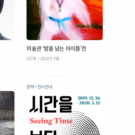
미술관 ‘밤을 넘는 아이들’전
527호 / 2022년 2월
문화
전시안내