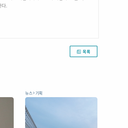
한다.
목록
뉴스
기획