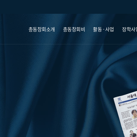
총동창회소개
총동창회비
활동 · 사업
장학사