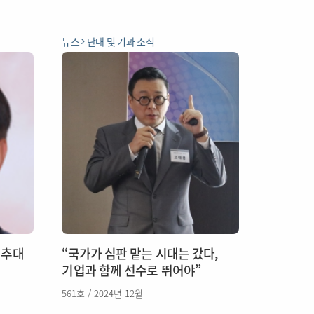
뉴스
단대 및 기과 소식
 추대
“국가가 심판 맡는 시대는 갔다,
기업과 함께 선수로 뛰어야”
561호 / 2024년 12월