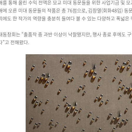
매를 통해 올린 수익 전액은 모교 미대 동문들을 위한 사업기금 및 
매에 오른 미대 동문들의 작품은 총 76점으로, 김창열(회화48입) 동
외에도 한 작가의 역량을 충분히 들여다 볼 수 있는 다양하고 폭넓은
대동창회는 “출품작 중 과반 이상이 낙찰됐지만, 행사 종료 후에도 구
다”고 전해왔다.