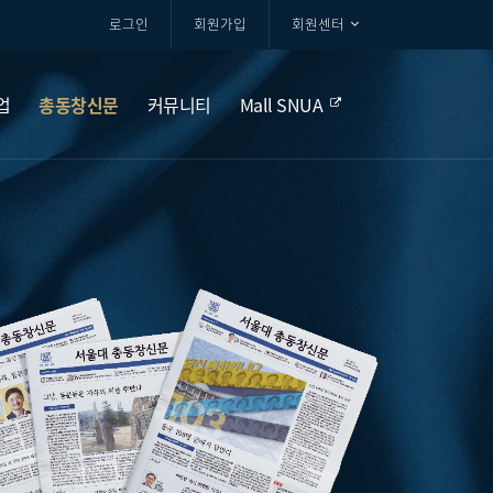
로그인
회원가입
회원센터
업
총동창신문
커뮤니티
Mall SNUA