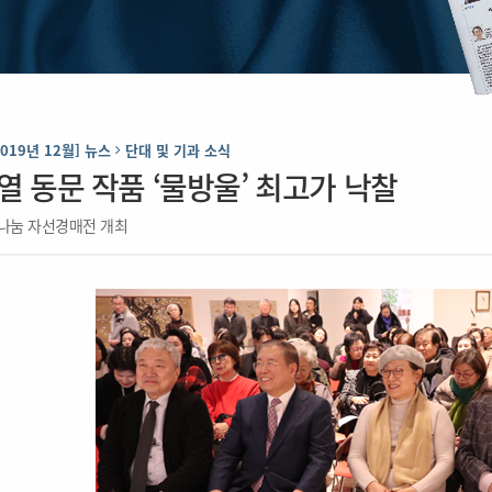
2019년 12월] 뉴스
단대 및 기과 소식
열 동문 작품 ‘물방울’ 최고가 낙찰
나눔 자선경매전 개최