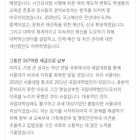
예정입니다. 시간강사법 시행에 따른 여러 제도적 변화도 학생들의
교육권 존중과 강사들의 권익보호라는 원칙을 지키며 잘
마무리되었습니다. 2020년도 국고예산은 전년대비 6.3%
증액되었고, 문화관 재건축을 위한 예산도 신규 확보하였습니다.
그리고 대학의 체계적이고 지속적인 혁신을 도모하기 위해
대학혁신센터를 설립하고, 인력 예산 및 자산 관리에 대한
개선방안도 마련하였습니다.
그동안 167억원 세금으로 납부
아마도 가장 큰 성과는 작년 연말 국회에서의 세법개정을 통해
서울대가 비과세 지위를 회복한 일일 것입니다. 우리 서울대는
2010년 서울대법 통과로 2011년 국립대학법인이 되었으나, 충분히
준비되지 못한 이유로 그간 명실상부한 국립대학법인으로서의
지위를 누리지 못했던 것이 사실입니다. 대표적인 것이
국립대학임에도 불구하고 과세 대상이었던 불합리한 서울대의
위상이었습니다. 저는 임기를 시작하자마자 이 문제를 해결하기
위해 정부 내 교육부와 기획재정부 및 행정안전부의 이견을
조율하고 입법권을 가진 국회와 소통하는 데 많은 노력을
기울였습니다.