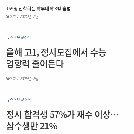
159명 입학하는 학부대학 3월 출범
563호 / 2025년 2월
뉴스
모교소식
올해 고1, 정시모집에서 수능
영향력 줄어든다
563호 / 2025년 2월
뉴스
모교소식
정시 합격생 57%가 재수 이상…
삼수생만 21%