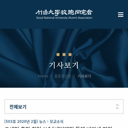
기사보기
Home
총동창신문
기사보기
[503호 2020년 2월] 뉴스
모교소식