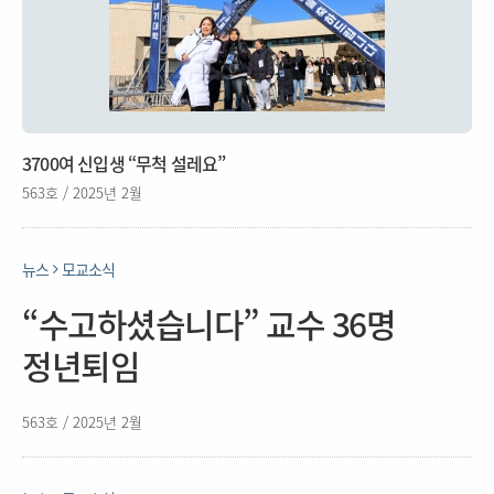
3700여 신입생 “무척 설레요”
563호 / 2025년 2월
뉴스
모교소식
“수고하셨습니다” 교수 36명
정년퇴임
563호 / 2025년 2월