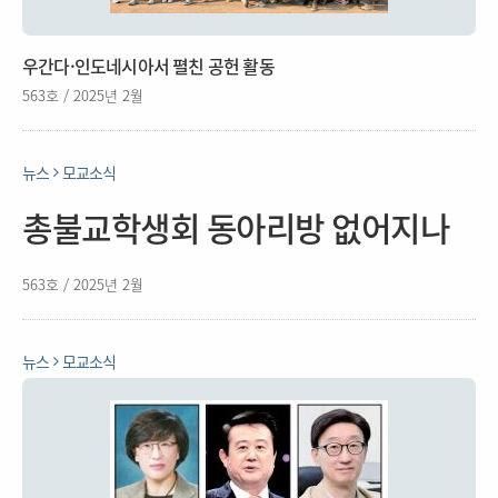
우간다·인도네시아서 펼친 공헌 활동
563호 / 2025년 2월
뉴스
모교소식
총불교학생회 동아리방 없어지나
563호 / 2025년 2월
뉴스
모교소식