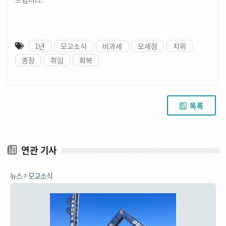
1년
모교소식
비과세
오세정
지위
총장
취임
회복
목록
연관 기사
뉴스
모교소식