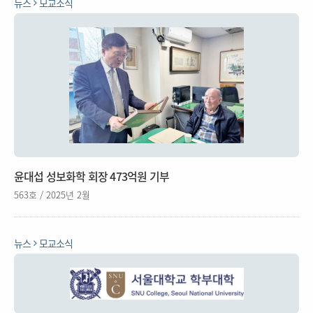
뉴스
모교소식
윤대섭 성보화학 회장 473억원 기부
563호 / 2025년 2월
뉴스
모교소식