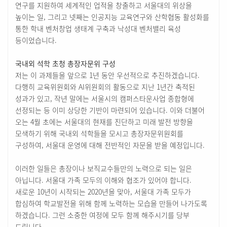
연구를 지원하여 세계적인 업적을 창출하고 서울대의 위상을
높이는 일, 그리고 넷째는 인공지능 교육연구와 산학협동 활성화를
통한 학내 벤처창업 생태계 구축과 낙성대 벤처밸리 육성
등이었습니다.
국내외 석학 초청 총장자문위 구성
저는 이 과제들을 앞으로 1년 동안 우선적으로 추진하겠습니다.
다행히 교육위원회와 AI위원회의 활동으로 지난 1년간 축적된
성과가 있고, 작년 말에는 서울시의 캠퍼스타운사업 종합형에
선정되는 등 이미 상당한 기반이 마련되어 있습니다. 이와 더불어
오는 4월 초에는 서울대의 현재를 진단하고 미래 발전 방향을
모색하기 위해 국내외 석학들을 모시고 총장자문위원회를
구성하여, 서울대 운영에 대해 전반적인 자문을 받을 예정입니다.
이러한 일들은 총장이나 보직교수들만의 노력으로 되는 일은
아닙니다. 서울대 가족 모두의 이해와 협조가 있어야 합니다.
새로운 10년이 시작되는 2020년을 맞아, 서울대 가족 모두가
합심하여 학교발전을 위해 함께 노력하는 모습을 만들어 나가도록
하겠습니다. 그런 소중한 여정에 모두 함께 해주시기를 당부
드립니다.