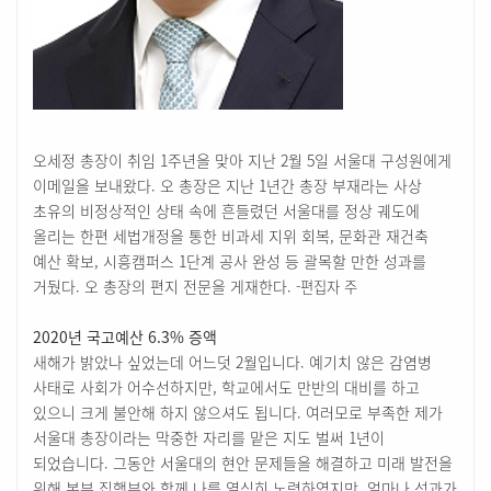
오세정 총장이 취임 1주년을 맞아 지난 2월 5일 서울대 구성원에게
이메일을 보내왔다. 오 총장은 지난 1년간 총장 부재라는 사상
초유의 비정상적인 상태 속에 흔들렸던 서울대를 정상 궤도에
올리는 한편 세법개정을 통한 비과세 지위 회복, 문화관 재건축
예산 확보, 시흥캠퍼스 1단계 공사 완성 등 괄목할 만한 성과를
거뒀다. 오 총장의 편지 전문을 게재한다.
-편집자 주
2020년 국고예산 6.3% 증액
새해가 밝았나 싶었는데 어느덧 2월입니다. 예기치 않은 감염병
사태로 사회가 어수선하지만, 학교에서도 만반의 대비를 하고
있으니 크게 불안해 하지 않으셔도 됩니다. 여러모로 부족한 제가
서울대 총장이라는 막중한 자리를 맡은 지도 벌써 1년이
되었습니다. 그동안 서울대의 현안 문제들을 해결하고 미래 발전을
위해 본부 집행부와 함께 나름 열심히 노력하였지만, 얼마나 성과가