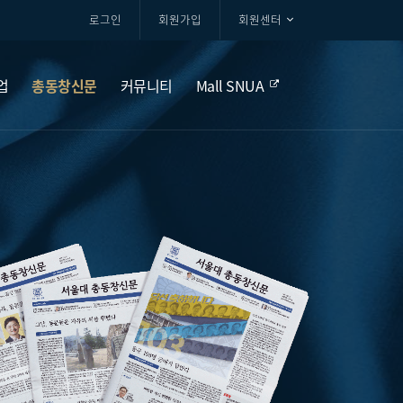
로그인
회원가입
회원센터
업
총동창신문
커뮤니티
Mall SNUA