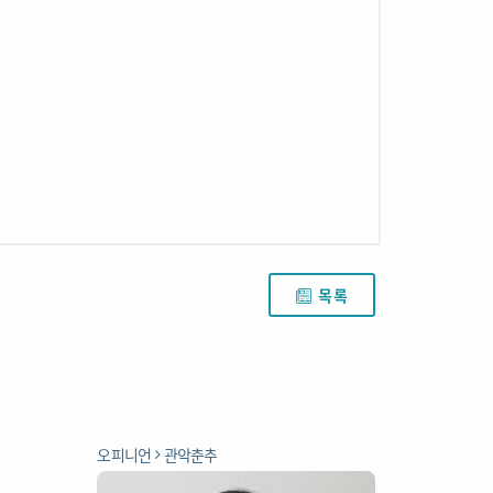
목록
오피니언
관악춘추