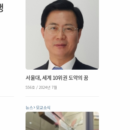
생
서울대, 세계 10위권 도약의 꿈
556호 / 2024년 7월
뉴스
모교소식