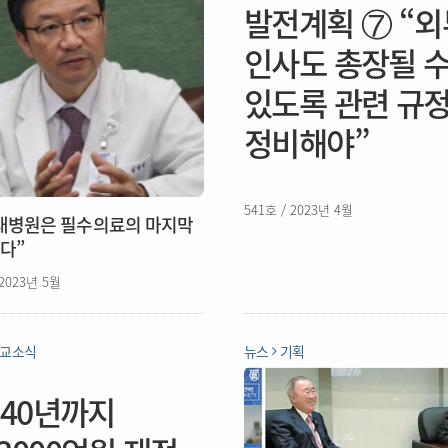
발전계획 ⑦ “외
인사도 총장될 
있도록 관련 규
정비해야”
541호 / 2023년 4월
대병원은 필수의료의 마지막
다”
 2023년 5월
교소식
뉴스
기획
040년까지