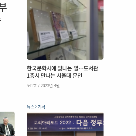
부
수
정
한국문학사에 빛나는 별…도서관
1층서 만나는 서울대 문인
541호 / 2023년 4월
뉴스
기획