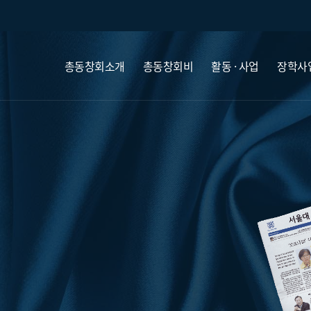
총동창회소개
총동창회비
활동 · 사업
장학사