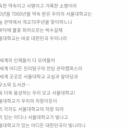
숙한 약속이고 사명이고 거룩한 소명이라
00년을 7000년을 약속 받은 우리의 서울대학교는
늘 관악에서 개교70주년을 맞이하느니
바닥에 불꽃 피어오르는 박수갈채
울대학교는 바로 대한민국 우리나라
 세계의 인재들이 다 모여들어
 세계 어디든 진리탐구의 전당 관악캠퍼스라
 세계 곳곳은 서울대학교 교실과 앞마당과
구소와 도서관…
욱 더욱 융성하는 우리 모교 서울대학교!
울대학교가 우리의 자랑이듯이
리 각자도 서울대학교의 자랑 되라
리 있는 어디나 서울대학교가 빛나고
울대학교가 있는 어디든 대한민국이 빛나리니