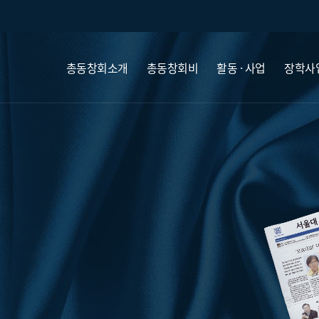
총동창회소개
총동창회비
활동 · 사업
장학사