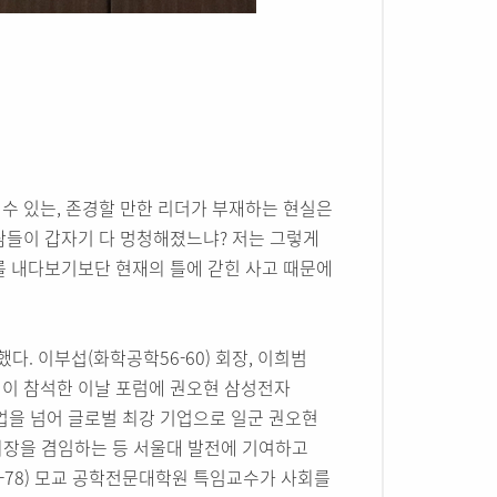
 수 있는, 존경할 만한 리더가 부재하는 현실은
람들이 갑자기 다 멍청해졌느냐? 저는 그렇게
를 내다보기보단 현재의 틀에 갇힌 사고 때문에
. 이부섭(화학공학56-60) 회장, 이희범
여 명이 참석한 이날 포럼에 권오현 삼성전자
업을 넘어 글로벌 최강 기업으로 일군 권오현
의장을 겸임하는 등 서울대 발전에 기여하고
4-78) 모교 공학전문대학원 특임교수가 사회를