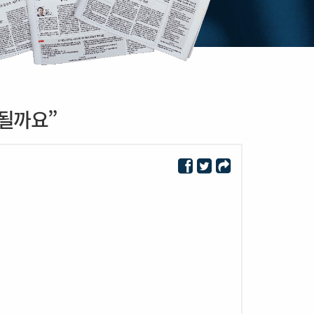
통될까요”