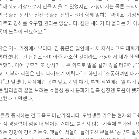
결해줘도 가장으로서 면을 세울 수 있었지만, 가정에서는 물론 조직에
빈국 출신 상사와 선진국 출신 신입사원이 함께 일하는 격이죠. 기
지르고 양해를 요구할 권리는 없습니다. 젊은 세대가 다 옳다는 게 아
통의 노력이 필요해요.”
작은 역시 가정에서부터다. 권 동문은 집안에서 제 자식하고도 대화가
통하겠다는 건 난센스라며 아주 사소한 것이라도 가정에서 내가 한 
언했다. 이어 부모가 또 상사가 나쁜 의도로 말을 걸진 않을 터인데, 
오고, 부하 직원은 먼저 다가오기 어렵다”고 하면서 “소통하려면 내
다”고 말했다. 자식에겐 공부 말고 게임 얘기, 부하 직원에겐 일 얘기
든 빨리빨리 끝을 보려는 효율성 중시 문화가 압축 성장엔 도움이 됐
으켰다고 말했다.
효율을 중시하는 건 교육도 마찬가집니다. 모범생을 키우는 현재의 교
제적 경쟁력이 점점 더 떨어질 거예요. 틀리지 않는 기술에 특화된 
려는 경향이 강하거든요. 옛날에 서울대 들어오신 분들은 ‘공부도 잘