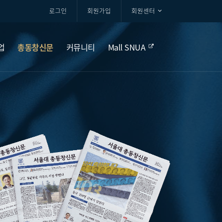
로그인
회원가입
회원센터
업
총동창신문
커뮤니티
Mall SNUA