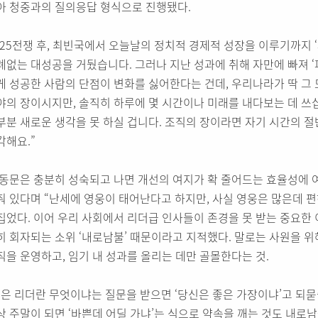
아 청중과의 질의응답 형식으로 진행됐다.
6·25전쟁 후, 최빈국에서 오늘날의 정치적 경제적 성장을 이루기까지
례없는 대성공을 거뒀습니다. 그러나 지난 성과에 취해 자만에 빠져 ‘
게 성공한 사람의 단점이 변화를 싫어한다는 건데, 우리나라가 딱 그 
야의 장이시지만, 솔직히 하루에 몇 시간이나 미래를 내다보는 데 쓰
부분 새로운 생각을 못 하실 겁니다. 조직의 장이라면 자기 시간의 절
각해요.”
 동문은 충분히 성숙되고 나면 개선의 여지가 확 줄어드는 효율성에 
춰 있다며 “난세에 영웅이 태어난다고 하지만, 사실 영웅은 많은데 
집었다. 이어 우리 사회에서 리더급 인사들이 존경을 못 받는 중요한
히 회자되는 소위 ‘내로남불’ 때문이라고 지적했다. 말로는 사원을 
직을 운영하고, 임기 내 성과를 올리는 데만 골몰한다는 것.
좋은 리더란 무엇이냐는 질문을 받으면 ‘당신은 좋은 가장이냐’고 되묻
상 주말이 되면 ‘바쁜데 어딜 가냐’는 식으로 약속을 깨는 것도 내로