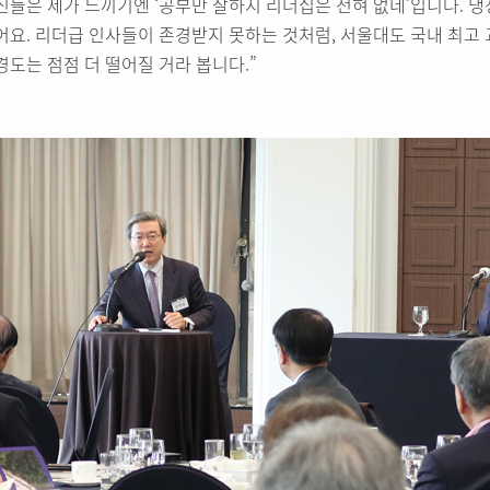
신들은 제가 느끼기엔 ‘공부만 잘하지 리더십은 전혀 없네’입니다. 냉
어요. 리더급 인사들이 존경받지 못하는 것처럼, 서울대도 국내 최고
경도는 점점 더 떨어질 거라 봅니다.”