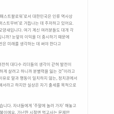
 ‘패스트팔로워’로서 대한민국은 인류 역사상
퍼스트무버’로 거듭나는 데 주저하고 있어요.
모양새입니다. 여기 계신 여러분들도 대개 각
십니까? 눈앞의 이익을 더 중시하기 때문에
반은 미래를 생각하는 데 써야 한다고
여전히 대다수 리더들의 생각이 갇혀 발전이
편하게 살려고 하니까 분별력을 잃는 것”이라고
 이유로 말과 행동이 일치하지 않는, 정치권에서
위해서라고 하지만 실상은 자기 출세를 목적으로
습니다. 자녀들에게 ‘주말에 놀러 가자’ 해놓고
남불이에요. 가난한 시절엔 먹고사는 문제만