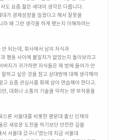
서도 요즘 젊은 세대의 생각은 다릅니다.
성세대가 경제성장을 일궜다고 해서 잘못을
니라 왜 그런 생각을 하게 됐는지 이해하려는
 안 되는데, 회사에서 남의 자식과
말과 행동 사이에 불일치가 없었는지 돌아보라고
“아버지가 귀가하면 자식들은 제 방에 들어가 안
가 말하고 싶은 것을 참고 상대방에 대해 생각해야
 말고 요즘 관심사를 화제 삼아 연습해야 한다고.
지만, 대화나 소통의 기술을 익히는 덴 부작용을
육으론 서울대를 비롯한 명문대 출신 인재의
그들은 새로운 도전을 하기보단 안전한 길을
해서 서울대 갔구나’였는데 지금 서울대