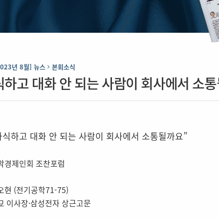
2023년 8월] 뉴스
본회소식
식하고 대화 안 되는 사람이 회사에서 소
자식하고 대화 안 되는 사람이 회사에서 소통될까요”
악경제인회 조찬포럼
현 (전기공학71-75)
교 이사장·삼성전자 상근고문