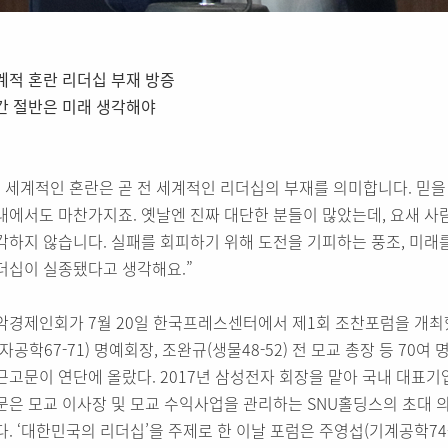
계적 혼란 리더십 부재 방증
간 절반은 미래 생각해야
전 세계적인 혼란은 곧 전 세계적인 리더십의 부재를 의미합니다. 믿을
내에서도 마찬가지죠. 옛날엔 진짜 대단한 분들이 많았는데, 요새 사
각하지 않습니다. 실패를 회피하기 위해 도전을 기피하는 풍조, 미래
더십이 실종됐다고 생각해요.”
악경제인회가 7월 20일 한국프레스센터에서 제1회 조찬포럼을 개최했다
전자공학67-71) 명예회장, 조완규(생물48-52) 전 모교 총장 등 70
근고문이 연단에 올랐다. 2017년 삼성전자 회장을 맡아 국내 대표기
문은 모교 이사장 및 모교 수익사업을 관리하는 SNU홀딩스의 초대 
다. ‘대한민국의 리더십’을 주제로 한 이날 포럼은 주영섭(기계공학7