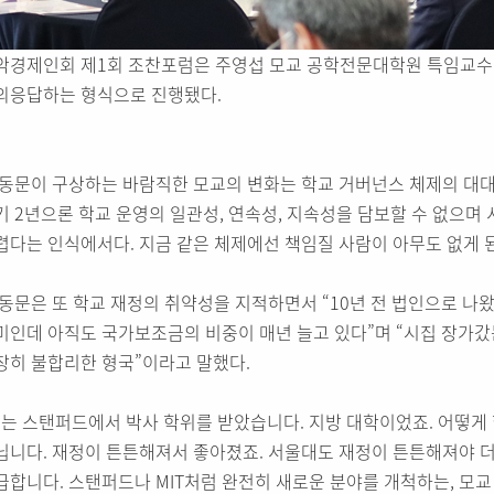
악경제인회 제1회 조찬포럼은 주영섭 모교 공학전문대학원 특임교수
의응답하는 형식으로 진행됐다.
 동문이 구상하는 바람직한 모교의 변화는 학교 거버넌스 체제의 대대적
기 2년으론 학교 운영의 일관성, 연속성, 지속성을 담보할 수 없으며
렵다는 인식에서다. 지금 같은 체제에선 책임질 사람이 아무도 없게 
 동문은 또 학교 재정의 취약성을 지적하면서 “10년 전 법인으로 나왔
미인데 아직도 국가보조금의 비중이 매년 늘고 있다”며 “시집 장가갔
장히 불합리한 형국”이라고 말했다.
저는 스탠퍼드에서 박사 학위를 받았습니다. 지방 대학이었죠. 어떻게
닙니다. 재정이 튼튼해져서 좋아졌죠. 서울대도 재정이 튼튼해져야 더
급합니다. 스탠퍼드나 MIT처럼 완전히 새로운 분야를 개척하는, 모교