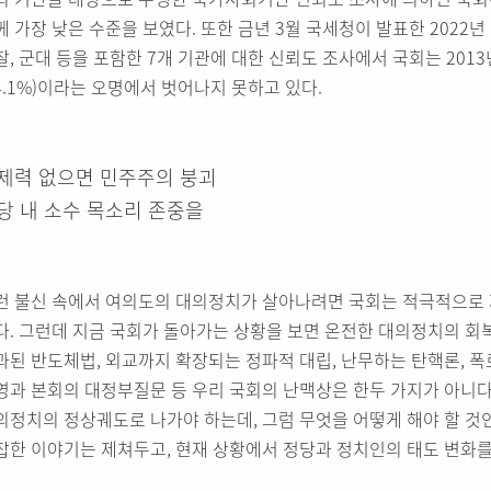
께 가장 낮은 수준을 보였다. 또한 금년 3월 국세청이 발표한 2022
찰, 군대 등을 포함한 7개 기관에 대한 신뢰도 조사에서 국회는 2013
24.1%)이라는 오명에서 벗어나지 못하고 있다.
제력 없으면 민주주의 붕괴
당 내 소수 목소리 존중을
런 불신 속에서 여의도의 대의정치가 살아나려면 국회는 적극적으로
다. 그런데 지금 국회가 돌아가는 상황을 보면 온전한 대의정치의 회복
과된 반도체법, 외교까지 확장되는 정파적 대립, 난무하는 탄핵론, 
영과 본회의 대정부질문 등 우리 국회의 난맥상은 한두 가지가 아니다
의정치의 정상궤도로 나가야 하는데, 그럼 무엇을 어떻게 해야 할 것
잡한 이야기는 제쳐두고, 현재 상황에서 정당과 정치인의 태도 변화를