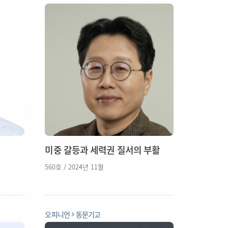
미중 갈등과 세력권 질서의 부활
560호 / 2024년 11월
오피니언
동문기고