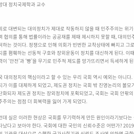
앙대 정치국제학과 교수
회로 대변되는 대의정치가 제대로 작동하지 않을 때 민주주의는 위기를
펴 협의를 통해 법률이라는 공공재를 제때 제시하지 못할 때, 대의민
적하는 것이다. 정쟁으로 인해 의회가 빈번한 교착상태에 빠지고 그로
치를 폄훼하는 선동적 구호와 장외운동이 정치를 대신하게 된다. 이
력이 ‘안전’과 ‘빵’을 무기로 민주적 제도를 망가뜨리면서 득세하게 된
국 대의정치의 핵심이라고 할 수 있는 우리 국회 역시 예외는 아니다.
치가 이를 대체하게 되었고, 제도권 정치는 국회 밖 진영논리의 볼모가 
단화되자 제도권 정치는 장외정치에 포획되었고, 국회는 국회 안팎의
주주의는 점점 더 회복력을 잃어 가게 되었다.
런데 실은 이러한 현상은 국회를 무기력하게 만든 원인이라기보다는 
타났다고 보아야 한다. 국회에 대한 국민의 신뢰수준은 어떤가? 2019
의 기관을 대상으로 수행한 국가사회기관 신뢰도 조사에 의하면 국회에 