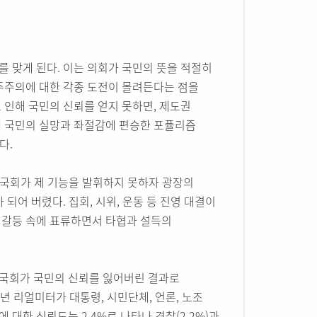
 맞게 된다. 이는 의회가 국민의 뜻을 적절히
주주의에 대한 각종 도전이 몰려든다는 점을
 인해 국민의 신뢰를 얻지 못하면, 제도권
때 국민의 실망과 좌절감에 편승한 포퓰리즘
다.
 국회가 제 기능을 발휘하지 못하자 광장의
되어 버렸다. 집회, 시위, 운동 등 진영 대결이
 갈등 속에 표류하면서 타협과 설득의
국회가 국민의 신뢰를 잃어버린 결과로
년 리얼미터가 대통령, 시민단체, 언론, 노조
대한 신뢰도는 2.4%로 나타나 경찰(2.2%)과