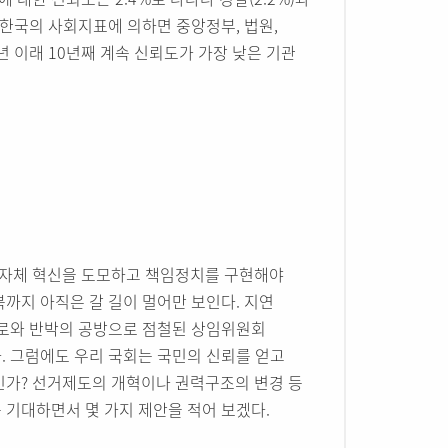
년 한국의 사회지표에 의하면 중앙정부, 법원,
년 이래 10년째 계속 신뢰도가 가장 낮은 기관
 자체 혁신을 도모하고 책임정치를 구현해야
까지 아직은 갈 길이 멀어만 보인다. 지연
폭로와 반박의 공방으로 점철된 상임위원회
. 그럼에도 우리 국회는 국민의 신뢰를 얻고
인가? 선거제도의 개혁이나 권력구조의 변경 등
 기대하면서 몇 가지 제안을 적어 보겠다.