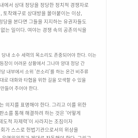
내에서 상대 정당을 정당한 정치적 경쟁자로
, 토착왜구로 상대방을 몰아붙이는 이상,
 정당을 본다면 그들을 지지하는 유권자들도
 없는 일이다. 여야는 경쟁 속의 공존의식을
 당내 소수 세력의 목소리도 존중되어야 한다. 이는
등장이 어려운 상황에서 그나마 양대 정당 간
정당 내부에서 소위 ‘쓴소리’를 하는 온건 비주류
대로 대화와 타협을 위한 길을 모색할 수 있을
 만들어 주어야 한다.
 의지를 표명해야 한다. 그리고 이를 위한
판소를 통해 해결하려 하는 것은 ‘어떻게
한 ‘제도적 자제력’이 사라지는 조짐이자
국회가 스스로 헌법기관으로서의 위상을
 운영위원회가 제대로 작동해야 한다. 그리고