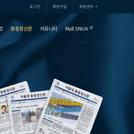
로그인
회원가입
회원센터
업
총동창신문
커뮤니티
Mall SNUA