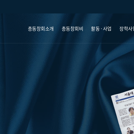
총동창회소개
총동창회비
활동 · 사업
장학사