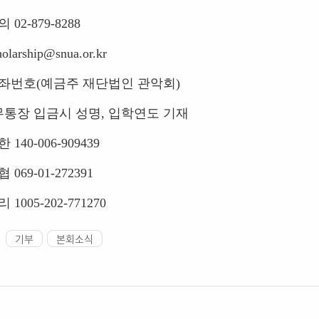
의
02-879-8288
holarship@snua.or.kr
좌번호
(
예금주 재단법인 관악회
)
무통장 입금시 성명
,
입학연도 기재
한
140-006-909439
협
069-01-272391
리
1005-202-771270
기부
본회소식