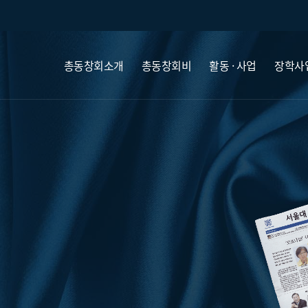
총동창회소개
총동창회비
활동 · 사업
장학사