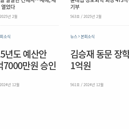
 열었다
기부
 2025년 2월
563호 / 2025년 2월
회소식
뉴스
본회소식
25년도 예산안
김승재 동문 장
억7000만원 승인
1억원
 2024년 12월
561호 / 2024년 12월