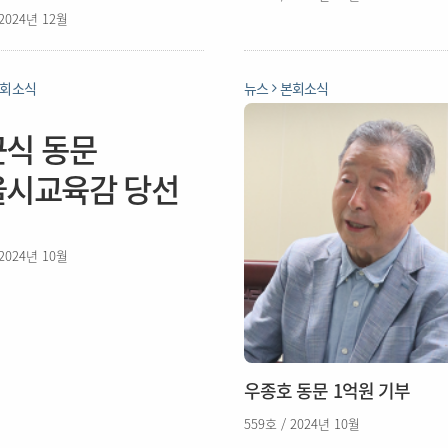
 2024년 12월
회소식
뉴스
본회소식
식 동문
울시교육감 당선
 2024년 10월
우종호 동문 1억원 기부
559호 / 2024년 10월