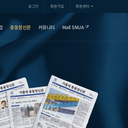
로그인
회원가입
회원센터
업
총동창신문
커뮤니티
Mall SNUA