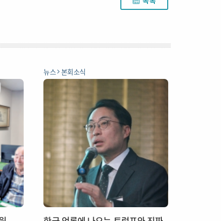
목록
뉴스
본회소식
원
한국 언론에 나오는 트럼프와 진짜