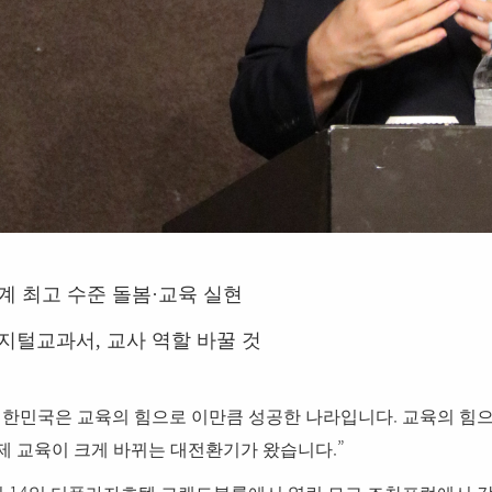
계 최고 수준 돌봄
·
교육 실현
지털교과서
,
교사 역할 바꿀 것
.
한민국은 교육의 힘으로 이만큼 성공한 나라입니다
교육의 힘으
.”
제 교육이 크게 바뀌는 대전환기가 왔습니다
14