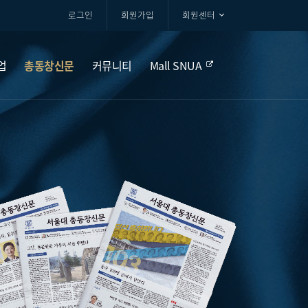
로그인
회원가입
회원센터
업
총동창신문
커뮤니티
Mall SNUA