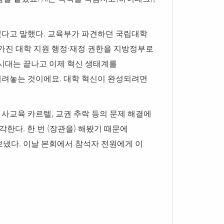
.
겠다고 말했다
교육부가 파견하던 국립대학
·
가진 대학 지원 행정
재정 권한을 지방정부로
시대는 끝나고 이제 혁신 생태계를
.
내려놓는 것이에요
대학 혁신이 완성되려면
,
,
사교육 카르텔
교권 추락 등의 문제 해결에
.
(
)
생각한다
한 번
장관을
해봤기 때문에
.
보냈다
이날 본회에서 참석자 전원에게 이