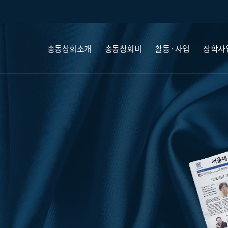
총동창회소개
총동창회비
활동 · 사업
장학사