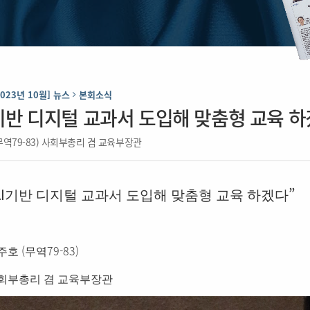
2023년 10월] 뉴스
본회소식
I기반 디지털 교과서 도입해 맞춤형 교육 하
무역79-83) 사회부총리 겸 교육부장관
I
”
기반 디지털 교과서 도입해 맞춤형 교육 하겠다
(
79-83)
주호
무역
회부총리 겸 교육부장관