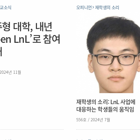
교소식
오피니언
재학생의 소리
형 대학, 내년
pen LnL’로 참여
대
 2024년 11월
재학생의 소리: LnL 사업에
대응하는 학생들의 움직임
556호 / 2024년 7월