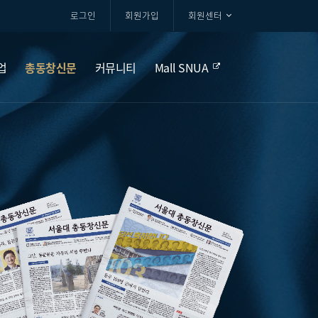
로그인
회원가입
회원센터
업
총동창신문
커뮤니티
Mall SNUA