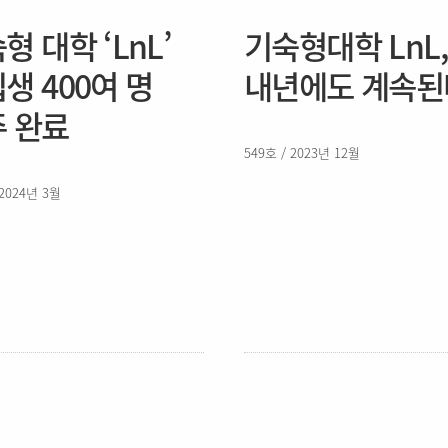
형 대학 ‘LnL’
기숙형대학 LnL,
생 400여 명
내년에도 계속된
 완료
549호 / 2023년 12월
 2024년 3월