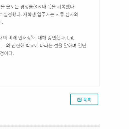
 웃도는 경쟁률(3.6 대 1)을 기록했다.
로 설정했다. 재학생 입주자는 서류 심사와
.
의 미래 인재상’에 대해 강연했다. LnL
 그와 관련해 학교에 바라는 점을 말하며 열띤
예정이다.
목록