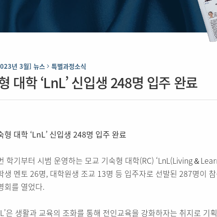
2023년 3월] 뉴스
특별과정소식
 대학 ‘LnL’ 신입생 248명 입주 완료
형 대학 ‘LnL’ 신입생 248명 입주 완료
 학기부터 시범 운영하는 모교 기숙형 대학(RC) ‘LnL(Living＆Lea
학생 멘토 26명, 대학원생 조교 13명 등 입주자로 선발된 287명이 
영회를 열었다.
LnL’은 생활과 교육의 조화를 통해 전인교육을 강화하자는 취지로 기