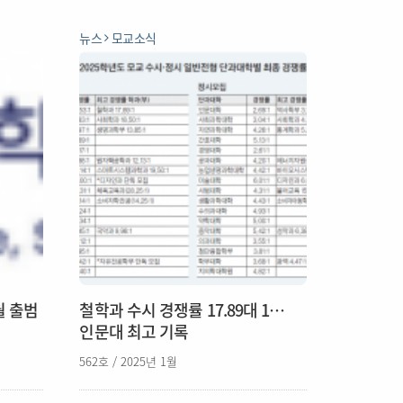
뉴스
모교소식
월 출범
철학과 수시 경쟁률 17.89대 1…
인문대 최고 기록
562호 / 2025년 1월