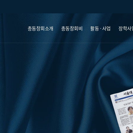
총동창회소개
총동창회비
활동 · 사업
장학사