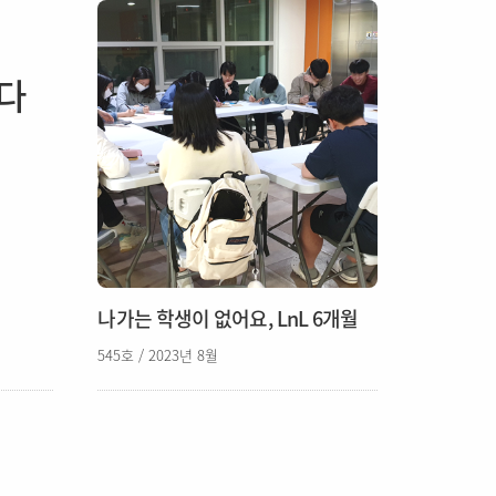
다
나가는 학생이 없어요, LnL 6개월
545호 / 2023년 8월