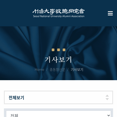
기사보기
Home
총동창신문
기사보기