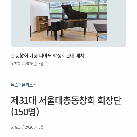
총동창회 기증 피아노 학생회관에 배치
579호 / 2026년 6월
뉴스
본회소식
제31대 서울대총동창회 회장단
(150명)
578호 / 2026년 5월