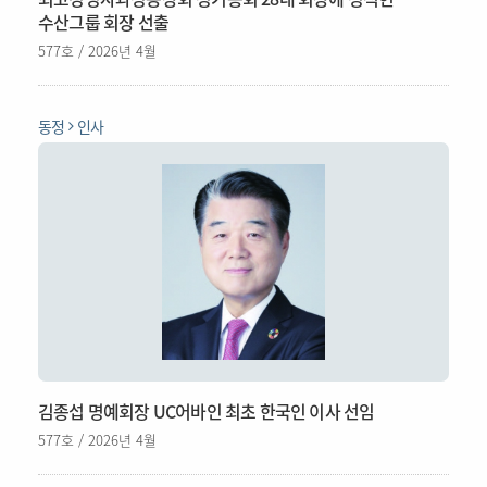
수산그룹 회장 선출
577호 / 2026년 4월
동정
인사
김종섭 명예회장 UC어바인 최초 한국인 이사 선임
577호 / 2026년 4월