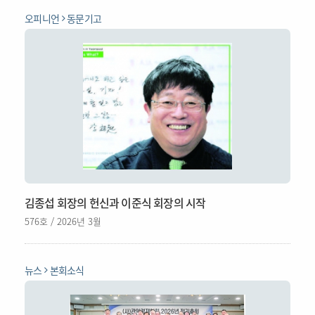
오피니언
동문기고
김종섭 회장의 헌신과 이준식 회장의 시작
576호 / 2026년 3월
뉴스
본회소식