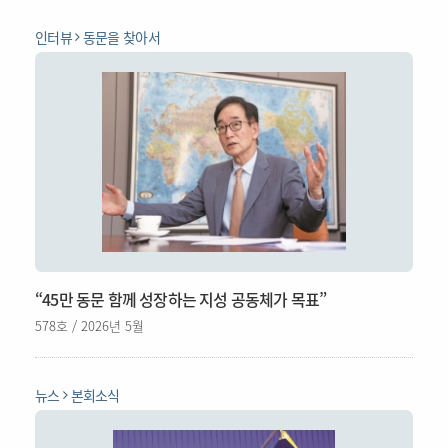
인터뷰
동문을 찾아서
“45만 동문 함께 성장하는 지성 공동체가 목표”
578호 / 2026년 5월
뉴스
본회소식