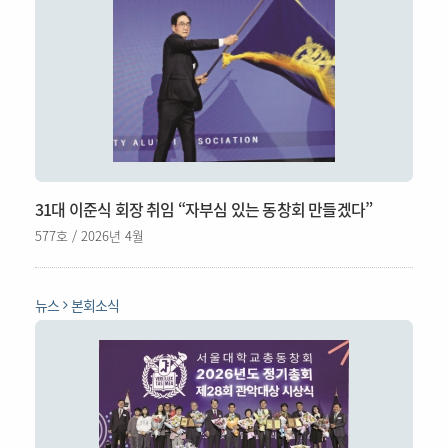
31대 이준식 회장 취임 “자부심 있는 동창회 만들겠다”
577호 / 2026년 4월
뉴스
본회소식