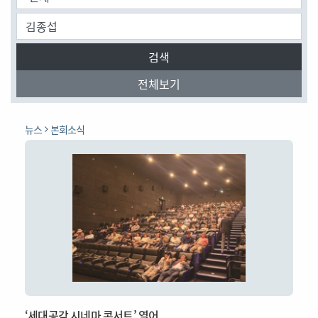
검색
전체보기
뉴스
본회소식
‘세대공감 시네마 콘서트’ 열어