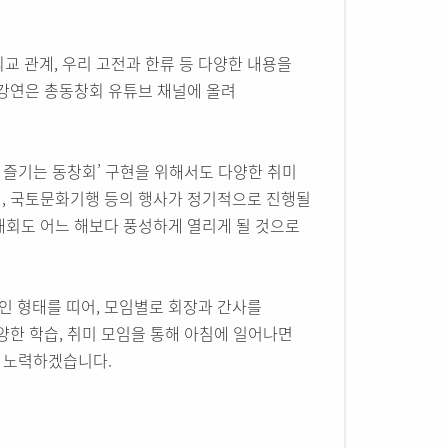
 외교 관계, 우리 고전과 한류 등 다양한 내용을
 강연은 총동창회 유튜브 채널에 올려
께 즐기는 동창회’ 구현을 위해서도 다양한 취미
회, 국토문화기행 등의 행사가 정기적으로 진행될
대회도 어느 해보다 풍성하게 열리게 될 것으로
인 형태를 띠어, 모임별로 회장과 간사를
양한 학습, 취미 모임을 통해 아침에 일어나면
록 노력하겠습니다.