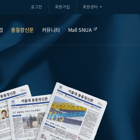
로그인
회원가입
회원센터
업
총동창신문
커뮤니티
Mall SNUA