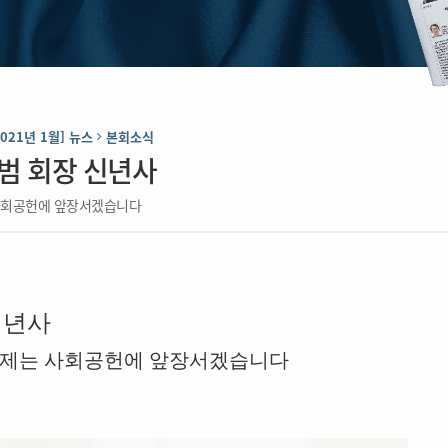
2021년 1월] 뉴스
본회소식
범 회장 신년사
사회공헌에 앞장서겠습니다
신년사
제는 사회공헌에 앞장서겠습니다