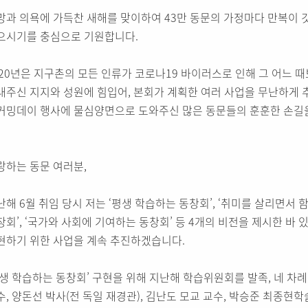
망과 의욕에 가득찬 새해를 맞이하여 43만 동문의 가정마다 만복이 
으시기를 충심으로 기원합니다.
020년은 지구촌의 모든 인류가 코로나19 바이러스로 인해 그 어느 
내주신 지지와 성원에 힘입어, 본회가 계획한 여러 사업을 무난하게 
커밍데이 행사에 물심양면으로 도와주신 많은 동문들의 훈훈한 손길을 
랑하는 동문 여러분,
난해 6월 취임 당시 저는 ‘평생 학습하는 동창회’, ‘취미를 살리면서 
창회’, ‘국가와 사회에 기여하는 동창회’ 등 4개의 비전을 제시한 바 있
현하기 위한 사업을 계속 추진하겠습니다.
평생 학습하는 동창회’ 구현을 위해 지난해 학습위원회를 발족, 네 
수, 양돈선 박사(전 독일 재경관), 김난도 모교 교수, 박승준 최종현