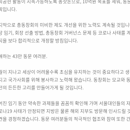
회공헌 활동이 지속가능하도록 종잣돈으로, 10억원 목표를 세워, 동
획입니다.
지막으로 총동창회의 미비한 제도 개선을 위한 노력도 계속될 것입니다
장 임기, 회장 선출 방법, 총동창회 거버넌스 문제 등 코로나 사태를 
칙을 보다 합리적으로 개정할 방침입니다.
애하는 43만 동문 여러분.
월이 지나고 세상이 어려울수록 초심을 유지하는 것이 중요하다고 
지고 국가사회를 위해 봉사하고 노력해 왔습니다. 동창회는 모교와 동
전의 든든한 고리를 만들어가게 될 것입니다.
어진 임기 동안 약속한 과제들을 꼼꼼히 확인해 가며 서울대인들의 
로나19 사태가 안정되면 지방은 물론 해외 지부도 방문해 인사드릴 
견을 경청하겠습니다. 동문 여러분들의 적극적인 협조와 참여 또한 