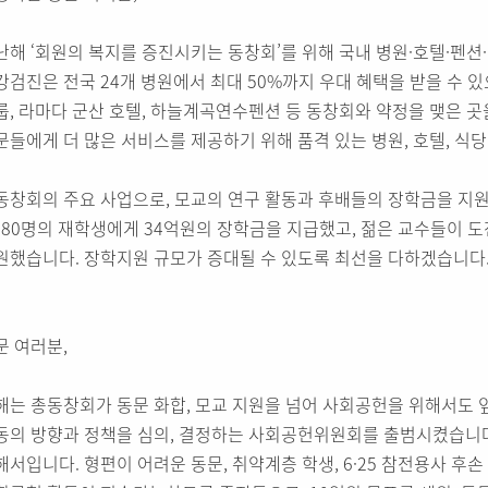
난해 ‘회원의 복지를 증진시키는 동창회’를 위해 국내 병원·호텔·펜션
강검진은 전국 24개 병원에서 최대 50%까지 우대 혜택을 받을 수 있
룹, 라마다 군산 호텔, 하늘계곡연수펜션 등 동창회와 약정을 맺은 곳
문들에게 더 많은 서비스를 제공하기 위해 품격 있는 병원, 호텔, 식
동창회의 주요 사업으로, 모교의 연구 활동과 후배들의 장학금을 지원
,280명의 재학생에게 34억원의 장학금을 지급했고, 젊은 교수들이 
원했습니다. 장학지원 규모가 증대될 수 있도록 최선을 다하겠습니다
문 여러분,
해는 총동창회가 동문 화합, 모교 지원을 넘어 사회공헌을 위해서도 
동의 방향과 정책을 심의, 결정하는 사회공헌위원회를 출범시켰습니다.
해서입니다. 형편이 어려운 동문, 취약계층 학생, 6·25 참전용사 후