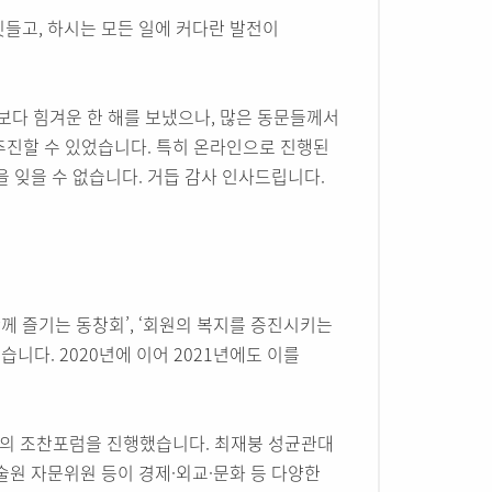
깃들고, 하시는 모든 일에 커다란 발전이
때보다 힘겨운 한 해를 보냈으나, 많은 동문들께서
추진할 수 있었습니다. 특히 온라인으로 진행된
잊을 수 없습니다. 거듭 감사 인사드립니다.
함께 즐기는 동창회’, ‘회원의 복지를 증진시키는
습니다. 2020년에 이어 2021년에도 이를
차례의 조찬포럼을 진행했습니다. 최재붕 성균관대
학술원 자문위원 등이 경제·외교·문화 등 다양한