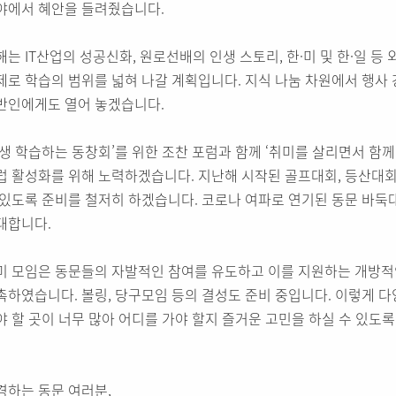
야에서 혜안을 들려줬습니다.
해는 IT산업의 성공신화, 원로선배의 인생 스토리, 한·미 및 한·일 등
제로 학습의 범위를 넓혀 나갈 계획입니다. 지식 나눔 차원에서 행사
반인에게도 열어 놓겠습니다.
평생 학습하는 동창회’를 위한 조찬 포럼과 함께 ‘취미를 살리면서 함
럽 활성화를 위해 노력하겠습니다. 지난해 시작된 골프대회, 등산대
 있도록 준비를 철저히 하겠습니다. 코로나 여파로 연기된 동문 바둑
대합니다.
미 모임은 동문들의 자발적인 참여를 유도하고 이를 지원하는 개방적
촉하였습니다. 볼링, 당구모임 등의 결성도 준비 중입니다. 이렇게 다
야 할 곳이 너무 많아 어디를 가야 할지 즐거운 고민을 하실 수 있도
경하는 동문 여러분,