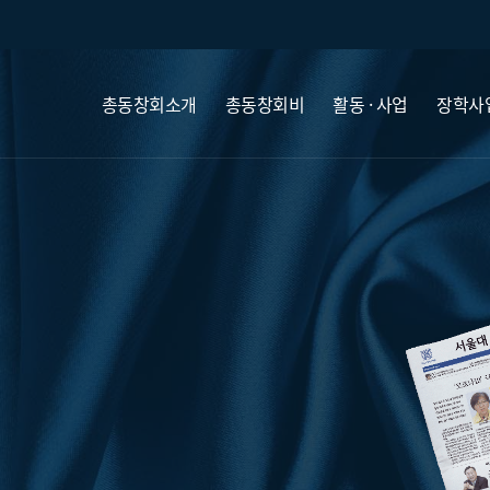
총동창회소개
총동창회비
활동 · 사업
장학사