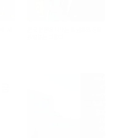
, 새
한국 언론에 나오는 트럼프와 진짜
트럼프는 다르다
562호 / 2025년 1월
뉴스
본회소식
학금