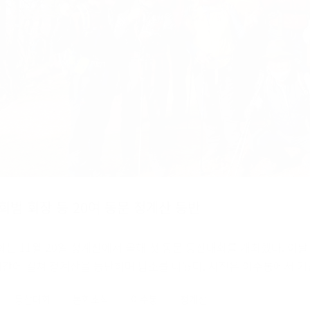
희범 회장 등 20여 동문 청계산 등반
회는 11월 20일 청계산에서 올해 첫 동문 등산대회를 개최했다. 이날
시간에 걸쳐 청계산을 등반하며 담소를 나눴다. 사진은 이수봉에서 기
등산대회
본회소식
이수봉
청계산