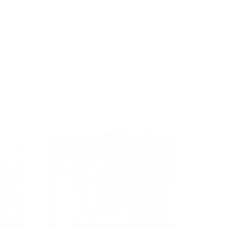
목록
뉴스
본회소식