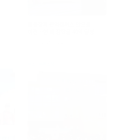
총동창회 관악캠퍼스 안으로
이전…한 해 장학금 40억 달성
561호 / 2024년 12월
뉴스
본회소식