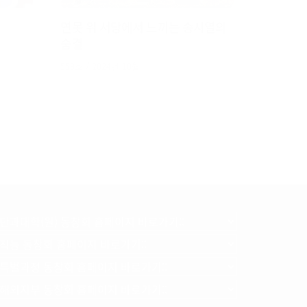
연못 위 서당에서 느끼는 송시열의
숨결
559호 / 2024년 10월