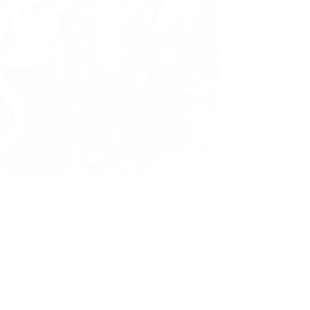
 모임에는 이희범 회장 등 20여 동문이 참석해
념촬영. 김남주 기자