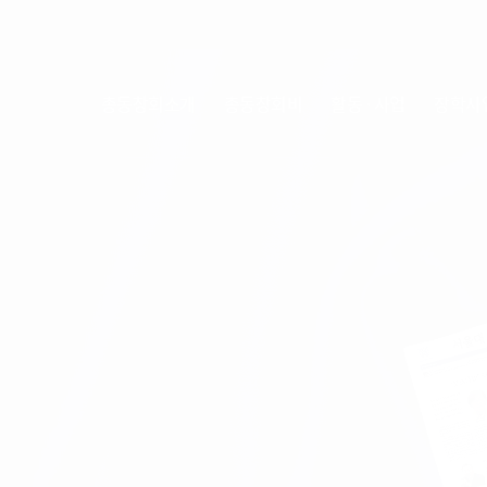
총동창회소개
총동창회비
활동 · 사업
장학사