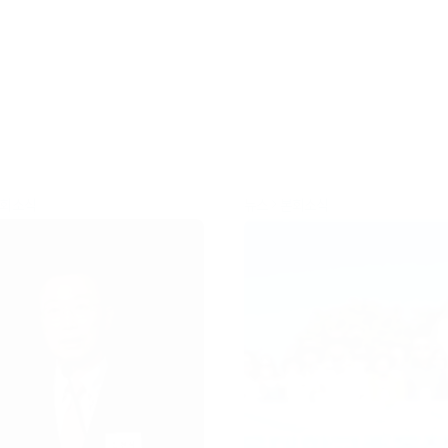
회소식
뉴스
본회소식