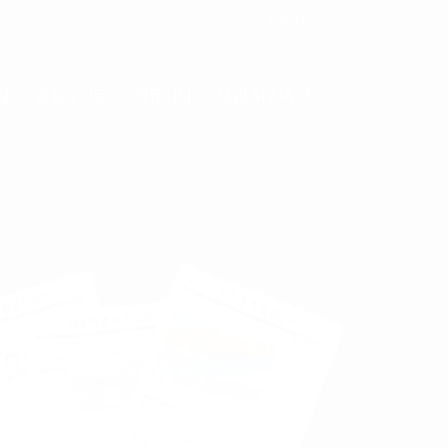
로그인
회원가입
회원센터
업
총동창신문
커뮤니티
Mall SNUA