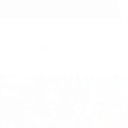
2021년 12월] 뉴스
본회소식
범 회장 등 20여 동문 청계산 등반
서 기념촬영