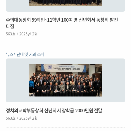
수의대동창회 59학번~11학번 100여 명 신년회서 동창회 발전
다짐
563호 / 2025년 2월
뉴스
단대 및 기과 소식
정치외교학부동창회 신년회서 장학금 2000만원 전달
563호 / 2025년 2월