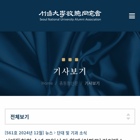
기사보기
Home
총동창신문
기사보기
[561호 2024년 12월] 뉴스
단대 및 기과 소식