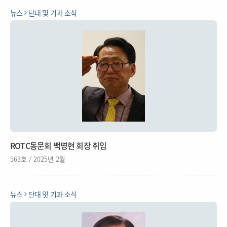
뉴스
단대 및 기과 소식
ROTC동문회 백명현 회장 취임
563호 / 2025년 2월
뉴스
단대 및 기과 소식