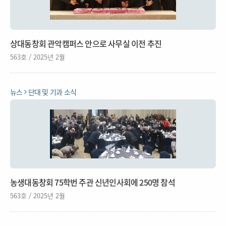
상대동창회 관악캠퍼스 안으로 사무실 이전 추진
563호 / 2025년 2월
뉴스
단대 및 기과 소식
농생대동창회 75학번 주관 신년인사회에 250명 참석
563호 / 2025년 2월