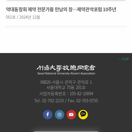
약대동창회 제약 전문가들 만남의 장…제약관악포럼 10주년
561호 / 2024년 12월
TOP
08826 서울시 관악구 관악로 1
서울대학교 75동 201호
사업자등록번호 : 105-82-10094
Tel. 02-702-2233 / Fax. 02-703-0755