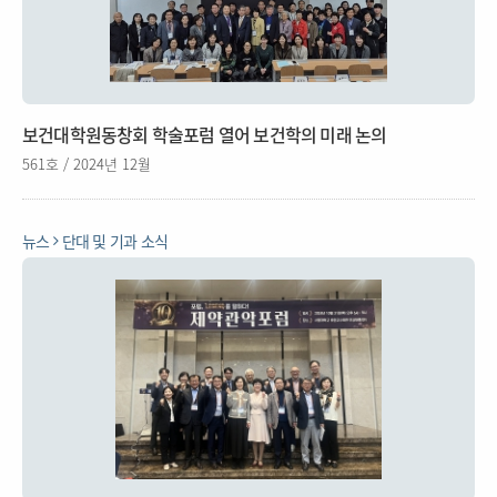
보건대학원동창회 학술포럼 열어 보건학의 미래 논의
561호 / 2024년 12월
뉴스
단대 및 기과 소식