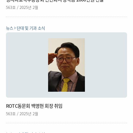
563호 / 2025년 2월
뉴스
단대 및 기과 소식
ROTC동문회 백명현 회장 취임
563호 / 2025년 2월