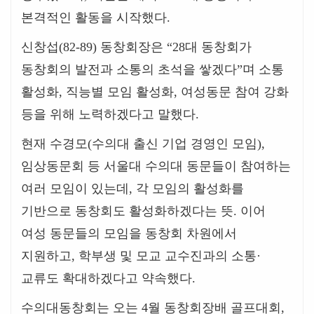
본격적인 활동을 시작했다
.
신창섭
(82-89)
동창회장은
“28
대 동창회가
동창회의 발전과 소통의 초석을 쌓겠다
”
며 소통
활성화
,
직능별 모임 활성화
,
여성동문 참여 강화
등을 위해 노력하겠다고 말했다
.
현재 수경모
(
수의대 출신 기업 경영인 모임
),
임상동문회 등 서울대 수의대 동문들이 참여하는
여러 모임이 있는데
,
각 모임의 활성화를
기반으로 동창회도 활성화하겠다는 뜻
.
이어
여성 동문들의 모임을 동창회 차원에서
지원하고
,
학부생 및 모교 교수진과의 소통
·
교류도 확대하겠다고 약속했다
.
수의대동창회는 오는
4
월 동창회장배 골프대회
,