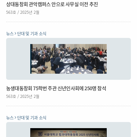
상대동창회 관악캠퍼스 안으로 사무실 이전 추진
563호 / 2025년 2월
뉴스
단대 및 기과 소식
농생대동창회 75학번 주관 신년인사회에 250명 참석
563호 / 2025년 2월
뉴스
단대 및 기과 소식