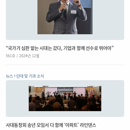
“국가가 심판 맡는 시대는 갔다, 기업과 함께 선수로 뛰어야”
561호 / 2024년 12월
뉴스
단대 및 기과 소식
사대동창회 송년 모임서 다 함께 ‘아파트’ 라인댄스