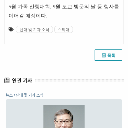
5
월 가족 산행대회
, 9
월 모교 방문의 날 등 행사를
이어갈 예정이다
.
단대 및 기과 소식
수의대
목록
연관 기사
뉴스
단대 및 기과 소식