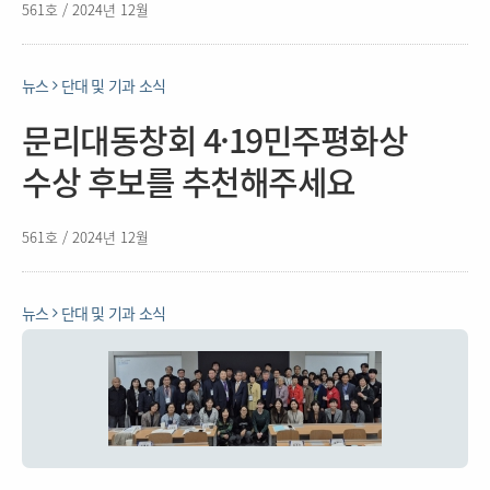
561호 / 2024년 12월
뉴스
단대 및 기과 소식
문리대동창회 4·19민주평화상
수상 후보를 추천해주세요
561호 / 2024년 12월
뉴스
단대 및 기과 소식