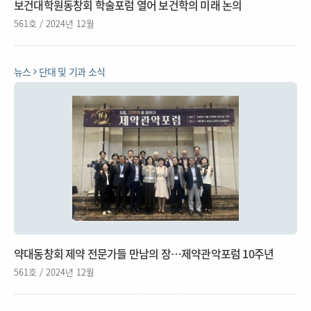
보건대학원동창회 학술포럼 열어 보건학의 미래 논의
561호 / 2024년 12월
뉴스
단대 및 기과 소식
약대동창회 제약 전문가들 만남의 장…제약관악포럼 10주년
561호 / 2024년 12월