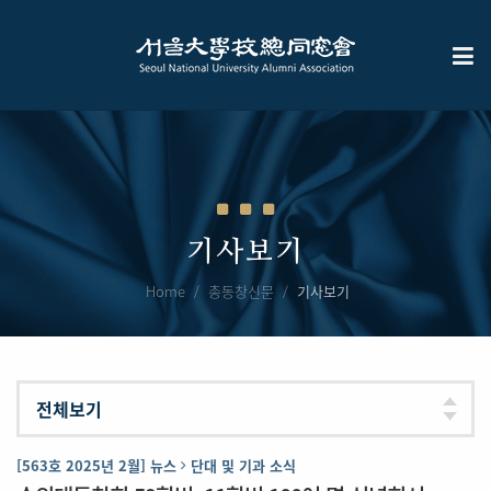
기사보기
Home
총동창신문
기사보기
[563호 2025년 2월] 뉴스
단대 및 기과 소식