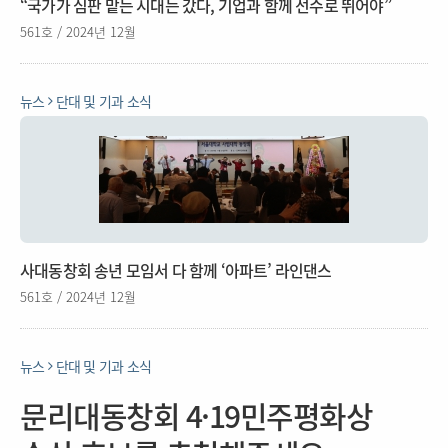
“국가가 심판 맡는 시대는 갔다, 기업과 함께 선수로 뛰어야”
561호 / 2024년 12월
뉴스
단대 및 기과 소식
사대동창회 송년 모임서 다 함께 ‘아파트’ 라인댄스
561호 / 2024년 12월
뉴스
단대 및 기과 소식
문리대동창회 4·19민주평화상