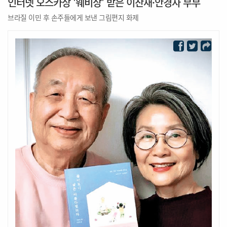
인터넷 오스카상 '웨비상' 받은 이찬재·안경자 부부
브라질 이민 후 손주들에게 보낸 그림편지 화제