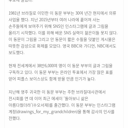
1981년 브라질로 이민한 이 동문 부부는 30여 년간 현지에서 의류
사업을 했다. 지난 2015년부터 여러 나라에 흩어져 사는
손주들에게 보여주기 위해 SNS인 인스타그램에 글과 그림을
올리기 시작했다. 이를 위해 배운 SNS 실력이 젊은이들 못지 않다.
이 동문이 그림을 그리고 안 동문이 짧은 수필을 덧붙인 게시물은
따뜻한 감성으로 화제를 모았다. 영국 BBC와 가디언, NBC에서도
보도했다.
현재 전세계에서 38만6,000여 명이 이 동문 부부의 글과 그림을
구독하고 있다. 이 동문 부부는 온라인 투표에서 가장 많은 표를
얻어 피플스 보이스상도 함께 받을 만큼 인기가 높다.
지난해 영주 귀국한 이 동문 부부는 주한 브라질대사관에서
전시회를 연 데 이어 최근 에세이 ‘돌아보니 삶은
아름다웠더라’(수오서재)를 출간했다. 이 동문 부부는 인스타그램
계정(drawings_for_my_grandchildren)을 통해 감사의 인사를
전했다.