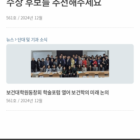
수상 후보를 추천해주세요
561호 / 2024년 12월
뉴스
단대 및 기과 소식
보건대학원동창회 학술포럼 열어 보건학의 미래 논의
561호 / 2024년 12월