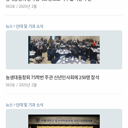
563호 / 2025년 2월
뉴스
단대 및 기과 소식
농생대동창회 75학번 주관 신년인사회에 250명 참석
563호 / 2025년 2월
뉴스
단대 및 기과 소식