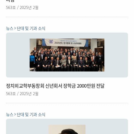
563호 / 2025년 2월
뉴스
단대 및 기과 소식
정치외교학부동창회 신년회서 장학금 2000만원 전달
563호 / 2025년 2월
뉴스
단대 및 기과 소식