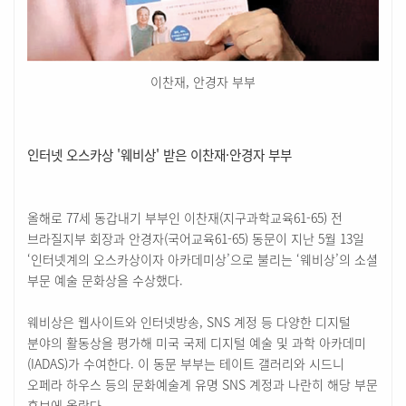
이찬재, 안경자 부부
인터넷 오스카상 '
웨비상'
받은
이찬재·안경자 부부
올해로 77세 동갑내기 부부인 이찬재(지구과학교육61-65) 전
브라질지부 회장과 안경자(국어교육61-65) 동문이 지난 5월 13일
‘인터넷계의 오스카상이자 아카데미상’으로 불리는 ‘웨비상’의 소셜
부문 예술 문화상을 수상했다.
웨비상은 웹사이트와 인터넷방송, SNS 계정 등 다양한 디지털
분야의 활동상을 평가해 미국 국제 디지털 예술 및 과학 아카데미
(IADAS)가 수여한다. 이 동문 부부는 테이트 갤러리와 시드니
오페라 하우스 등의 문화예술계 유명 SNS 계정과 나란히 해당 부문
후보에 올랐다.