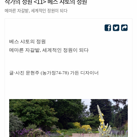
작가의 정원 <11> 베스 샤토의 정원
메마른 자갈밭, 세계적인 정원이 되다
베스 샤토의 정원
메마른 자갈밭, 세계적인 정원이 되다
글·사진 문
현주 (농가정74-78) 가든 디자이너