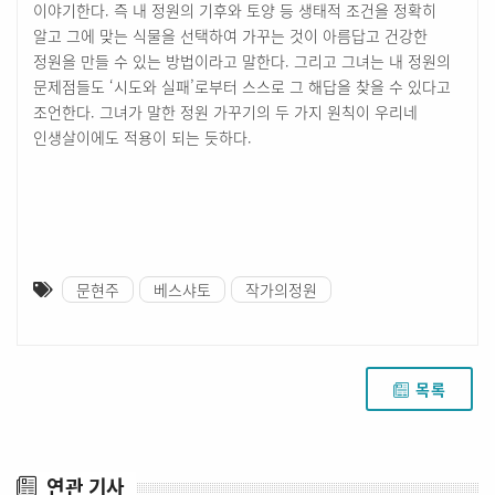
이야기한다. 즉 내 정원의 기후와 토양 등 생태적 조건을 정확히
알고 그에 맞는 식물을 선택하여 가꾸는 것이 아름답고 건강한
정원을 만들 수 있는 방법이라고 말한다. 그리고 그녀는 내 정원의
문제점들도 ‘시도와 실패’로부터 스스로 그 해답을 찾을 수 있다고
조언한다. 그녀가 말한 정원 가꾸기의 두 가지 원칙이 우리네
인생살이에도 적용이 되는 듯하다.
문현주
베스샤토
작가의정원
목록
연관 기사