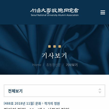
기사보기
Home
총동창신문
기사보기
[488호 2018년 11월] 문화
작가의 정원