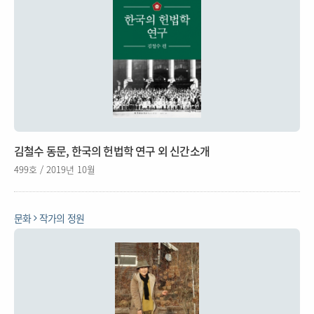
김철수 동문, 한국의 헌법학 연구 외 신간소개
499호 / 2019년 10월
문화
작가의 정원