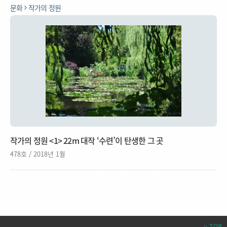
문화
작가의 정원
작가의 정원 <1> 22m 대작 ‘수련’이 탄생한 그 곳
478호 / 2018년 1월
TOP