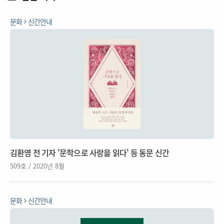
문화
신간안내
김환영 전 기자 '문학으로 사랑을 읽다' 등 동문 신간
509호 / 2020년 8월
문화
신간안내