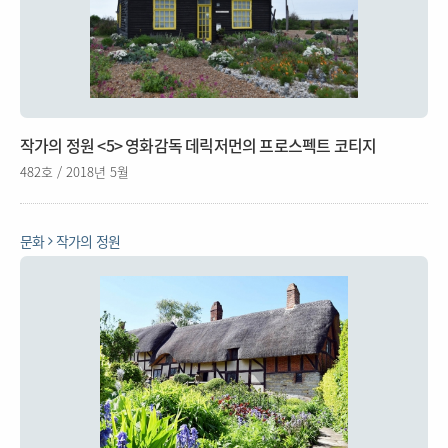
작가의 정원 <5> 영화감독 데릭저먼의 프로스펙트 코티지
482호 / 2018년 5월
문화
작가의 정원