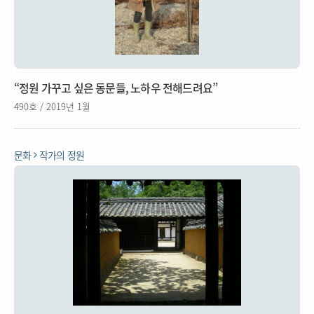
“정원 가꾸고 싶은 동문들, 노하우 전해드려요”
490호 / 2019년 1월
문화
작가의 정원