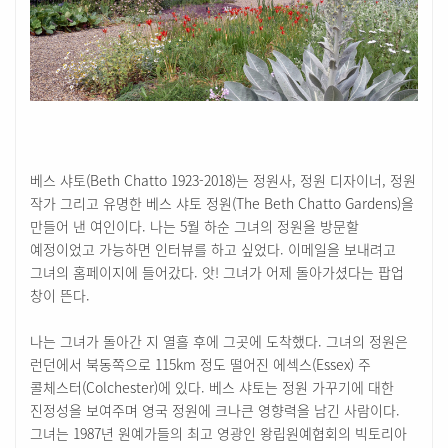
베스 샤토(Beth Chatto 1923-2018)는 정원사, 정원 디자이너, 정원
작가 그리고 유명한 베스 샤토 정원(The Beth Chatto Gardens)을
만들어 낸 여인이다. 나는 5월 하순 그녀의 정원을 방문할
예정이었고 가능하면 인터뷰를 하고 싶었다. 이메일을 보내려고
그녀의 홈페이지에 들어갔다. 앗! 그녀가 어제 돌아가셨다는 팝업
창이 뜬다.
나는 그녀가 돌아간 지 열흘 후에 그곳에 도착했다. 그녀의 정원은
런던에서 북동쪽으로 115km 정도 떨어진 에섹스(Essex) 주
콜체스터(Colchester)에 있다. 베스 샤토는 정원 가꾸기에 대한
진정성을 보여주며 영국 정원에 크나큰 영향력을 남긴 사람이다.
그녀는 1987년 원예가들의 최고 영광인 왕립원예협회의 빅토리아