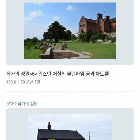
작가의 정원<6> 윈스턴 처칠의 블렌하임 궁과 차트웰
483호 / 2018년 6월
문화
작가의 정원