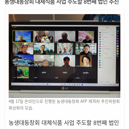
농생대동창회 대체식품 사업 주도할 8번째 법인 추진
4월 17일 온라인으로 진행된 농생대동창회 AFP 제76차 추진위원회
화상회의 모습.
농생대동창회 대체식품 사업 주도할 8번째 법인