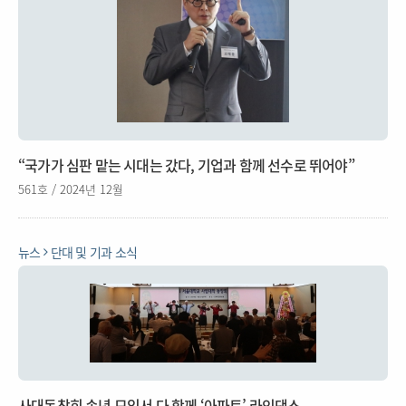
“국가가 심판 맡는 시대는 갔다, 기업과 함께 선수로 뛰어야”
561호 / 2024년 12월
뉴스
단대 및 기과 소식
사대동창회 송년 모임서 다 함께 ‘아파트’ 라인댄스