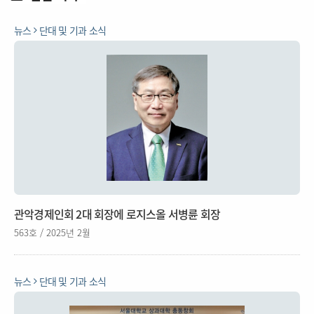
뉴스
단대 및 기과 소식
관악경제인회 2대 회장에 로지스올 서병륜 회장
563호 / 2025년 2월
뉴스
단대 및 기과 소식