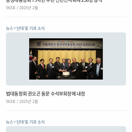
563호 / 2025년 2월
뉴스
단대 및 기과 소식
법대동창회 권오곤 동문 수석부회장에 내정
563호 / 2025년 2월
뉴스
단대 및 기과 소식