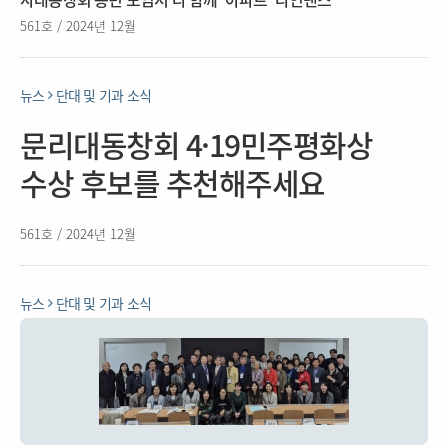
561호 / 2024년 12월
뉴스
단대 및 기과 소식
문리대동창회 4·19민주평화상
수상 후보를 추천해주세요
561호 / 2024년 12월
뉴스
단대 및 기과 소식