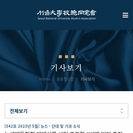
기사보기
Home
총동창신문
기사보기
[542호 2023년 5월] 뉴스
단대 및 기과 소식