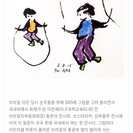
브라질 이민 당시 손주들을 위해 SNS에 그림을 그려 올리면서
국내외에서 화제가 된 이찬재(지구과학교육61-65 전
브라질지부동창회장) 동문의 전시회. 코스타리카, 상파울루 전시에
이어 이 동문이 귀국 후에 국내에서 여는 첫 전시다. 그림마다
이민자를 따뜻이 품어준 브라질의 풍광과 멀리 떨어져 사는