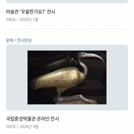
미술관 ‘우울한가요?’ 전시
506호 / 2020년 5월
문화
전시안내
국립중앙박물관 온라인 전시
505호 / 2020년 4월