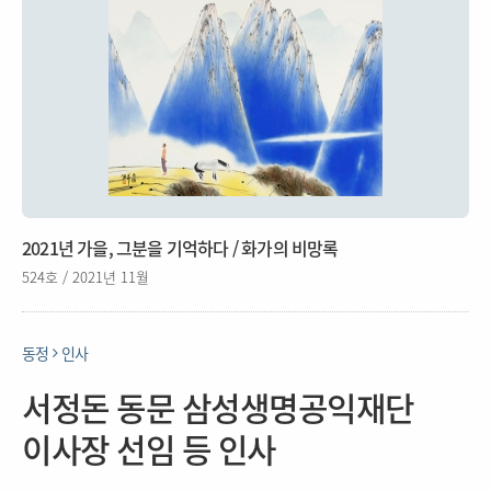
2021년 가을, 그분을 기억하다 / 화가의 비망록
524호 / 2021년 11월
동정
인사
서정돈 동문 삼성생명공익재단
이사장 선임 등 인사