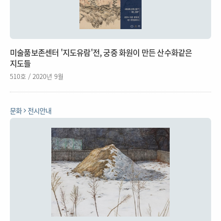
미술품보존센터 '지도유람'전, 궁중 화원이 만든 산수화같은
지도들
510호 / 2020년 9월
문화
전시안내