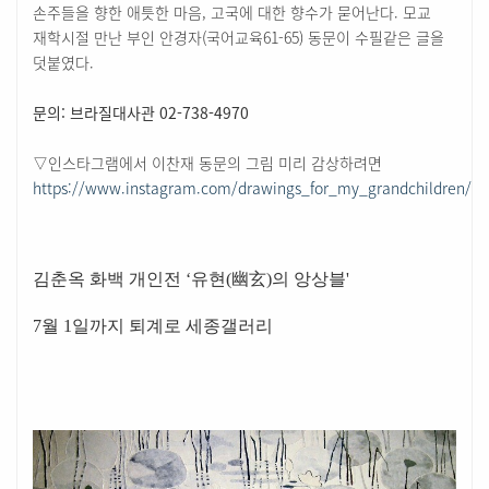
손주들을 향한 애틋한 마음, 고국에 대한 향수가 묻어난다. 모교
재학시절 만난 부인 안경자(국어교육61-65) 동문이 수필같은 글을
덧붙였다.
문의: 브라질대사관 02-738-4970
▽인스타그램에서 이찬재 동문의 그림 미리 감상하려면
https://www.instagram.com/drawings_for_my_grandchildren/
김춘옥 화백 개인전 ‘유현(幽玄)의 앙상블'
7월 1일까지 퇴계로 세종갤러리