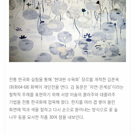
전통 한국화 실험을 통해 ‘현대판 수묵화’ 장르를 개척한 김춘옥
(회화64-68) 화백이 개인전을 연다. 김 동문은 ‘자연-관계성’이라는
철학적 주제를 표현하기 위해 서양 미술의 콜라주와 데콜라주
기법을 전통 한국화에 접목해 왔다. 한지를 여러 겹 쌓아 올린
화면에 먹과 색을 칠하고 다시 손으로 뜯어내는 방식으로 꽃 숲
나무 등을 묘사한 작품 30여 점을 내보인다.