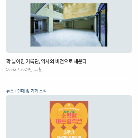
확 넓어진 기록관, 역사와 비전으로 채운다
560호 / 2024년 11월
뉴스
단대 및 기과 소식