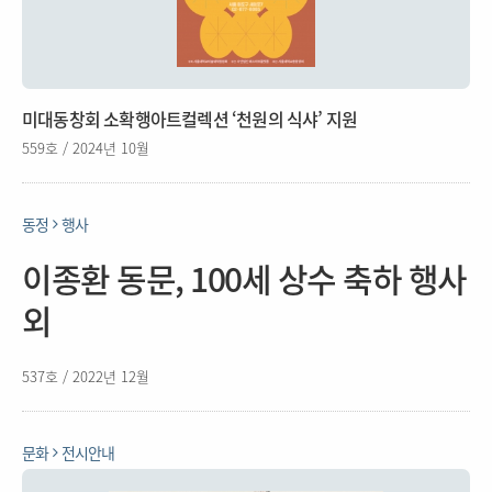
미대동창회 소확행아트컬렉션 ‘천원의 식샤’ 지원
559호 / 2024년 10월
동정
행사
이종환 동문, 100세 상수 축하 행사
외
537호 / 2022년 12월
문화
전시안내