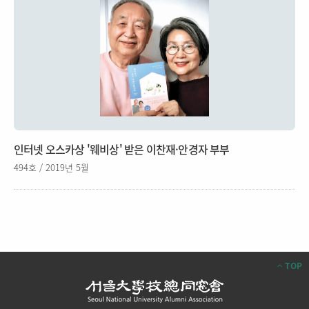
인터넷 오스카상 '웨비상' 받은 이찬재·안경자 부부
494호 / 2019년 5월
TOP