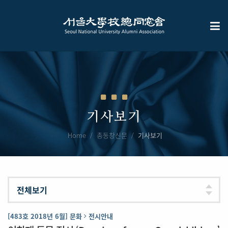
기사보기
Home
총동창신문
기사보기
[483호 2018년 6월] 문화
전시안내