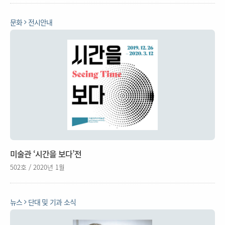
문화
전시안내
미술관 ‘시간을 보다’전
502호 / 2020년 1월
뉴스
단대 및 기과 소식