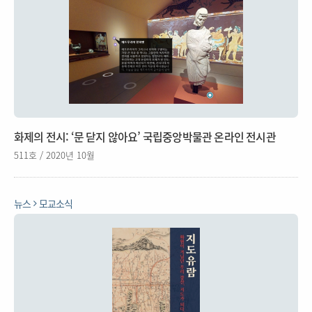
화제의 전시: ‘문 닫지 않아요’ 국립중앙박물관 온라인 전시관
511호 / 2020년 10월
뉴스
모교소식