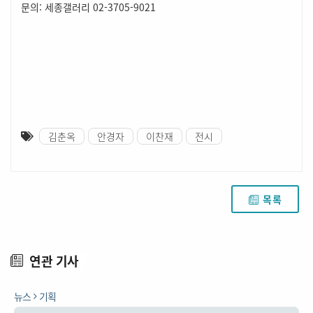
문의: 세종갤러리 02-3705-9021
김춘옥
안경자
이찬재
전시
목록
연관 기사
뉴스
기획