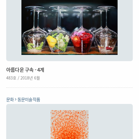
아름다운 구속 - 4계
483호 / 2018년 6월
문화
동문미술작품