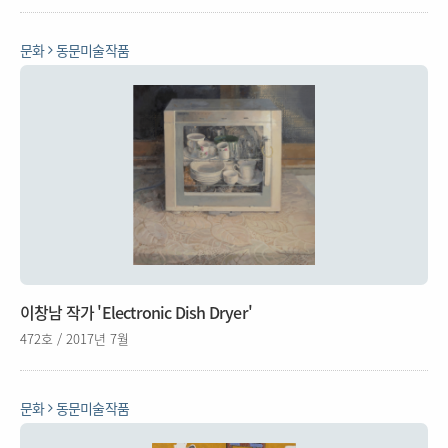
문화
동문미술작품
이창남 작가 'Electronic Dish Dryer'
472호 / 2017년 7월
문화
동문미술작품