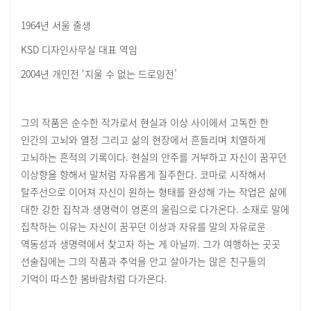
1964년 서울 출생
KSD 디자인사무실 대표 역임
2004년 개인전 ‘지울 수 없는 드로잉전’
그의 작품은 순수한 작가로서 현실과 이상 사이에서 고독한 한
인간의 고뇌와 열정 그리고 삶의 현장에서 흔들리며 치열하게
고뇌하는 흔적의 기록이다. 현실의 안주를 거부하고 자신이 꿈꾸던
이상향을 향해서 말처럼 자유롭게 질주한다. 코마로 시작해서
탈주선으로 이어져 자신이 원하는 형태를 완성해 가는 작업은 삶에
대한 강한 집착과 생명력이 영혼의 울림으로 다가온다. 소재로 말에
집착하는 이유는 자신이 꿈꾸던 이상과 자유를 말의 자유로운
역동성과 생명력에서 찾고자 하는 게 아닐까. 그가 여행하는 곳곳
선술집에는 그의 작품과 추억을 안고 살아가는 많은 친구들의
기억이 따스한 봄바람처럼 다가온다.