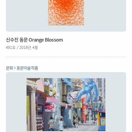
신수진 동문 Orange Blossom
481호 / 2018년 4월
문화
동문미술작품