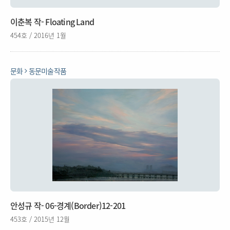
이춘복 작- Floating Land
454호 / 2016년 1월
문화
동문미술작품
안성규 작- 06-경계(Border)12-201
453호 / 2015년 12월