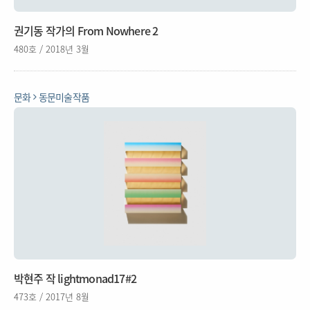
권기동 작가의 From Nowhere 2
480호 / 2018년 3월
문화
동문미술작품
박현주 작 lightmonad17#2
473호 / 2017년 8월