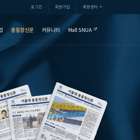
로그인
회원가입
회원센터
업
총동창신문
커뮤니티
Mall SNUA