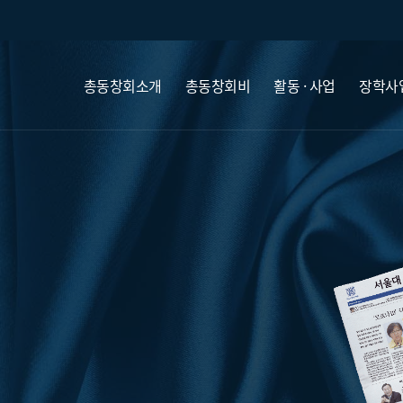
총동창회소개
총동창회비
활동 · 사업
장학사