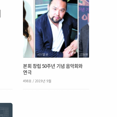
대
본회 창립 50주년 기념 음악회와
연극
498호 / 2019년 9월