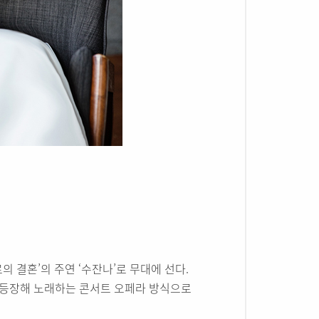
의 결혼’의 주연 ‘수잔나’로 무대에 선다.
 등장해 노래하는 콘서트 오페라 방식으로