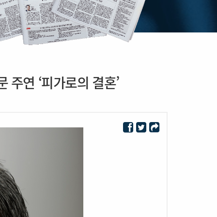
동문 주연 ‘피가로의 결혼’