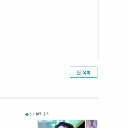
목록
뉴스
본회소식