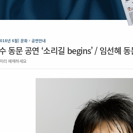
2018년 6월] 문화
공연안내
 동문 공연 ‘소리길 begins’ / 임선혜 
 미리 예매하세요