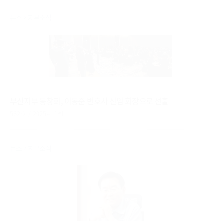
뉴스
지부소식
부산지부 동창회, 이동준 변호사 신임 회장으로 선출
562호 / 2025년 1월
뉴스
지부소식