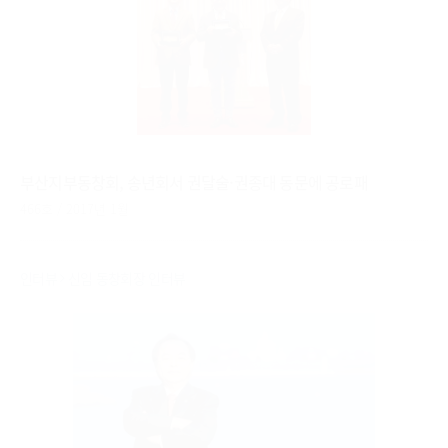
부산지부동창회, 송년회서 권달술·권종대 동문에 공로패
466호 / 2017년 1월
인터뷰
신임 동창회장 인터뷰