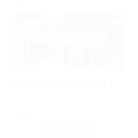
뉴스
지부소식
부산지부동창회, 마이크 잡고 부른 ‘사랑이 메아리 칠 때’
476호 / 2017년 11월
뉴스
지부소식