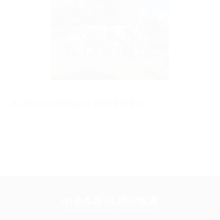
크고 작은 다양한 모임으로 3천여 동문 결집
450호 / 2015년 9월
TOP