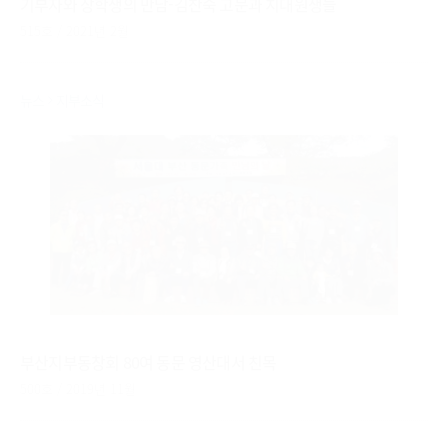
기부자와 장학생의 만남-김찬숙 고문과 치대원생들
515호 / 2021년 2월
뉴스
지부소식
부산지부동창회 80여 동문 영산대서 친목
500호 / 2019년 11월