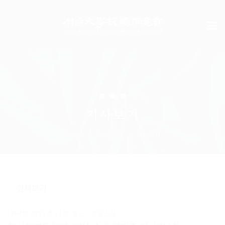
기사보기
Home
총동창신문
기사보기
[464호 2016년 11월] 뉴스
지부소식