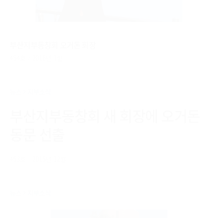
부산지부동창회 오거돈 회장
454호 / 2016년 1월
뉴스
지부소식
부산지부동창회 새 회장에 오거돈
동문 선출
453호 / 2015년 12월
뉴스
지부소식