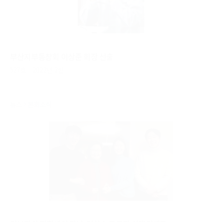
부산지부동창회 이상준 회장 선출
527호 / 2022년 2월
뉴스
본회소식