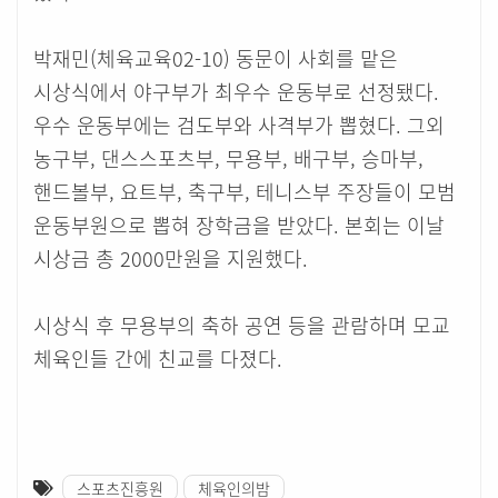
박재민(체육교육02-10) 동문이 사회를 맡은
시상식에서 야구부가 최우수 운동부로 선정됐다.
우수 운동부에는 검도부와 사격부가 뽑혔다. 그외
농구부, 댄스스포츠부, 무용부, 배구부, 승마부,
핸드볼부, 요트부, 축구부, 테니스부 주장들이 모범
운동부원으로 뽑혀 장학금을 받았다. 본회는 이날
시상금 총 2000만원을 지원했다.
시상식 후 무용부의 축하 공연 등을 관람하며 모교
체육인들 간에 친교를 다졌다.
스포츠진흥원
체육인의밤