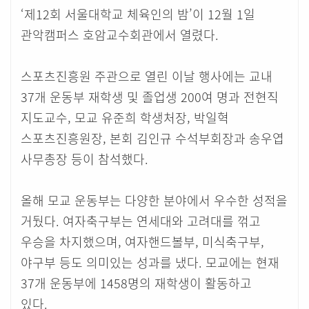
‘제12회 서울대학교 체육인의 밤’이 12월 1일
관악캠퍼스 호암교수회관에서 열렸다.
스포츠진흥원 주관으로 열린 이날 행사에는 교내
37개 운동부 재학생 및 졸업생 200여 명과 전현직
지도교수, 모교 유준희 학생처장, 박일혁
스포츠진흥원장, 본회 김인규 수석부회장과 송우엽
사무총장 등이 참석했다.
올해 모교 운동부는 다양한 분야에서 우수한 성적을
거뒀다. 여자축구부는 연세대와 고려대를 꺾고
우승을 차지했으며, 여자핸드볼부, 미식축구부,
야구부 등도 의미있는 성과를 냈다. 모교에는 현재
37개 운동부에 1458명의 재학생이 활동하고
있다.