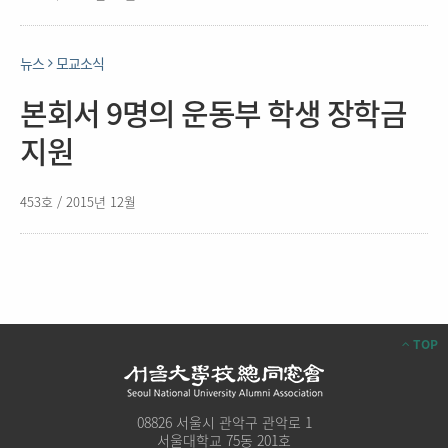
뉴스
모교소식
본회서 9명의 운동부 학생 장학금
지원
453호 / 2015년 12월
TOP
08826 서울시 관악구 관악로 1
서울대학교 75동 201호