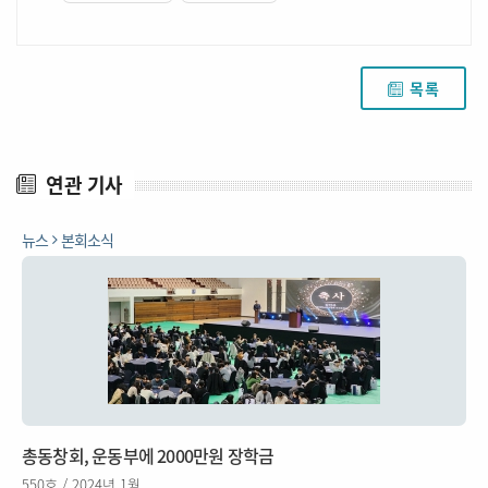
목록
연관 기사
뉴스
본회소식
총동창회, 운동부에 2000만원 장학금
550호 / 2024년 1월