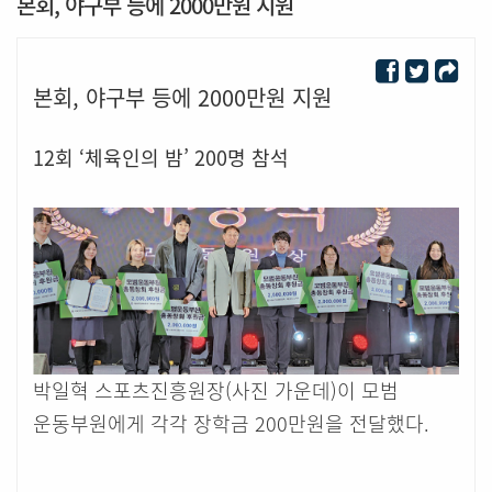
본회, 야구부 등에 2000만원 지원
본회, 야구부 등에 2000만원 지원
12회 ‘체육인의 밤’ 200명 참석
박일혁 스포츠진흥원장(사진 가운데)이 모범
운동부원에게 각각 장학금 200만원을 전달했다.