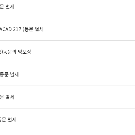
동문 별세
ACAD 21기)동문 별세
6)동문의 빙모상
 동문 별세
동문 별세
동문 별세