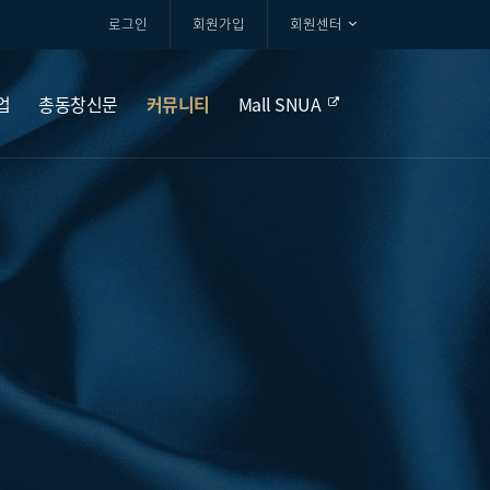
로그인
회원가입
회원센터
업
총동창신문
커뮤니티
Mall SNUA