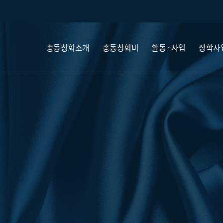
총동창회소개
총동창회비
활동 · 사업
장학사