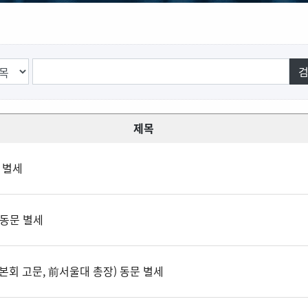
제목
문 별세
 동문 별세
 본회 고문, 前서울대 총장) 동문 별세