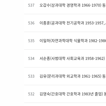
537
오갑수(상과대학 경영학과 1966-1970) 
536
이종훈(공과대학 전기공학과 1953-1957, 
535
이일하(자연과학대학 식물학과 1982-198
534
서순종(사범대학 사회교육과 1958-1962)
533
김유(문리과대학 외교학과 1961-1965) 
532
김영숙(간호대학 간호학과 1983년 졸업) 