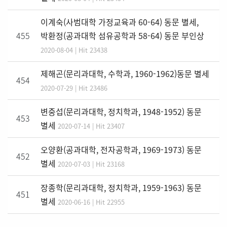
이계숙(사범대학 가정교육과 60-64) 동문 별세,
455
박환정(공과대학 섬유공학과 58-64) 동문 부인상
2020-08-04 | Hit 23438
제해곤(문리과대학, 수학과, 1960-1962)동문 별세
454
2020-07-29 | Hit 23486
변중섭(문리과대학, 정치학과, 1948-1952) 동문
453
별세
2020-07-14 | Hit 23407
오양환(공과대학, 전자공학과, 1969-1973) 동문
452
별세
2020-07-03 | Hit 23168
장종학(문리과대학, 정치학과, 1959-1963) 동문
451
별세
2020-06-16 | Hit 22955