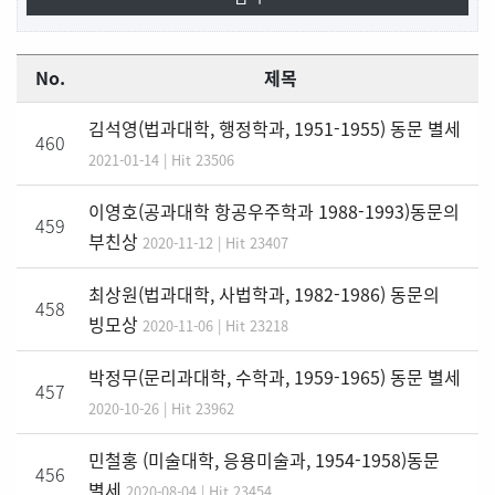
No.
제목
김석영(법과대학, 행정학과, 1951-1955) 동문 별세
460
2021-01-14 | Hit 23506
이영호(공과대학 항공우주학과 1988-1993)동문의
459
부친상
2020-11-12 | Hit 23407
최상원(법과대학, 사법학과, 1982-1986) 동문의
458
빙모상
2020-11-06 | Hit 23218
박정무(문리과대학, 수학과, 1959-1965) 동문 별세
457
2020-10-26 | Hit 23962
민철홍 (미술대학, 응용미술과, 1954-1958)동문
456
별세
2020-08-04 | Hit 23454