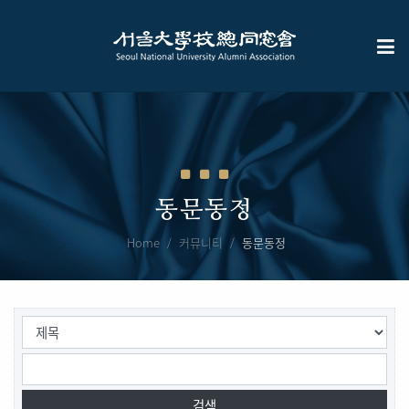
동문동정
Home
커뮤니티
동문동정