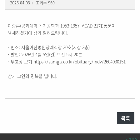
2026-04-03
조회수 960
l
이종훈(공과대학 전기공학과 1953-1957, ACAD 21기)동문이
별세하셨기에 삼가 알려드립니다.
- 빈소: 서울아산병원장례식장 30호(지상 3층)
- 발인: 2026년 4월 5일(일) 오전 5시 20분
- 부고장 보기 https://samga.co.kr/obituary/indv/2604030151
삼가 고인의 명복을 빕니다.
목록
TOP