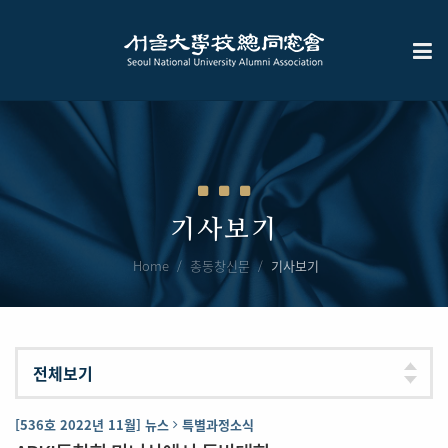
기사보기
Home
총동창신문
기사보기
[536호 2022년 11월] 뉴스
특별과정소식