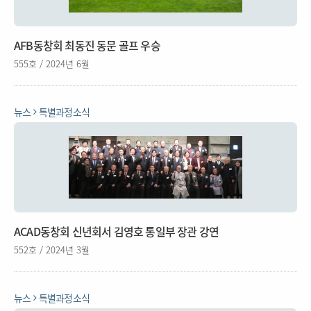
AFB동창회 최동진 동문 골프 우승
555호 / 2024년 6월
뉴스
특별과정소식
ACAD동창회 신년회서 김영호 통일부 장관 강연
552호 / 2024년 3월
뉴스
특별과정소식