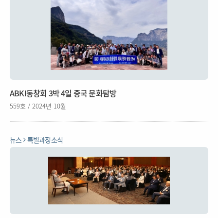
ABKI동창회 3박 4일 중국 문화탐방
559호 / 2024년 10월
뉴스
특별과정소식