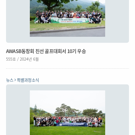
AWASB동창회 친선 골프대회서 10기 우승
555호 / 2024년 6월
뉴스
특별과정소식