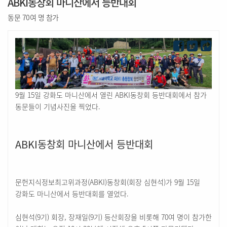
ABKI동창회 마니산에서 등반대회
동문 70여 명 참가
9월 15일 강화도 마니산에서 열린 ABKI동창회 등반대회에서 참가
동문들이 기념사진을 찍었다.
ABKI동창회 마니산에서 등반대회
문헌지식정보최고위과정(ABKI)동창회(회장 심현석)가 9월 15일
강화도 마니산에서 등반대회를 열었다.
심현석(9기) 회장, 장재일(9기) 등산회장을 비롯해 70여 명이 참가한