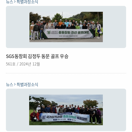
뉴스
특별과정소식
SGS동창회 김정두 동문 골프 우승
561호 / 2024년 12월
뉴스
특별과정소식