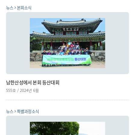
뉴스
본회소식
남한산성에서 본회 등산대회
555호 / 2024년 6월
뉴스
특별과정소식