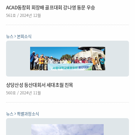
ACAD동창회 회장배 골프대회 강나영 동문 우승
561호 / 2024년 12월
뉴스
본회소식
상당산성 등산대회서 세대초월 친목
560호 / 2024년 11월
뉴스
특별과정소식