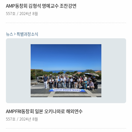
AMP동창회 김형석 명예교수 조찬강연
557호 / 2024년 8월
뉴스
특별과정소식
AMPFRI동창회 일본 오키나와로 해외연수
557호 / 2024년 8월