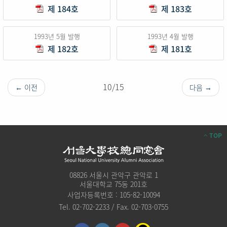
제 184호
제 183호
1993년 5월 발행
1993년 4월 발행
제 182호
제 181호
10/15
← 이전
다음 →
TOP
08826 서울시 관악구 관악로 1
서울대학교 75동 201호
사업자등록번호 : 105-82-10094
Tel. 02-702-2233 / Fax. 02-703-0755