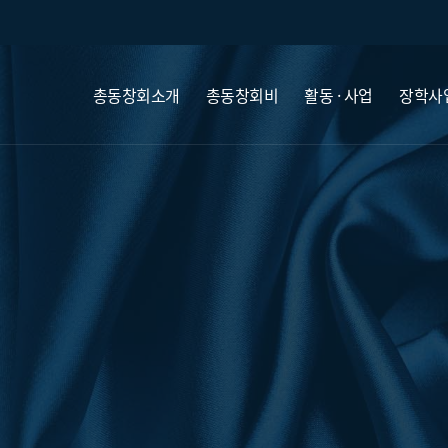
총동창회소개
총동창회비
활동 · 사업
장학사