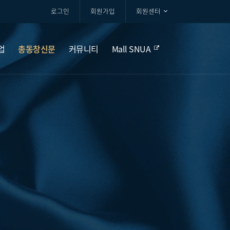
로그인
회원가입
회원센터
업
총동창신문
커뮤니티
Mall SNUA