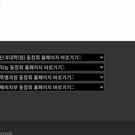
served.