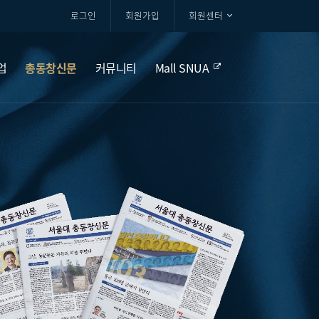
로그인
회원가입
회원센터
업
총동창신문
커뮤니티
Mall SNUA