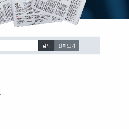
검색
전체보기
등