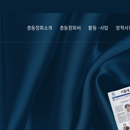
총동창회소개
총동창회비
활동 · 사업
장학사