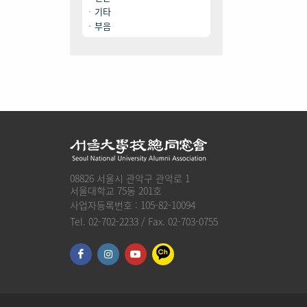
기타
부음
08826 서울시 관악구 관악로 1
서울대학교 75동 201호
사업자등록번호 : 105-82-10094
Tel. 02-702-2233 / Fax. 02-703-0755