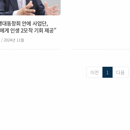
생대동창회 안에 사업단,
에게 인생 2모작 기회 제공”
 / 2024년 11월
이전
1
다음