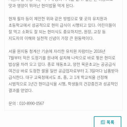
맛과 영양이 뛰어난 현미밥을 먹게 된다.
현재 필자 등이 제안한 위와 같은 방법으로 몇 곳의 유치원과
초등학교에서 성공적으로 현미 급식이 시행되고 있다. 어린이들이
잘 먹고 소화도 잘 되는 현미식도 중요하지만, 원장, 교장 등
지도자의 이해와 실천적 신념이 가장 큰 원동력이다.
서울 원지동 청계산 기슭에 자리한 유치원 자람터는 2016년
7월부터 작은 도정기를 원내에 설치해 나락으로 바로 찧은 현미로
밥상을 차려 오고 있다. 종로 재동초교, 양천 목운초교는 공공급식
여건상 바로 도정한 쌀을 일반 공급업자로부터 2, 3일마다 납품받아
급식한다. 대구 교육청에서도 초, 중, 고 1개 학교씩을 선정해
시범적으로 1년간 현미급식을 시행, 학생들의 건강증진과 성공적인
결과를 얻었다.
문의 : 010-8990-0567
목록