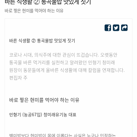
바른 식생활 ② 통곡물밥 맛있게 짓기
바로 찧은 현미를 먹어야 하는 이유
바른 식생활 ② 통곡물밥 맛있게 짓기
코로나 시대, 의식주에 대한 관심이 뜨겁습니다. 오랫동안
통곡물 바른 먹거리를 실천하고 알려왔던 민형기 청미래
원장이 동문들에게 올바른 식생활에 대해 칼럼을 연재합니다.
편집자 주
바로 찧은 현미를 먹어야 하는 이유
민형기 (농공67입) 청미래유기농 대표
백미밥보다 현미밥이 몸에 이롭다는 사실은 누구나 인정하는