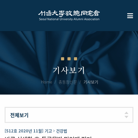
기사보기
Home
총동창신문
기사보기
[512호 2020년 11월] 기고
건강법