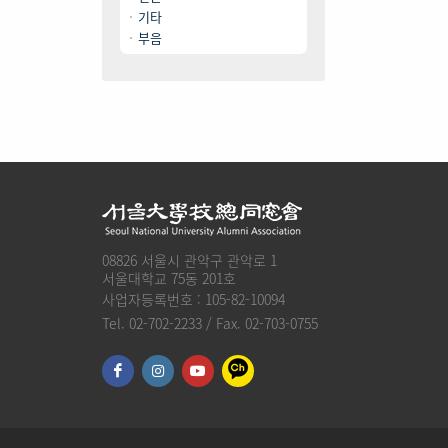
기타
부음
08826 서울시 관악구 관악로 1
서울대학교 75동 201호
사업자등록번호 : 105-82-10094
Tel. 02-702-2233 / Fax. 02-703-0755