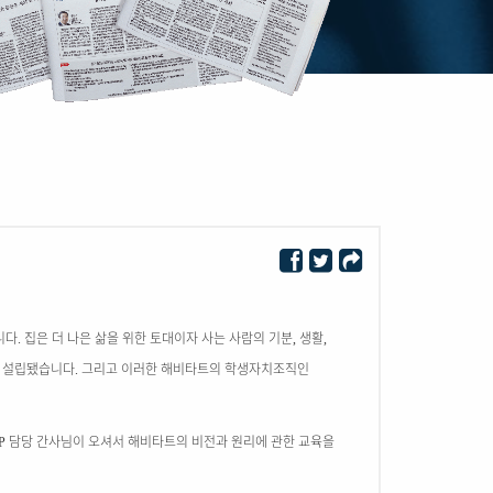
니다
집은 더 나은 삶을 위한 토대이자 사는 사람의 기분
생활
.
,
,
로 설립됐습니다
그리고 이러한 해비타트의 학생자치조직인
.
담당 간사님이 오셔서 해비타트의 비전과 원리에 관한 교육을
P