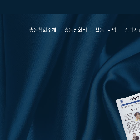
총동창회소개
총동창회비
활동 · 사업
장학사