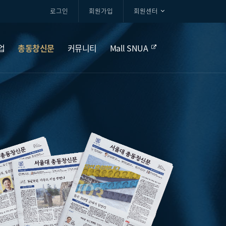
로그인
회원가입
회원센터
업
총동창신문
커뮤니티
Mall SNUA