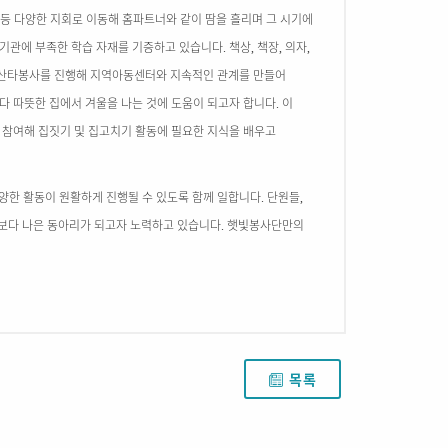
 등 다양한 지회로 이동해 홈파트너와 같이 땀을 흘리며 그 시기에
 기관에 부족한 학습 자재를 기증하고 있습니다
책상
책장
의자
.
,
,
,
산타봉사를 진행해 지역아동센터와 지속적인 관계를 만들어
다 따뜻한 집에서 겨울을 나는 것에 도움이 되고자 합니다
이
.
 참여해 집짓기 및 집고치기 활동에 필요한 지식을 배우고
양한 활동이 원활하게 진행될 수 있도록 함께 일합니다
단원들
.
,
 보다 나은 동아리가 되고자 노력하고 있습니다
햇빛봉사단만의
.
목록