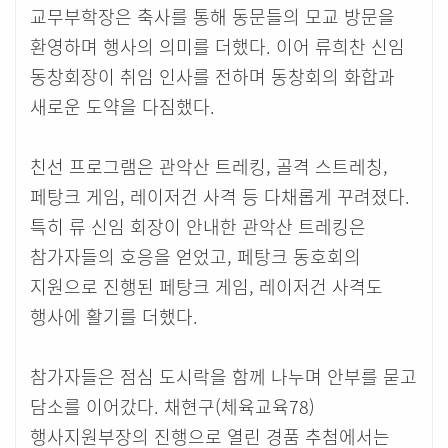
교무부학장은 축사를 통해 동문들의 모교 방문을
환영하며 행사의 의미를 더했다. 이어 류희찬 신임
동창회장이 취임 인사를 전하며 동창회의 화합과
새로운 도약을 다짐했다.
친선 프로그램은 관악산 트레킹, 골격 스트레칭,
페탕크 게임, 레이저건 사격 등 다채롭게 꾸려졌다.
특히 류 신임 회장이 안내한 관악산 트레킹은
참가자들의 호응을 얻었고, 페탕크 동호회의
지원으로 진행된 페탕크 게임, 레이저건 사격도
행사에 활기를 더했다.
참가자들은 점심 도시락을 함께 나누며 안부를 묻고
담소를 이어갔다. 채현구(체육교육78)
행사지원부장의 진행으로 열린 경품 추첨에서는