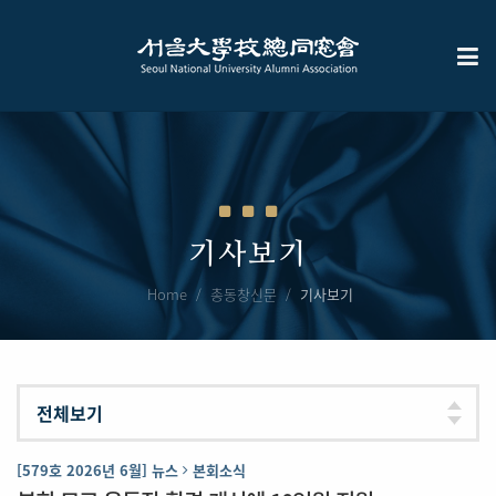
기사보기
Home
총동창신문
기사보기
[579호 2026년 6월] 뉴스
본회소식