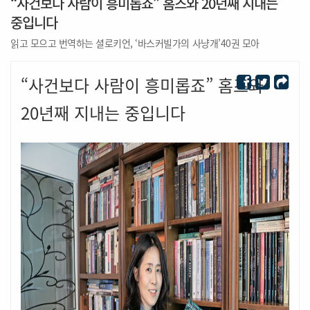
“사건보다 사람이 흥미롭죠” 홈즈와 20년째 지내는
중입니다
읽고 모으고 번역하는 셜로키언, ‘바스커빌가의 사냥개’40권 모아
“사건보다 사람이 흥미롭죠” 홈즈와
20년째 지내는 중입니다