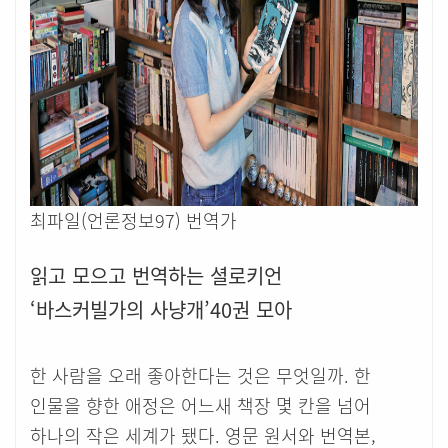
최파일(언론정보97) 번역가
읽고 모으고 번역하는 셜로키언
‘바스커빌가의 사냥개’40권 모아
한 사람을 오래 좋아한다는 것은 무엇일까. 한
인물을 향한 애정은 어느새 책장 몇 칸을 넘어
하나의 작은 세계가 됐다. 영문 원서와 번역본,