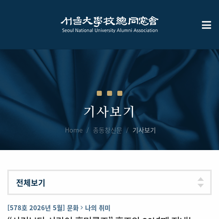
기사보기
Home
총동창신문
기사보기
[578호 2026년 5월] 문화
나의 취미