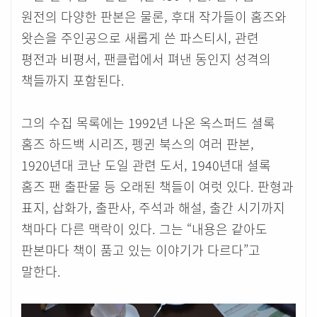
원전의 다양한 판본은 물론, 후대 작가들이 홈즈와
왓슨을 주인공으로 새롭게 쓴 파스티시, 관련
평전과 비평서, 팬클럽에서 펴낸 동인지 성격의
책들까지 포함된다.
그의 수집 목록에는 1992년 나온 옥스퍼드 셜록
홈즈 하드백 시리즈, 펭귄 북스의 여러 판본,
1920년대 코난 도일 관련 도서, 1940년대 셜록
홈즈 팬 출판물 등 오래된 책들이 여럿 있다. 판형과
표지, 삽화가, 출판사, 주석과 해설, 출간 시기까지
책마다 다른 맥락이 있다. 그는 “내용은 같아도
판본마다 책이 품고 있는 이야기가 다르다”고
말한다.