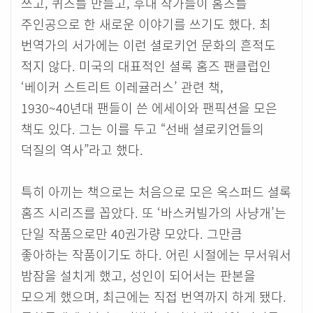
쓰고, 퀴즈를 만들고, 후대 작가들이 홈즈를
주인공으로 한 새로운 이야기를 쓰기도 했다. 최
번역가의 서가에는 이런 셜로키언 문화의 흔적도
적지 않다. 미국의 대표적인 셜록 홈즈 팬클럽인
‘베이커 스트리트 이레귤러스’ 관련 책,
1930~40년대 팬들이 쓴 에세이와 팬픽션을 모은
책도 있다. 그는 이를 두고 “선배 셜로키언들의
덕질의 역사”라고 했다.
특히 아끼는 책으로는 처음으로 모은 옥스퍼드 셜록
홈즈 시리즈를 꼽았다. 또 ‘바스커빌가의 사냥개’는
단일 작품으로만 40권가량 모았다. 그만큼
좋아하는 작품이기도 하다. 어린 시절에는 무서워서
밤잠을 설치게 했고, 성인이 되어서는 판본을
모으게 했으며, 최근에는 직접 번역까지 하게 됐다.