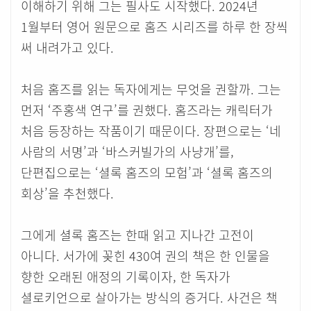
이해하기 위해 그는 필사도 시작했다. 2024년
1월부터 영어 원문으로 홈즈 시리즈를 하루 한 장씩
써 내려가고 있다.
처음 홈즈를 읽는 독자에게는 무엇을 권할까. 그는
먼저 ‘주홍색 연구’를 권했다. 홈즈라는 캐릭터가
처음 등장하는 작품이기 때문이다. 장편으로는 ‘네
사람의 서명’과 ‘바스커빌가의 사냥개’를,
단편집으로는 ‘셜록 홈즈의 모험’과 ‘셜록 홈즈의
회상’을 추천했다.
그에게 셜록 홈즈는 한때 읽고 지나간 고전이
아니다. 서가에 꽂힌 430여 권의 책은 한 인물을
향한 오래된 애정의 기록이자, 한 독자가
셜로키언으로 살아가는 방식의 증거다. 사건은 책