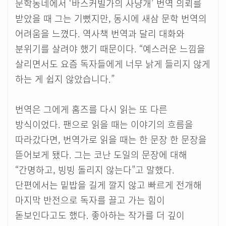
문학동네에서 ‘바스커빌가의 사냥개’ 번역 의뢰를
받았을 때 그는 기뻤지만, 동시에 새삼 문학 번역의
어려움을 느꼈다. 역사책 번역과 달리 대화와
분위기를 살려야 했기 때문이다. “예스러운 느낌을
살리면서도 요즘 독자들에게 너무 낡게 들리지 않게
하는 게 쉽지 않았습니다.”
번역은 그에게 홈즈를 다시 읽는 또 다른
방식이었다. 팬으로 읽을 때는 이야기의 흐름을
따라갔다면, 번역가로 읽을 때는 한 문장 한 문장을
뜯어보게 됐다. 그는 코난 도일의 문장에 대해
“간명하고, 빙빙 돌리지 않는다”고 말했다.
단편에서는 밑밥을 길게 깔지 않고 빠르게 전개해
마지막 반전으로 독자를 끌고 가는 힘이
돋보인다고도 했다. 좋아하는 작가를 더 깊이