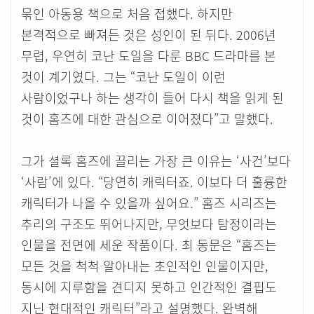
묶인 아동용 책으로 처음 접했다. 하지만
본격적으로 빠져든 것은 성인이 된 뒤다. 2006년
무렵, 우연히 코난 도일을 다룬 BBC 드라마를 본
것이 계기였다. 그는 “코난 도일이 이런
사람이었구나 하는 생각이 들어 다시 책을 읽게 된
것이 홈즈에 대한 관심으로 이어졌다”고 말했다.
그가 셜록 홈즈에 끌리는 가장 큰 이유는 ‘사건’보다
‘사람’에 있다. “당연히 캐릭터죠. 이보다 더 훌륭한
캐릭터가 나올 수 있을까 싶어요.” 홈즈 시리즈는
추리의 구조도 뛰어나지만, 무엇보다 탐정이라는
인물을 전면에 세운 작품이다. 최 동문은 “홈즈는
모든 것을 척척 알아내는 초인적인 인물이지만,
동시에 지루함을 견디지 못하고 인간적인 결핍도
지닌 현대적인 캐릭터”라고 설명했다. 완벽해