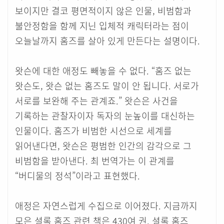
보이지만 결코 평면적이지 않은 인물, 비범함과
불안정함을 함께 지닌 입체적 캐릭터라는 점이
오늘날까지 홈즈를 살아 있게 만든다는 설명이다.
왓슨에 대한 애정도 빼놓을 수 없다. “홈즈 없는
왓슨도, 왓슨 없는 홈즈도 말이 안 됩니다. 서로가
서로를 보완해 주는 관계죠.” 왓슨은 사건을
기록하는 관찰자이자 독자의 눈높이를 대신하는
인물이다. 홈즈가 비범한 시선으로 세계를
읽어낸다면, 왓슨은 평범한 인간의 감각으로 그
비범함을 받아낸다. 최 번역가는 이 관계를
“버디물의 정석”이라고 표현했다.
애정은 자연스럽게 수집으로 이어졌다. 지금까지
모은 셜록 홈즈 관련 책은 430여 권. 셜록 홈즈