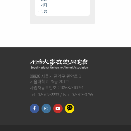
기타
부음
08826 서울시 관악구 관악로 1
서울대학교 75동 201호
사업자등록번호 : 105-82-10094
Tel. 02-702-2233 / Fax. 02-703-0755