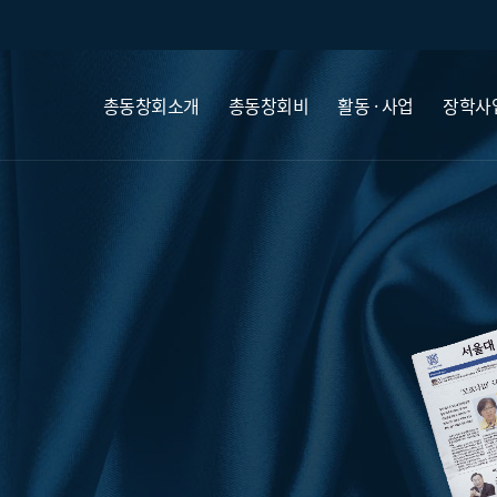
총동창회소개
총동창회비
활동 · 사업
장학사