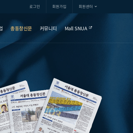
로그인
회원가입
회원센터
업
총동창신문
커뮤니티
Mall SNUA