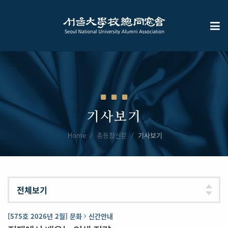
기사보기
Home
총동창신문
기사보기
[575호 2026년 2월] 문화
신간안내