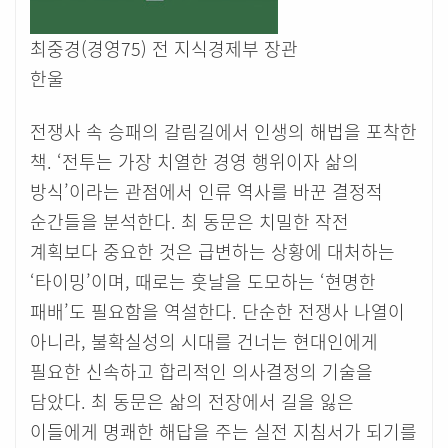
최중경(경영75) 전 지식경제부 장관
한울
전쟁사 속 승패의 갈림길에서 인생의 해법을 포착한
책. ‘전투는 가장 치열한 경영 행위이자 삶의
방식’이라는 관점에서 인류 역사를 바꾼 결정적
순간들을 분석한다. 최 동문은 치밀한 작전
계획보다 중요한 것은 급변하는 상황에 대처하는
‘타이밍’이며, 때로는 훗날을 도모하는 ‘현명한
패배’도 필요함을 역설한다. 단순한 전쟁사 나열이
아니라, 불확실성의 시대를 건너는 현대인에게
필요한 신속하고 합리적인 의사결정의 기술을
담았다. 최 동문은 삶의 전장에서 길을 잃은
이들에게 명쾌한 해답을 주는 실전 지침서가 되기를