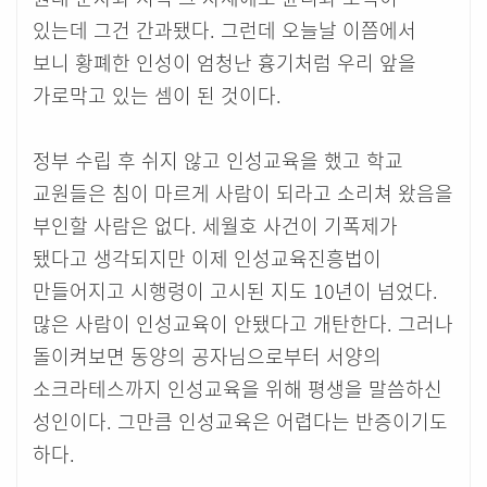
있는데 그건 간과됐다. 그런데 오늘날 이쯤에서
보니 황폐한 인성이 엄청난 흉기처럼 우리 앞을
가로막고 있는 셈이 된 것이다.
정부 수립 후 쉬지 않고 인성교육을 했고 학교
교원들은 침이 마르게 사람이 되라고 소리쳐 왔음을
부인할 사람은 없다. 세월호 사건이 기폭제가
됐다고 생각되지만 이제 인성교육진흥법이
만들어지고 시행령이 고시된 지도 10년이 넘었다.
많은 사람이 인성교육이 안됐다고 개탄한다. 그러나
돌이켜보면 동양의 공자님으로부터 서양의
소크라테스까지 인성교육을 위해 평생을 말씀하신
성인이다. 그만큼 인성교육은 어렵다는 반증이기도
하다.