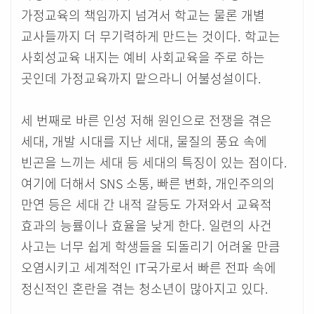
가정교육의 책임까지 넘겨서 학교는 물론 개별
교사들까지 더 무기력하게 만드는 것이다. 학교는
사회성교육 내지는 예비 사회교육을 주로 하는
곳인데 가정교육까지 맡으라니 어불성설이다.
세 번째로 바른 인성 저해 원인으로 전쟁을 겪은
세대, 개발 시대를 지난 세대, 물질의 풍요 속에
빈곤을 느끼는 세대 등 세대의 특징이 있는 점이다.
여기에 더해서 SNS 소통, 빠른 변화, 개인주의의
만연 등은 세대 간 내적 갈등도 가져와서 교육적
효과의 능률이나 효율을 낮게 한다. 일련의 사건
사고는 너무 쉽게 학생들을 되돌리기 어려울 만큼
오염시키고 세계적인 IT국가로서 빠른 전파 속에
정신적인 혼란을 겪는 청소년이 많아지고 있다.