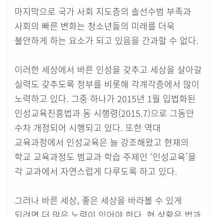
마지막으로 국가 사회 지도층의 솔선수범 부족과
사회의 빠른 변화는 청소년들의 미래를 더욱
불안하게 하는 요소가 되고 있음을 간과할 수 없다.
이러한 세상에서 바른 인성을 갖추고 세상을 살아갈
실력도 갖추도록 정부를 비롯해 각계각층에서 많이
노력하고 있다. 그중 하나가 2015년 1월 입법화된
인성교육진흥법과 동 시행령(2015.7)으로 그동안
수차 개정되어 시행되고 있다. 또한 역대
교육과정에서 인성교육은 늘 강조해왔고 현재의
학교 교육과정도 범교과 학습 주제인 ‘인성교육’을
각 교과에서 자연스럽게 다루도록 하고 있다.
그러나 바른 세상, 좋은 세상을 바라볼 수 있게
되려면 더 많은 노력이 있어야 한다. 현 상황은 법과