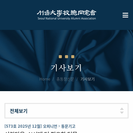
기사보기
Home
총동창신문
기사보기
[573호 2025년 12월] 오피니언
동문기고