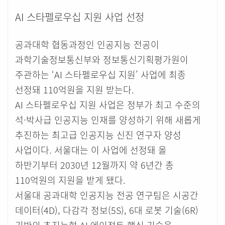
AI 스타펠로우십 지원 사업 선정
공과대학 협동과정인 인공지능 전공이
과학기술정보통신부와 정보통신기획평가원이
주관하는 ‘AI 스타펠로우십 지원’ 사업에 최종
선정돼 110억원을 지원 받는다.
AI 스타펠로우십 지원 사업은 정부가 최고 수준의
석·박사급 인공지능 인재를 양성하기 위해 새롭게
추진하는 최고급 인공지능 신진 연구자 양성
사업이다. 서울대는 이 사업에 선정돼 올
하반기부터 2030년 12월까지 약 6년간 총
110억원의 지원을 받게 됐다.
서울대 공과대학 인공지능 전공 연구팀은 시공간
데이터(4D), 다감각 정보(5S), 6대 로봇 기술(6R)