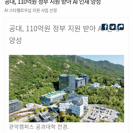
공대, 110억원 정부 지원 받아 AI 인재 양성
AI 스타펠로우십 지원 사업 선정
공대, 110억원 정부 지원 받아 AI 인재
양성
관악캠퍼스 공과대학 전경.