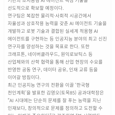
기반의 초지능형 AI 에이전트 핵심 기술을
선도적으로 확보할 예정이다.
연구팀은 복잡한 물리적·사회적 시공간에서
자율성과 상호작용 능력을 갖춘 AI 에이전트 기술을
개발하고 로봇 기술과 결합된 실세계 적용형 AI
에이전트를 구현하는 등 인공지능 분야의 최고 신진
연구자를 양성하는 것을 목표로 한다. 또한
크래프톤, 네이버클라우드, 원익로보틱스 등
산업체와의 산학 협력을 통해 산업 현장의 수요를
반영한 공동 연구, 데이터 공유, 인재 교류 등을
이어갈 방침이다.
최근 인공지능 연구의 전환을 이끌 ‘한국형
천인계획’을 발표한 김영오(토목85) 공과대학장은
“AI 시대에는 단순히 문제를 잘 푸는 능력을 지닌
인재보다, 창의적으로 문제를 정의하고 도전할 수