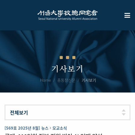
기사보기
Home
총동창신문
기사보기
[569호 2025년 8월] 뉴스
모교소식