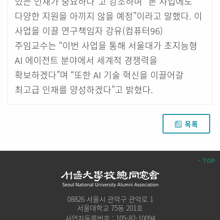
있는 인재가 중요하다”고 강조하며 “본 사업에도
다양한 지원을 아끼지 않을 예정”이라고 말했다. 이
사업을 이끌 연구책임자 강유(컴퓨터96)
주임교수는 “이번 사업을 통해 서울대가 초지능형
AI 에이전트 분야에서 세계적 경쟁력을
확보하겠다”며 “또한 AI 기술 혁신을 이끌어갈
최고급 인재를 양성하겠다”고 밝혔다.
목록
TOP
08826 서울시 관악구 관악로 1
서울대학교 75동 201호
사업자등록번호 : 105-82-10094